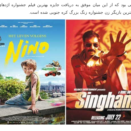
لی بود که از این میان موفق به دریافت جایزه بهترین فیلم جشنواره اژدها
هترین بازیگر زن جشنواره زنگ بزرگ کره جنوبی شده است.