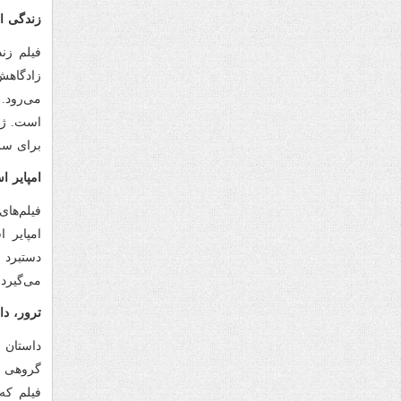
زندگی ا
زادگاهش
می‌رود.
است. ژو
برای سر
امپایر 
فیلم‌ها
امپایر 
دستبرد 
می‌گیرد.
ترور، د
گروهی ا