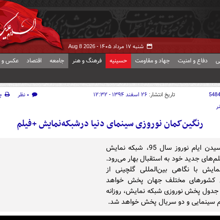
شنبه ۱۷ مرداد ۱۴۰۵ -
Aug 8 2026
ی
دفاع و امنیت
جهاد و مقاومت
حسینیه
فرهنگ و هنر
جامعه
اقتصاد
عکس و ف
548
تاریخ انتشار:
۲۶ اسفند ۱۳۹۴ - ۱۲:۳۲
۰ نظر
چ
ر
رنگین‌کمان نوروزی سینمای دنیا درشبکه‌نمایش +فیلم
با فرا رسیدن ایام نوروز سال 95، شبکه نمایش
یلم‌های جدید خود به استقبال بهار می‌رود.
ایش با نگاهی بین‌المللی گلچینی از
 کشورهای مختلف جهان پخش خواهد
 جدول پخش نوروزی شبکه نمایش، روزانه
م سینمایی و دو سریال پخش خواهد شد.