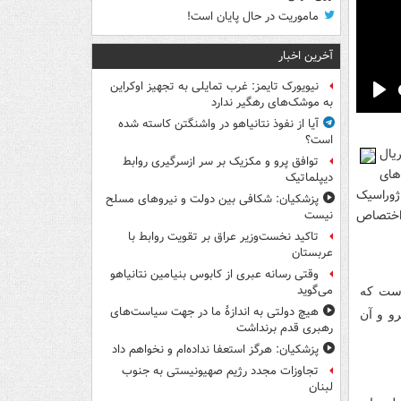
ماموریت در حال پایان است!
آخرین اخبار
نیویورک تایمز: غرب تمایلی به تجهیز اوکراین
به موشک‌های رهگیر ندارد
Pla
آیا از نفوذ نتانیاهو در واشنگتن کاسته شده
است؟
یال
توافق پرو و مکزیک بر سر ازسرگیری روابط
های
دیپلماتیک
رک ژوراسیک
پزشکیان: شکافی بین دولت و نیروهای مسلح
دگی و جذاب اختصاص
نیست
تاکید نخست‌وزیر عراق بر تقویت روابط با
عربستان
وقتی رسانه عبری از کابوس بنیامین نتانیاهو
می‌گوید
ی رابرت دنیروست که
هیچ دولتی به اندازۀ ما در جهت سیاست‌های
و و آن
رهبری قدم برنداشت
پزشکیان: هرگز استعفا نداده‌ام و نخواهم داد
تجاوزات مجدد رژیم صهیونیستی به جنوب
لبنان