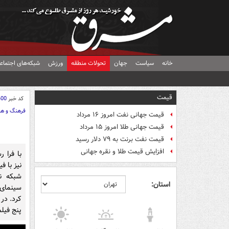
خانه
سیاست
جهان
تحولات منطقه
ورزش
شبکه‌های اجتماع
قیمت
کد خبر
400
فرهنگ و هن
قیمت جهانی نفت امروز ۱۶ مرداد
قیمت جهانی طلا امروز ۱۵ مرداد
قیمت نفت برنت به ۷۹ دلار رسید
افزایش قیمت طلا و نقره جهانی
نیز با ف
شبکه نم
استان:
سینمای
کرد. در
پنج فیل