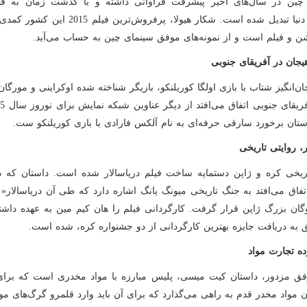
چین در سال‌های اخیر پیشرفت فراوانی داشته و با گذشت زمان به ق
سینمای دنیا تبدیل شده است. شکار هیولا، پرفروش‌ترین فیلم 
شن و فیلم است و از نمونه‌های موفق سینمای چین به حساب می‌آید.
یجان در آفریقای جنوبی
ان‌انگیز شتاب با بازی اولگا کوریلنکو، بازیگر شناخته شده اوکراینی و مورگا
ستان برخورد سارقی حرفه‌ای به نام آلکس فارادی با بازی کوریلنکو ست.
ر، روایتی تاریخی
تفاق می‌افتد به جنگ تاریخی میونگ یانگ اشاره دارد که طی آن دریاسالار«
اوگان بزرگ ژاپن قرار گرفت. کارگردانی فیلم را هان کیم مین به عهده داش
 به دریافت جایزه بهترین کارگردانی از دو جشنواره کره، شده است.
ه‌ تجارت مواد
فق مزدور، داستان کیت میسی، پلیس مبارزه با مواد مخدری است که بر
ان مواد مخدر قدم به راهی می‌گذارد که برای آن باید وارد قلمرو گرگ‌های مو