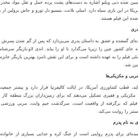
سین شده دنی ویلنو اشاره به دست‌های پشت پرده حمل و نقل مواد مخدر
یکا در این بازی سیاه دارد. امیلی بلانت، بنیسیو دل تورو و جاش برولین از ب
ده این فیلم هستند.
دری
 جای کشور چین را زیرپا می‌گذارد تا او را بیابد. اندی لاو،بازیگر سرشنا
ی فیلم را به عهده داشته است و برای این نقش نامزد بهترین بازیگر جایز
ین شد.
مربی و مکزیکی‌ها
ند، قطب کشاورزی آمریکا، در ایالت کالیفرنیا قرار دارد و بیشتر جمعیت
 مکزیکی و فقیری تشکیل می‌دهند که برای زمین‌داران بزرگ منطقه کار می
فیلم که برگرفته از واقعیت است، سرگذشت جیم وایت، مربی ورزشی ب
تنر را روایت می‌کند.
 به نام پدرم
یده‌ای برای پدرم روایتی است از جنگ کره و جدایی بسیاری از خانواده‌ه