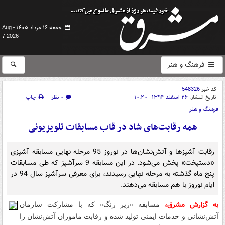
جمعه ۱۶ مرداد ۱۴۰۵ -
Aug
7 2026
فرهنگ و هنر
کد خبر
548326
تاریخ انتشار:
۲۶ اسفند ۱۳۹۴ - ۱۰:۲۰
۰ نظر
چاپ
فرهنگ و هنر
همه رقابت‌های شاد در قاب مسابقات تلویزیونی
رقابت آشپزها و آتش‌نشان‌ها در نوروز 95 مرحله نهایی مسابقه آشپزی
«دستپخت» پخش می‌شود. در این مسابقه 9 سرآشپز که طی مسابقات
پنج ماه گذشته به مرحله نهایی رسیدند، برای معرفی سرآشپز سال 94 در
ایام نوروز با هم مسابقه می‌دهند.
به گزارش مشرق،
مسابقه «زیر زنگ» که با مشارکت سازمان
آتش‌نشانی و خدمات ایمنی تولید شده و رقابت ماموران آتش‌نشان را