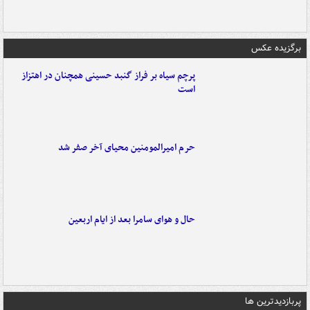
برگزیده عکس
پرچم سیاه بر فراز گنبد حسینی همچنان در اهتزاز
است
حرم امیرالمومنین محیای آخر صفر شد
حال و هوای سامرا بعد از ایام اربعین
پربازدیدترین ها