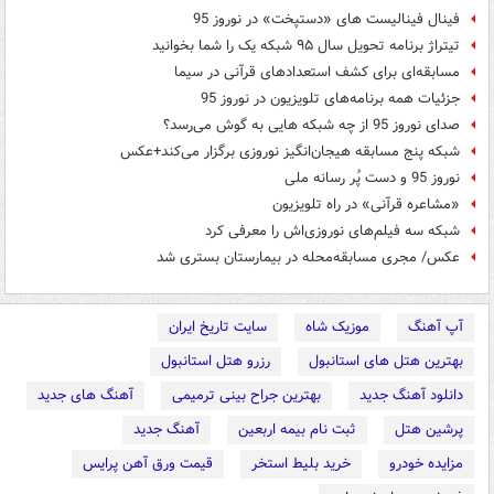
فینال فینالیست های «دستپخت» در نوروز 95
تیتراژ برنامه تحویل سال ۹۵ شبکه یک را شما بخوانید
مسابقه‌ای برای کشف استعدادهای قرآنی در سیما
جزئیات همه برنامه‌های تلویزیون در نوروز 95
صدای نوروز 95 از چه شبکه هایی به گوش می‌رسد؟
شبکه پنج مسابقه هیجان‌انگیز نوروزی برگزار می‌کند+عکس
نوروز 95 و دست پُر رسانه ملی
«مشاعره قرآنی» در راه تلویزیون
شبکه سه فیلم‌های نوروزی‌اش را معرفی کرد
عکس/ مجری مسابقه‌محله در بیمارستان بستری شد
آپ آهنگ
موزیک شاه
سایت تاریخ ایران
بهترین هتل های استانبول
رزرو هتل استانبول
دانلود آهنگ جدید
بهترین جراح بینی ترمیمی
آهنگ های جدید
پرشین هتل
ثبت نام بیمه اربعین
آهنگ جدید
مزایده خودرو
خرید بلیط استخر
قیمت ورق آهن پرایس