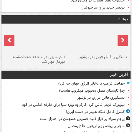
ابتکارات رهبر انقلاب در میدان نبرد
دردسر جدید برای سرخپوشان
حوادث
دستگیری قاتل فراری در نوشهر
آتش‌سوزی در منطقه حفاظت‌شده
دیزمار مهار شد
مص
آخرین اخبار
حماقت ترامپ با ذخایر انرژی جهان چه کرد؟
چرا تابستان فصل محبوب میکروب‌هاست؟
دستگیری قاتل فراری در نوشهر
نیویورک تایمز فاش کرد: کارگروه ویژه سیا برای تفرقه افکنی در کوبا
کنترل کامل تنگه هرمز در دست ایران!
پرچم سیاه بر فراز گنبد حسینی همچنان در اهتزاز است
ماجرای پیاده روی اربعین حاج رمضان