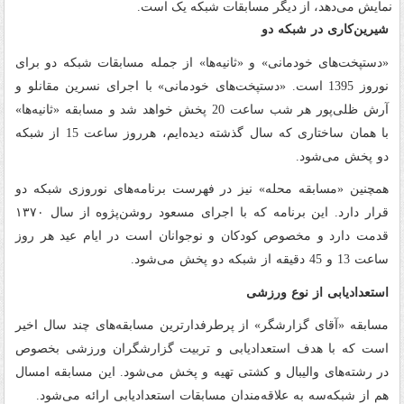
نمایش می‌دهد، از دیگر مسابقات شبکه یک است.
شیرین‌کاری در شبکه دو
«دستپخت‌های خودمانی» و «ثانیه‌ها» از جمله مسابقات شبکه دو برای
نوروز 1395 است. «دستپخت‌های خودمانی» با اجرای نسرین مقانلو و
آرش ظلی‌پور هر شب ساعت 20 پخش خواهد شد و مسابقه «ثانیه‌ها»
با همان ساختاری که سال گذشته دیده‌ایم، هرروز ساعت 15 از شبکه
دو پخش می‌شود.
همچنین «مسابقه محله» نیز در فهرست برنامه‌های نوروزی شبکه دو
قرار دارد. این برنامه که ‌با اجرای مسعود روشن‌پژوه از سال ۱۳۷۰
قدمت دارد و مخصوص کودکان و نوجوانان است در ایام عید هر روز
ساعت 13 و 45 دقیقه از شبکه دو پخش می‌شود.
استعدادیابی از نوع ورزشی
مسابقه «آقای گزارشگر» از پرطرفدارترین مسابقه‌های چند سال اخیر
است که با هدف استعدادیابی و تربیت گزارشگران ورزشی بخصوص
در رشته‌های والیبال و کشتی تهیه و پخش می‌شود. این مسابقه امسال
هم از شبکه‌سه به علاقه‌مندان مسابقات استعدادیابی ارائه می‌شود.