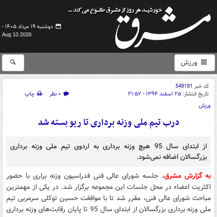
دوشنبه ۱۹ مرداد ۱۴۰۵ -
Aug 10 2026
ورزش
کد خبر
548181
تاریخ انتشار:
۲۵ اسفند ۱۳۹۴ - ۲۱:۵۲
۰ نظر
چاپ
ورزش
درب تیم ملی وزنه برداری تا ریو بسته شد
از ابتدای سال 95 هیچ وزنه برداری به اردوی تیم ملی وزنه برداری
بزرگسالان اضافه نمی‌شود.
به گزارش مشرق
، جلسه شورای عالی فنی فدراسیون وزنه براری با حضور
اکثریت اعضاء در محل جلسات این مجموعه برگزار شد. در یکی از مهمترین
مباحث شورای عالی فنی، مقرر شد تا با موافقت حسین توکلی سرمربی تیم
ملی وزنه برداری بزرگسالان از ابتدای سال 95 تا پایان رقابت‌های وزنه برداری