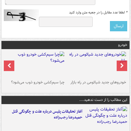
*
لطفا عدد مقابل را در جعبه متن وارد کنید
خودرو
خودروهای جدید شیائومی در راه بازار
چرا سیم‌کشی خودرو ذوب می‌شود؟
شو
این مطالب را از دست ندهید....
آغاز تحقیقات پلیس درباره علت و چگونگی قتل
حمیدرضا رجب‌زاده