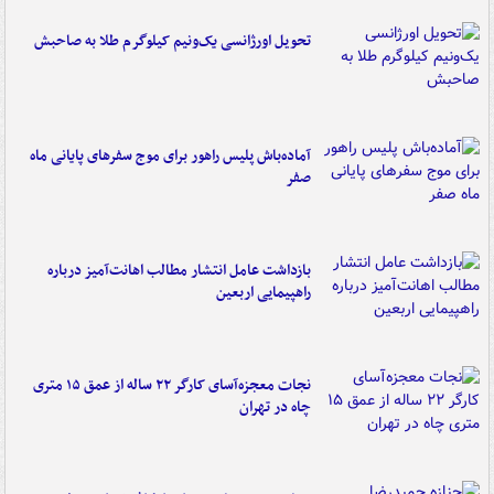
تحویل اورژانسی یک‌ونیم کیلوگرم طلا به صاحبش
آماده‌باش پلیس راهور برای موج سفرهای پایانی ماه
صفر
بازداشت عامل انتشار مطالب اهانت‌آمیز درباره
راهپیمایی اربعین
نجات معجزه‌آسای کارگر ۲۲ ساله از عمق ۱۵ متری
چاه در تهران