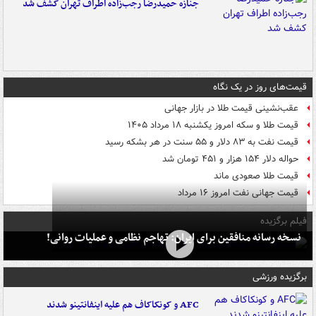
جنازه حمیدرضا رجب‌زاده اطراف تهران کشف شد
قیمت‌های روز در یک نگاه
عقب‌نشینی قیمت طلا در بازار جهانی
قیمت طلا و سکه امروز یکشنبه ۱۸ مرداد ۱۴۰۵
قیمت نفت به ۸۳ دلار و ۵۵ سنت در هر بشکه رسید
حواله دلار ۱۵۴ هزار و ۴۵۱ تومان شد
قیمت طلا صعودی ماند
قیمت جهانی نفت امروز ۱۶ مرداد
فیلم برگزیده
نسخه رسانه منافقین برای ایران: تهاجم نظامی و عملیات روانی!
برگزیده ورزشی
AFC و کونکاکاف هم علیه اینفانتینو شدند