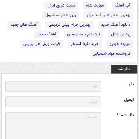
آپ آهنگ
موزیک شاه
سایت تاریخ ایران
بهترین هتل های استانبول
رزرو هتل استانبول
دانلود آهنگ جدید
بهترین جراح بینی ترمیمی
آهنگ های جدید
پرشین هتل
ثبت نام بیمه اربعین
آهنگ جدید
مزایده خودرو
خرید بلیط استخر
قیمت ورق آهن پرایس
فروشنده مواد شیمیایی
نظر شما
نام
ایمیل
نظر شما *