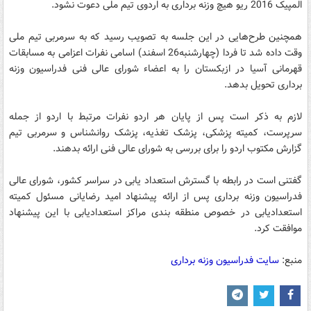
المپیک 2016 ریو هیچ وزنه برداری به اردوی تیم ملی دعوت نشود.
همچنین طرح‌هایی در این جلسه به تصویب رسید که به سرمربی تیم ملی
وقت داده شد تا فردا (چهارشنبه26 اسفند) اسامی نفرات اعزامی به مسابقات
قهرمانی آسیا در ازبکستان را به اعضاء شورای عالی فنی فدراسیون وزنه
برداری تحویل بدهد.
لازم به ذکر است پس از پایان هر اردو نفرات مرتبط با اردو از جمله
سرپرست، کمیته پزشکی، پزشک تغذیه، پزشک روانشناس و سرمربی تیم
گزارش مکتوب اردو را برای بررسی به شورای عالی فنی ارائه بدهند.
گفتنی است در رابطه با گسترش استعداد یابی در سراسر کشور، شورای عالی
فدراسیون وزنه برداری پس از ارائه پیشنهاد امید رضایانی مسئول کمیته
استعدادیابی در خصوص منطقه بندی مراکز استعدادیابی با این پیشنهاد
موافقت کرد.
منبع:
سایت فدراسیون وزنه برداری