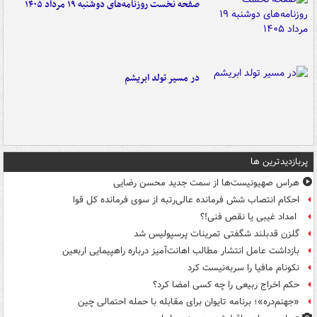
صفحه نخست روزنامه‌های دوشنبه ۱۹ مرداد ۱۴۰۵
در مسیر تولد ابریشم
پربازدیدترین ها
هراس صهیونیست‌ها از سمت جدید محسن رضایی
احکام انتصاب شش فرمانده عالی‌رتبه از سوی فرمانده کل قوا
امداد غیبی یا نقص فنی!؟
گلزن قدبلند شگفتی تمرینات پرسپولیس شد
بازداشت عامل انتشار مطالب اهانت‌آمیز درباره راهپیمایی اربعین
نکونام مافیا را سربه‌نیست کرد
حکم اخراج ربیعی را چه کسی امضا کرد؟
«جهنم‌دره»؛ برنامه تایوان برای مقابله با حمله احتمالی چین