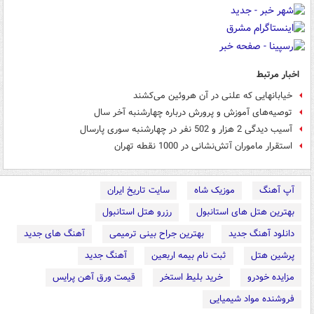
اخبار مرتبط
خیابانهایی که علنی در آن هروئین می‌کشند
توصیه‌های آموزش و پرورش درباره چهارشنبه آخر سال
آسیب دیدگی 2 هزار و 502 نفر در چهارشنبه سوری پارسال
استقرار ماموران آتش‌نشانی در 1000 نقطه تهران
آپ آهنگ
موزیک شاه
سایت تاریخ ایران
بهترین هتل های استانبول
رزرو هتل استانبول
دانلود آهنگ جدید
بهترین جراح بینی ترمیمی
آهنگ های جدید
پرشین هتل
ثبت نام بیمه اربعین
آهنگ جدید
مزایده خودرو
خرید بلیط استخر
قیمت ورق آهن پرایس
فروشنده مواد شیمیایی