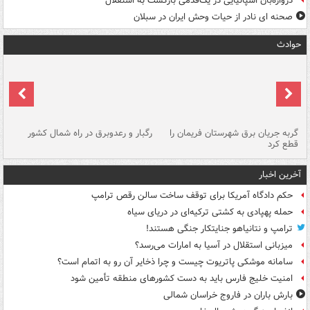
دروازه‌بان اسپانیایی در یک‌قدمی بازگشت به استقلال
صحنه ای نادر از حیات وحش ایران در سبلان
حوادث
گربه جریان برق شهرستان فریمان را
رگبار و رعدوبرق در راه شمال کشور
قطع کرد
گذ
آخرین اخبار
حکم دادگاه آمریکا برای توقف ساخت سالن رقص ترامپ
حمله پهپادی به کشتی ترکیه‌ای در دریای سیاه
ترامپ و نتانیاهو جنایتکار جنگی هستند!
میزبانی استقلال در آسیا به امارات می‌رسد؟
سامانه موشکی پاتریوت چیست و چرا ذخایر آن رو به اتمام است؟
امنیت خلیج فارس باید به دست کشورهای منطقه تأمین شود
بارش باران در فاروج خراسان شمالی