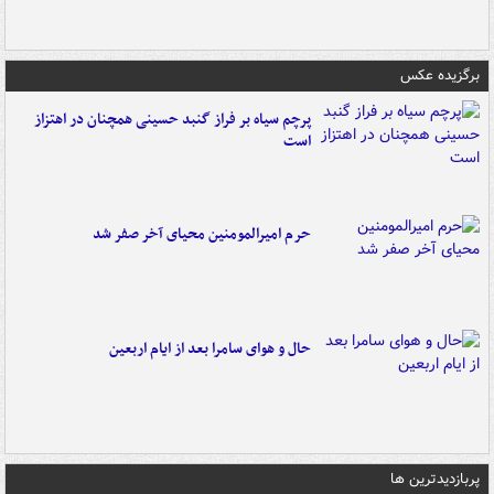
برگزیده عکس
پرچم سیاه بر فراز گنبد حسینی همچنان در اهتزاز
است
حرم امیرالمومنین محیای آخر صفر شد
حال و هوای سامرا بعد از ایام اربعین
پربازدیدترین ها