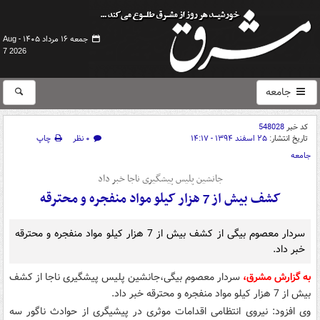
جمعه ۱۶ مرداد ۱۴۰۵ -
Aug
7 2026
جامعه
کد خبر
548028
تاریخ انتشار:
۲۵ اسفند ۱۳۹۴ - ۱۴:۱۷
۰ نظر
چاپ
جامعه
جانشین پلیس پیشگیری ناجا خبر داد
کشف بیش از 7 هزار کیلو مواد منفجره و محترقه
سردار معصوم بیگی از کشف بیش از 7 هزار کیلو مواد منفجره و محترقه
خبر داد.
به گزارش مشرق،
سردار معصوم بیگی،جانشین پلیس پیشگیری ناجا از کشف
بیش از 7 هزار کیلو مواد منفجره و محترقه خبر داد.
وی افزود: نیروی انتظامی اقدامات موثری در پیشیگری از حوادث ناگور سه