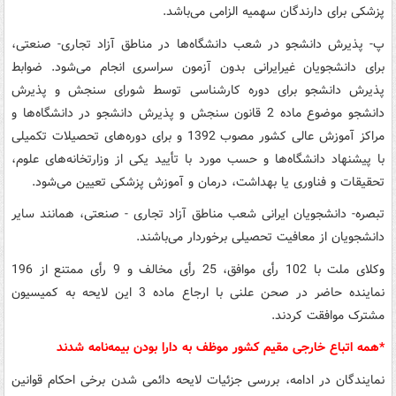
پزشکی برای دارندگان سهمیه الزامی می‌باشد.
پ- پذیرش دانشجو در شعب دانشگاه‌ها در مناطق آزاد تجاری- صنعتی،
برای دانشجویان غیرایرانی بدون آزمون سراسری انجام می‌شود. ضوابط
پذیرش دانشجو برای دوره کارشناسی توسط شورای سنجش و پذیرش
دانشجو موضوع ماده 2 قانون سنجش و پذیرش دانشجو در دانشگاه‌ها و
مراکز آموزش عالی کشور مصوب 1392 و برای دوره‌های تحصیلات تکمیلی
با پیشنهاد دانشگاه‌ها و حسب مورد با تأیید یکی از وزارتخانه‌های علوم،
تحقیقات و فناوری یا بهداشت، درمان و آموزش پزشکی تعیین می‌شود.
تبصره- دانشجویان ایرانی شعب مناطق آزاد تجاری - صنعتی، همانند سایر
دانشجویان از معافیت تحصیلی برخوردار می‌باشند.
وکلای ملت با 102 رأی موافق، 25 رأی مخالف و 9 رأی ممتنع از 196
نماینده حاضر در صحن علنی با ارجاع ماده 3 این لایحه به کمیسیون
مشترک موافقت کردند.
*همه اتباع خارجی مقیم کشور موظف به دارا بودن بیمه‌نامه شدند
نمایندگان در ادامه، بررسی جزئیات لایحه دائمی شدن برخی احکام قوانین