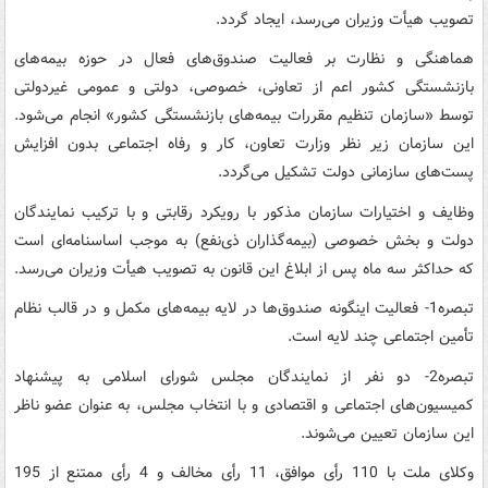
تصویب هیأت وزیران می‌رسد، ایجاد گردد.
هماهنگی و نظارت بر فعالیت صندوق‌های فعال در حوزه بیمه‌های
بازنشستگی کشور اعم از تعاونی، خصوصی، دولتی و عمومی غیردولتی
توسط «سازمان تنظیم مقررات بیمه‌های بازنشستگی کشور» انجام می‌شود.
این سازمان زیر نظر وزارت تعاون، کار و رفاه اجتماعی بدون افزایش
پست‌های سازمانی دولت تشکیل می‌گردد.
وظایف و اختیارات سازمان مذکور با رویکرد رقابتی و با ترکیب نمایندگان
دولت و بخش خصوصی (بیمه‌گذاران ذی‌نفع) به موجب اساسنامه‌ای است
که حداکثر سه ماه پس از ابلاغ این قانون به تصویب هیأت وزیران می‌رسد.
تبصره1- فعالیت اینگونه صندوق‌ها در لایه بیمه‌های مکمل و در قالب نظام
تأمین اجتماعی چند لایه است.
تبصره2- دو نفر از نمایندگان مجلس شورای اسلامی به پیشنهاد
کمیسیون‌های اجتماعی و اقتصادی و با انتخاب مجلس، به عنوان عضو ناظر
این سازمان تعیین می‌شوند.
وکلای ملت با 110 رأی موافق، 11 رأی مخالف و 4 رأی ممتنع از 195