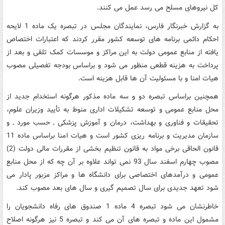
کل نیروهای مسلح می رسد عمل می کنند.
به گزارش خبرنگار فارس، نمایندگان مجلس در تبصره یک ماده 1 لایحه
احکام دائمی برنامه های توسعه کشور مقرر کردند که اعتبارات اختصاص
یافته از منابع عمومی دولت به این مراکز و موسسات کمک تلقی و بعد از
پرداخت به هزینه قطعی منظور می شود و براساس بودجه تفصیلی مصوب
هیات امنا و با مسئولیت آن ها قابل هزینه است.
همچنین براساس تبصره دو و سه ماده مذکور هرگونه استخدام جدید از
محل منابع عمومی و توسعه تشکیلات اداری منوط به تأیید وزیران علوم،
تحقیقات و فناوری و بهداشت، درمان و آموزش پزشکی ـ حسب مورد ـ و
سازمان مدیریت و برنامه ریزی کشور است و هیات امنا براساس ماده 11
قانون الحاقی برخی مواد به قانون تنظیم بخشی از مقررات مالی دولت (2)
مصوب چهارم اسفند سال 93 نمی تواند علاوه بر آن چه که از محل منابع
عمومی و درآمدهای اختصاصی برای دانشگاه ها و مراکز مزبور پادار می
شود تعهد جدیدی برای سال تصمیم گیری و سال های بعد مصوب کند.
خاطرنشان می شود تبصره 4 ماده 1 صندوق های رفاه دانشجویان را
مشمول این ماده و تبصره های آن می کند و تبصره 5 نیز هرگونه اصلاح