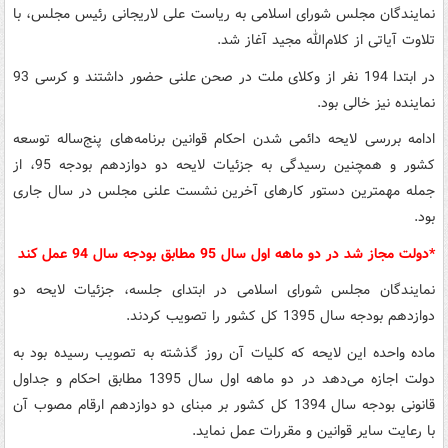
نمایندگان مجلس شورای اسلامی به ریاست علی لاریجانی رئیس مجلس، با
تلاوت آیاتی از کلام‌الله مجید آغاز شد.
در ابتدا 194 نفر از وکلای ملت در صحن علنی حضور داشتند و کرسی 93
نماینده نیز خالی بود.
ادامه بررسی لایحه دائمی شدن احکام قوانین برنامه‌های پنج‌ساله توسعه
کشور و همچنین رسیدگی به جزئیات لایحه دو دوازدهم بودجه 95، از
جمله مهمترین دستور کارهای آخرین نشست علنی مجلس در سال جاری
بود.
*دولت مجاز شد در دو ماهه اول سال 95 مطابق بودجه سال 94 عمل کند
نمایندگان مجلس شورای اسلامی در ابتدای جلسه، جزئیات لایحه دو
دوازدهم بودجه سال 1395 کل کشور را تصویب کردند.
ماده واحده این لایحه که کلیات آن روز گذشته به تصویب رسیده بود به
دولت اجازه می‌دهد در دو ماهه اول سال 1395 مطابق احکام و جداول
قانونی بودجه سال 1394 کل کشور بر مبنای دو دوازدهم ارقام مصوب آن
با رعایت سایر قوانین و مقررات عمل نماید.