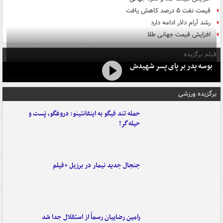
قیمت نفت ۵ درصد کاهش یافت
رشد آرام دلار ادامه دارد
افزایش قیمت جهانی طلا
فیلم برگزیده
بوسه‌ پدر بر پای پسر شهیدش
برگزیده ورزشی
حمله تند فیگو به اینفانتینو: دروغگو، پَست‌ و
حیله‌گر!
جنجال جدید نیمار در برزیل +فیلم
رامین رضاییان رسماً از استقلال جدا شد