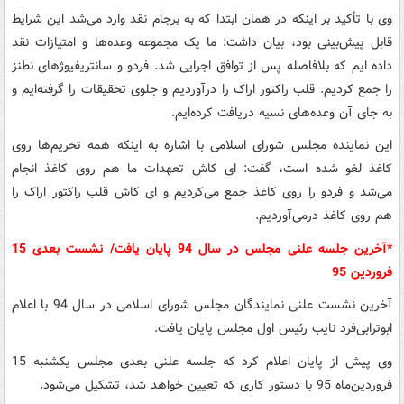
وی با تأکید بر اینکه در همان ابتدا که به برجام نقد وارد می‌شد این شرایط
قابل پیش‌بینی بود، بیان داشت: ما یک مجموعه وعده‌ها و امتیازات نقد
داده ایم که بلافاصله پس از توافق اجرایی شد. فردو و سانتریفیوژ‌های نطنز
را جمع کردیم. قلب راکتور اراک را درآوردیم و جلوی تحقیقات را گرفته‌ایم و
به جای آن وعده‌های نسیه دریافت کرده‌ایم.
این نماینده مجلس شورای اسلامی با اشاره به اینکه همه تحریم‌ها روی
کاغذ لغو شده است، گفت: ای کاش تعهدات ما هم روی کاغذ انجام
می‌شد و فردو را روی کاغذ جمع می‌کردیم و ای کاش قلب راکتور اراک را
هم روی کاغذ درمی‌آوردیم.
*آخرین جلسه علنی مجلس در سال 94 پایان یافت/ نشست بعدی 15
فروردین 95
آخرین نشست علنی نمایندگان مجلس شورای اسلامی در سال 94 با اعلام
ابوترابی‌فرد نایب رئیس اول مجلس پایان یافت.
وی پیش از پایان اعلام کرد که جلسه علنی بعدی مجلس یکشنبه 15
فروردین‌ماه 95 با دستور کاری که تعیین خواهد شد، تشکیل می‌شود.