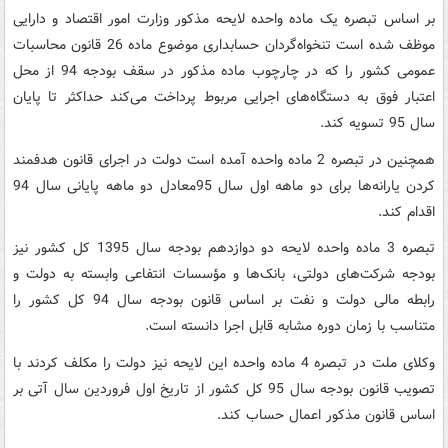
بر اساس تبصره یک ماده واحده لایحه مذکور وزارت امور اقتصاد و دارایی
موظف شده است تنخواه‌گردان حسابداری موضوع ماده 26 قانون محاسبات
عمومی کشور را که در چارچوب ماده مذکور در سقف بودجه 94 از محل
اعتبار فوق به دستگاه‌های اجرایی مربوط پرداخت می‌کند حداکثر تا پایان
سال 95 تسویه کند.
همچنین در تبصره 2 ماده واحده آمده است دولت در اجرای قانون هدفمند
کردن یارانه‌ها برای دو ماهه اول سال 95معادل دو ماهه پایانی سال 94
اقدام کند.
تبصره 3 ماده واحده لایحه دو دوازدهم بودجه سال 1395 کل کشور نیز
بودجه شرکت‌های دولتی، بانک‌ها و مؤسسات انتفاعی وابسته به دولت و
رابطه مالی دولت و نفت بر اساس قانون بودجه سال 94 کل کشور را
متناسب با زمان دوره مشابه قابل اجرا دانسته است.
وکلای ملت در تبصره 4 ماده واحده این لایحه نیز دولت را مکلف کردند با
تصویب قانون بودجه سال 95 کل کشور از تاریخ اول فروردین سال آتی بر
اساس قانون مذکور اعمال حساب کند.