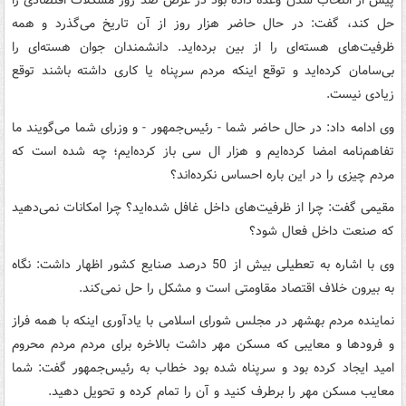
پیش از انتخاب شدن وعده داده بود در عرض صد روز مشکلات اقتصادی را
حل کند، گفت: در حال حاضر هزار روز از آن تاریخ می‌گذرد و همه
ظرفیت‌های هسته‌ای را از بین برده‌اید. دانشمندان جوان هسته‌ای را
بی‌سامان کرده‌اید و توقع اینکه مردم سرپناه یا کاری داشته باشند توقع
زیادی نیست.
وی ادامه داد: در حال حاضر شما - رئیس‌جمهور - و وزرای شما می‌گویند ما
تفاهم‌نامه امضا کرده‌ایم و هزار ال سی باز کرده‌ایم؛ چه شده است که
مردم چیزی را در این باره احساس نکرده‌اند؟
مقیمی گفت: چرا از ظرفیت‌های داخل غافل شده‌اید؟ چرا امکانات نمی‌دهید
که صنعت داخل فعال شود؟
وی با اشاره به تعطیلی بیش از 50 درصد صنایع کشور اظهار داشت: نگاه
به بیرون خلاف اقتصاد مقاومتی است و مشکل را حل نمی‌کند.
نماینده مردم بهشهر در مجلس شورای اسلامی با یادآوری اینکه با همه فراز
و فرودها و معایبی که مسکن مهر داشت بالاخره برای مردم مردم محروم
امید ایجاد کرده بود و سرپناه شده بود خطاب به رئیس‌جمهور گفت: شما
معایب مسکن مهر را برطرف کنید و آن را تمام کرده و تحویل دهید.