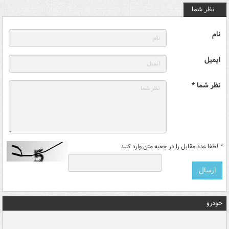
نظر شما
نام
ایمیل
نظر شما *
*
لطفا عدد مقابل را در جعبه متن وارد کنید
خودرو