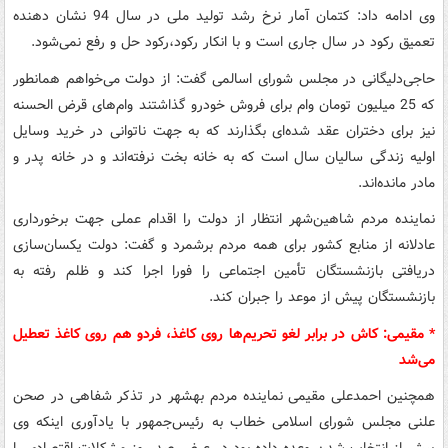
وی ادامه داد: کتمان آمار نرخ رشد تولید ملی در سال 94 نشان دهنده
تعمیق رکود در سال جاری است و با انکار رکود،‌رکود حل و رفع نمی‌شود.
حاجی‌دلیگانی در مجلس شورای اسالمی گفت:‌ از دولت می‌خواهم همانطور
که 25 میلیون تومان وام برای فروش خودرو گذاشتند وام‌های قرض الحسنه
نیز برای دختران عقد شده‌ای بگذارند که به جهت ناتوانی در خرید وسایل
اولیه زندگی سالیان سال است که به خانه بخت نرفته‌اند و در خانه پدر و
مادر مانده‌اند.
نماینده مردم شاهین‌شهر انتظار از دولت را اقدام عملی جهت برخورداری
عادلانه از منابع کشور برای همه مردم برشمرد و گفت: دولت یکسان‌سازی
دریافتی بازنشستگان تأمین اجتماعی را فورا اجرا کند و ظلم رفته به
بازنشستگان پیش از موعد را جبران کند.
* مقیمی: کاش در برابر لغو تحریم‌ها روی کاغذ، فردو هم روی کاغذ تعطیل
می‌شد
همچنین احمدعلی مقیمی نماینده مردم بهشهر در تذکر شفاهی در صحن
علنی مجلس شورای اسلامی خطاب به رئیس‌جمهور با یادآوری اینکه وی