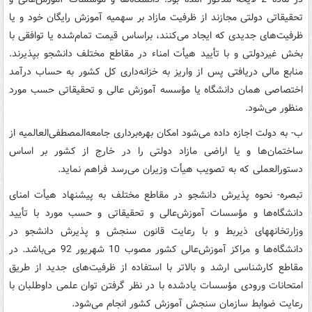
تحقیقاتی دولتی مجازند از ظرفیت مازاد بر سهمیه آموزش رایگان خود و یا
ظرفیت‌های جدیدی که ایجاد می‌کنند، براساس قیمت تمام‌شده یا توافقی با
بخش غیردولتی و با تأیید هیأت امناء در مقاطع مختلف دانشجو بپذیرند.
منابع مالی دریافتی پس از واریز به خزانه‌داری کل کشور به حساب درآمد
اختصاصی همان دانشگاه یا مؤسسه آموزش عالی و تحقیقاتی حسب مورد
منظور می‌شود.
ب- به دولت اجازه داده می‌شود امکان بهره‌برداری جامعه‌المصطفی‌العالمیه از
ساختمان‌ها و یا اراضی مازاد دولتی را در خارج از کشور بر اساس
دستورالعملی که به تصویب هیأت وزیران می‌رسد فراهم نماید.
تبصره- نحوه پذیرش دانشجو در مقاطع مختلف به پیشنهاد هیأت امنای
دانشگاه‌ها و مؤسسات آموزش‌‌عالی و تحقیقاتی و حسب مورد با تأیید
وزارتخانه‎های ذی‎ربط و با رعایت قانون سنجش و پذیرش دانشجو در
دانشگاه‌ها و مراکز آموزش‌‌عالی کشور مصوب 10 شهریور 92 می‌باشد. در
مقاطع کارشناسی ارشد و بالاتر با استفاده از ظرفیت‌های جدید از طریق
امتحانات ورودی مؤسسات یادشده با در نظر گرفتن توان علمی داوطلبان با
رعایت ضوابط سازمان سنجش آموزش کشور انجام می‌شود.