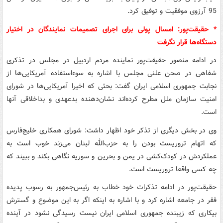
95 آرزوی موفقیت و توفیق کرد.
* حقیقت‌پور: امسال پولی برای اجرای تصمیمات نمایندگان در اختیار
دستگاه‌ها قرار نگرفت
در ادامه منصور حقیقت‌پور نماینده مردم اردبیل در مجلس در تذکری
شفاهی در صحن علنی مجلس با اشاره به سوءاستفاده آمریکایی‌ها از
نجابت جمهوری اسلامی ایران گفت: بحثی که اخیرا آمریکایی‌ها در شورای
امنیت سازمان ملل مطرح کرده‌اند نشان‌دهنده بدعهدی و بداخلاقی آنها
است.
وی در بخش دیگری از تذکر خود اظهار داشت: شورای همکاری خلیج‌فارس
که اتهام تروریست‌ بودن را به حزب‌الله لبنان می‌زند خوب است به
عملکردش در کودک‌کشی در یمن و بحرین و سوریه نگاهی بکند و ببیند که
چه کسی واقعا تروریست است.
حقیقت‌پور در ادامه تذکرات خود خطاب به رئیس‌جمهور به رسوب پدیده
فقر در جامعه اشاره کرد و با اشاره به اینکه اگر به این موضوع و گسترش
بیکاری که زیبنده جمهوری اسلامی ایران نیست رسیدگی نشود در آینده