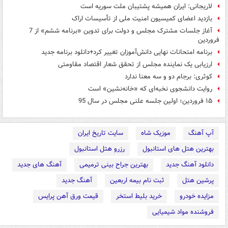
لاریجانی: ایران همیشه پشتیبان ملت سوریه است
بازديد اعضای کمیسیون امنیت ملی از تأسیسات اراک
آغاز جلسات مشترک مجلس و دولت برای تدوین «برنامه ششم» از 7
فروردین
برنامه امتحانات نهایی دانش‌آموزان تغییر کرد+دانلود برنامه جديد
ارزیابی یک نماینده مجلس از تحقق شعار اقتصاد مقاومتی
کوثری: برجام دو و سه معنا ندارد
روایت دانشجوی نخبه‌ای که «خانه‌نشین» است
۱۵ فروردین؛ اولین جلسه علنی مجلس در سال 95
آپ آهنگ
موزیک شاه
سایت تاریخ ایران
بهترین هتل های استانبول
رزرو هتل استانبول
دانلود آهنگ جدید
بهترین جراح بینی ترمیمی
آهنگ های جدید
پرشین هتل
ثبت نام بیمه اربعین
آهنگ جدید
مزایده خودرو
خرید بلیط استخر
قیمت ورق آهن پرایس
فروشنده مواد شیمیایی