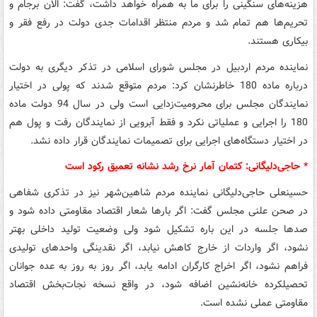
هزینه‌های سنگینی را برای ما به همراه خواهد داشت، گفت: الان برجام و
تحریم‌ها هم تمام شد و مردم منتظر اقدامات جدی دولت در رفع فقر و
بیکاری هستند.
نماینده مردم اردبیل در مجلس شورای اسلامی در تذکر دیگری به دولت
درباره ماده 180 خاطرنشان کرد: مردم متوقع شدند که پولی در اختیار
نمایندگان مجلس برای محرومیت‌زدایی است ولی در سال 94 دولت ماده
180 را اجرایی و عملیاتی نکرد و فقط آبرویی از نمایندگان رفت و پول هم
در اختیار دستگاه‌های اجرایی برای تصمیمات نمایندگان قرار داده نشد.
* حاجی‌دلیگانی: کتمان آمار نرخ رشد نشانه تعمیق رکود است
حسینعلی حاجی‌دلیگانی نماینده مردم شاهین‌شهر نیز در تذکری شفاهی
در صحن علنی مجلس گفت: اگر بارها شعار اقتصاد مقاومتی داده شود و
صدها جلسه در این باره تشکیل شود ولی وضعیت تولید داخلی بهتر
نشود، اگر واردات از خارج کاهش نیابد، اگر نقدینگی واحدهای تولیدی
فراهم نشود، اگر اخراج کارگران ادامه یابد، اگر روز به روز به عده جوانان
تحصیلکرده خانه‌نشین اضافه شود، در واقع نسخه نجات‌بخش اقتصاد
مقاومتی عملی نشده است.