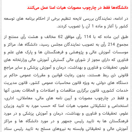
دانشگاه‌ها فقط در چارچوب مصوبات هیات امنا عمل می‌کنند
در ادامه، نمایندگان بررسی لایحه تنظیم برخی از احکام برنامه های توسعه
کشور را آغاز و ماده 1 آن را تصویب کردند.
طبق این ماده که با 114 رأی موافق 62 مخالف و هشت رأی ممتنع از
مجموع 214 رأی به تصویب نمایندگان مجلس رسید، دانشگاه ها، مراکز و
موسسات آموزش عالی و پژوهشی و فرهنگستان ها و پارک های علم و
فناوری که دارای مجوز از شورای عالی گسترش آموزش عالی وزارتخانه های
علوم، تحقیقات و فناوری و بهداشت، درمان و آموزش پزشکی و سایر مراجع
قانونی ذی ربط هستند، بدون رعایت قوانین و مقررات عمومی حاکم بر
دستگاه های دولتی به ویژه قانون محاسبات عمومی کشور، قانون مدیریت
خدمات کشوری، قانون برگزاری مناقصات و اصلاحات و الحاقات بعدی آنها
و فقط در چارچوب مصوبات و آیین نامه های مالی، معاملاتی، اداری،
استخدامی و تشکیلاتی مصوب هیات امنا که حسب مورد به تایید وزیران
علوم، تحقیقات و فناوری و بهداشت، درمان و آموزش پزشکی و در مورد
فرهنگستان ها به تایید رئیس جمهور و در مورد دانشگاه ها و مراکز
آموزش عالی و تحقیقاتی وابسته به نیروهای مسلح به تایید رئیس ستاد