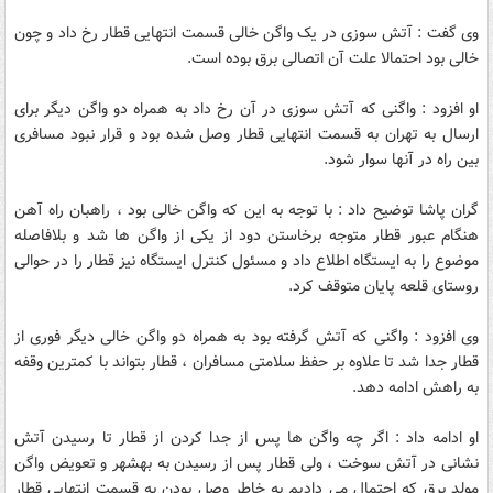
وی گفت : آتش سوزی در یک واگن خالی قسمت انتهایی قطار رخ داد و چون
خالی بود احتمالا علت آن اتصالی برق بوده است.
او افزود : واگنی که آتش سوزی در آن رخ داد به همراه دو واگن دیگر برای
ارسال به تهران به قسمت انتهایی قطار وصل شده بود و قرار نبود مسافری
بین راه در آنها سوار شود.
گران پاشا توضیح داد : با توجه به این که واگن خالی بود ، راهبان راه آهن
هنگام عبور قطار متوجه برخاستن دود از یکی از واگن ها شد و بلافاصله
موضوع را به ایستگاه اطلاع داد و مسئول کنترل ایستگاه نیز قطار را در حوالی
روستای قلعه پایان متوقف کرد.
وی افزود : واگنی که آتش گرفته بود به همراه دو واگن خالی دیگر فوری از
قطار جدا شد تا علاوه بر حفظ سلامتی مسافران ، قطار بتواند با کمترین وقفه
به راهش ادامه دهد.
او ادامه داد : اگر چه واگن ها پس از جدا کردن از قطار تا رسیدن آتش
نشانی در آتش سوخت ، ولی قطار پس از رسیدن به بهشهر و تعویض واگن
مولد برق که احتمال می دادیم به خاطر وصل بودن به قسمت انتهایی قطار