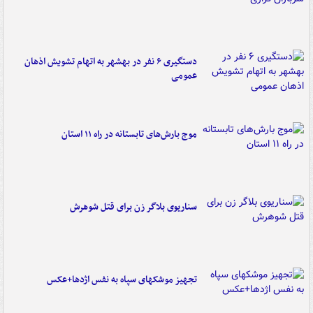
دستگیری ۶ نفر در بهشهر به اتهام تشویش اذهان
عمومی
موج بارش‌های تابستانه در راه ۱۱ استان
سناریوی بلاگر زن برای قتل شوهرش
تجهیز موشکهای سپاه به نفس اژدها+عکس