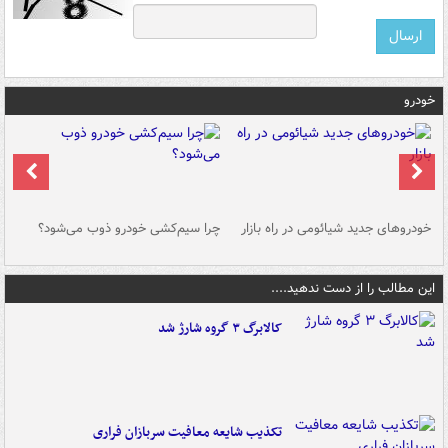
خودرو
خودروهای جدید شیائومی در راه بازار
چرا سیم‌کشی خودرو ذوب می‌شود؟
شو
این مطالب را از دست ندهید....
کالابرگ ۳ گروه شارژ شد
تکذیب شایعه معافیت سربازان فراری