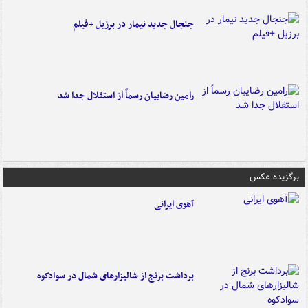
جنجال جدید نیمار در برزیل +فیلم
رامین رضاییان رسماً از استقلال جدا شد
برگزیده عکس
آهوی ایرانی
برداشت برنج از شالیزارهای شمال در سوادکوه