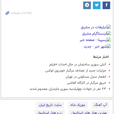
اخبار مرتبط
آتش سوزی ساختمان در حال احداث +فیلم
جزئیات جدید از تصادف مرگبار خودروی لوکس
انفجار منزل مسکونی در تهران
حریق مرگبار در کارگاه کفاشی
۲۳ نفر در حوادث چهارشنبه سوری مازندران مصدوم شدند
آپ آهنگ
موزیک شاه
سایت تاریخ ایران
بهترین هتل های استانبول
رزرو هتل استانبول