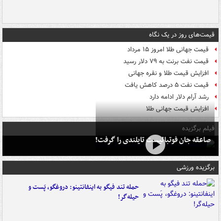
قیمت‌های روز در یک نگاه
قیمت جهانی طلا امروز ۱۵ مرداد
قیمت نفت برنت به ۷۹ دلار رسید
افزایش قیمت طلا و نقره جهانی
قیمت نفت ۵ درصد کاهش یافت
رشد آرام دلار ادامه دارد
افزایش قیمت جهانی طلا
فیلم برگزیده
صاعقه جان فوتبالیست تایلندی را گرفت!
برگزیده ورزشی
حمله تند فیگو به اینفانتینو: دروغگو، پَست‌ و
حیله‌گر!