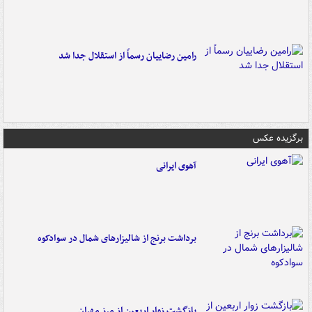
رامین رضاییان رسماً از استقلال جدا شد
برگزیده عکس
آهوی ایرانی
برداشت برنج از شالیزارهای شمال در سوادکوه
بازگشت زوار اربعین از مرز مهران