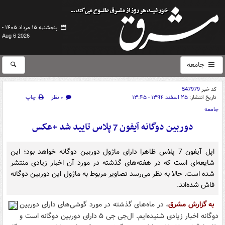
پنجشنبه ۱۵ مرداد ۱۴۰۵ -
Aug 6 2026
جامعه
کد خبر
547979
تاریخ انتشار:
۲۵ اسفند ۱۳۹۴ - ۱۳:۴۵
۰ نظر
چاپ
جامعه
دوربین دوگانه آیفون 7 پلاس تایید شد +عکس
اپل آیفون 7 پلاس ظاهرا دارای ماژول دوربین دوگانه خواهد بود؛ این
شایعه‌ای است که در هفته‌های گذشته در مورد آن اخبار زیادی منتشر
شده است. حالا به نظر می‌رسد تصاویر مربوط به ماژول این دوربین دوگانه
فاش شده‌اند.
به گزارش مشرق
، در ماه‌های گذشته در مورد گوشی‌های دارای دوربین
دوگانه اخبار زیادی شنیده‌ایم. ال‌جی جی ۵ دارای دوربین دوگانه است و