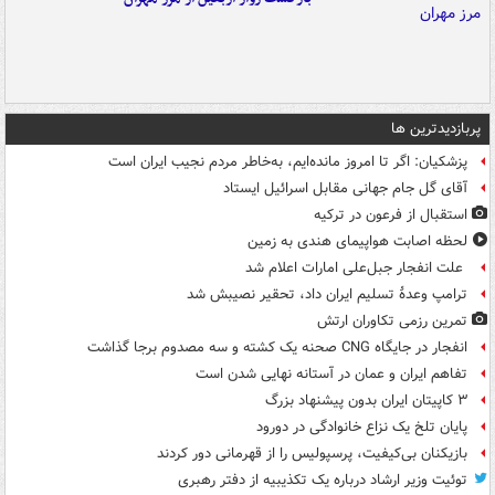
پربازدیدترین ها
پزشکیان: اگر تا امروز مانده‌ایم، به‌خاطر مردم نجیب ایران است
آقای گل جام جهانی مقابل اسرائیل ایستاد
استقبال از فرعون در ترکیه
لحظه اصابت هواپیمای هندی به زمین
علت انفجار جبل‌علی امارات اعلام شد
ترامپ وعدۀ تسلیم ایران داد، تحقیر نصیبش شد
تمرین رزمی تکاوران ارتش
انفجار در جایگاه CNG صحنه یک کشته و سه مصدوم برجا گذاشت
تفاهم ایران و عمان در آستانه نهایی شدن است
۳ کاپیتان ایران بدون پیشنهاد بزرگ
پایان تلخ یک نزاع خانوادگی در دورود
بازیکنان بی‌کیفیت، پرسپولیس را از قهرمانی دور کردند
توئیت وزیر ارشاد درباره یک تکذیبیه از دفتر رهبری