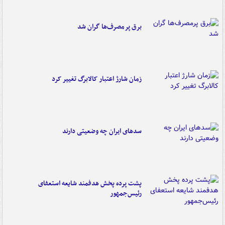
برق پرمصرف‌ها گران شد
زمان شارژ اعتبار کالابرگ تغییر کرد
سدهای ایران چه وضعیتی دارند
پشت پرده پخش هدفمند شایعه استعفای
رئیس‌جمهور