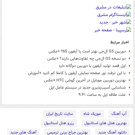
اخبار مرتبط
دوربین G5 ال‌جی بهتر است یا آیفون 6S؟ +عکس
دو نسخه G5 ال‌جی چه تفاوت‌هایی دارند؟ +عکس
اپل قصد تولید آیفون‌ با دوربین دوگانه دارد
با این ترفند نور صفحه نمایش آیفون را کاملا کم کنید +آموزش
بهترین دوربین موبایل در آخرین گوشی HTC +عکس
شناسایی آسیب‌پذیری جدید در سیستم عامل اپل
علت علاقه اپل به ساعت ۹:۴۱
آپ آهنگ
موزیک شاه
سایت تاریخ ایران
بهترین هتل های استانبول
رزرو هتل استانبول
دانلود آهنگ جدید
بهترین جراح بینی ترمیمی
آهنگ های جدید