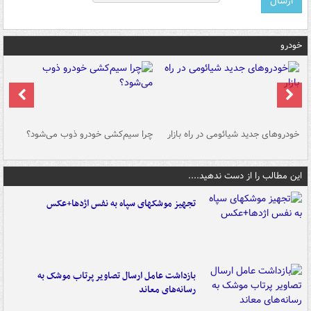
خودرو
خودروهای جدید شیائومی در راه بازار
چرا سیم‌کشی خودرو ذوب می‌شود؟
شو
این مطالب را از دست ندهید....
تجهیز موشکهای سپاه به نفس اژدها+عکس
بازداشت عامل ارسال تصاویر پرتاب موشک به
رسانه‌های معاند