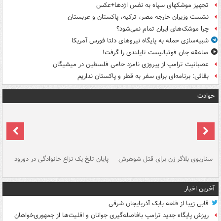
تجهیز موشکهای سپاه به نفس اژدها+عکس
نشست وزیران خارجه مصر، ترکیه، پاکستان و عربستان
چرا موشک‌های ایران تمام نمی‌شود؟
شبیه‌سازی حمله به پایگاه نیروهای دلتا فورس آمریکا
صاعقه جان فوتبالیست تایلندی را گرفت!
عصبانیت ترامپ از پیروزی نامزد حامی فلسطین در میشیگان
بقائی: برنامه‌ای برای سفر به قطر و پاکستان نداریم
حوادث
سناریوی بلاگر زن برای قتل شوهرش
پایان تلخ یک نزاع خانوادگی در دورود
و 
آخرین اخبار
قابی زیبا از قلعه بابک آذربایجان شرقی
ریزش پایگاه جدید ترامپ بافاصله‌گیری جوانان و اقلیت‌ها از جمهوری‌خواهان