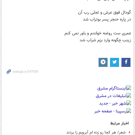
گودال فوق عرش و تجلی رب آن
در پاره حنجر پسر بوتراب شد
عمری ست روضه خواندم و باور نمی کنم
زینب چگونه وارد بزم شراب شد
اخبار مرتبط
شعر/ هر کجا رو زده ام آبرویم را بردند