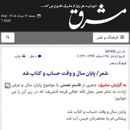
جمعه ۱۶ مرداد ۱۴۰۵ -
Aug
7 2026
فرهنگ و هنر
کد خبر
547930
تاریخ انتشار:
۲۵ اسفند ۱۳۹۴ - ۱۱:۳۳
۰ نظر
چاپ
فرهنگ و هنر
شعر/ پایان سال و وقت حساب و کتاب شد
به گزارش مشرق،
شعری از
قاسم نعمتی
با موضوع پایان سال و عرض
ارادت به امام عصر عجل الله تعالی فرجه الشریف که در زیر آن را می
خوانیم:
پایان سال و وقت حساب و کتاب شد
پیشانی ام به محضرتان خیس آب شد