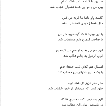
هر روز با گناه دلت را شکسته ام
بین من و تو این همه عصیان حجاب شد
گفتند پای نامۀ ما گریه می کنی
حال شما ز دیدن نامه خراب شد
با این وجود تا که گره خورد کار من
یا صاحب الزمانِ دلم مستجاب شد
این عمر بی وفا و تو هم دیر کرده ای
آوای اَلرحیل به جانم عذاب شد
امسال هم گدای شب جمعۀ حرم
با یک دعای مادرتان بی حساب شد
ما را بخر عزیز دل شاه کربلا
جان کسی که صورتش از خون خضاب شد
نازم به بانویی که به معراج قتلگاه
در پاسخش نوای الیّ خطاب شد