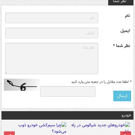
نظر شما
نام
ایمیل
نظر شما *
*
لطفا عدد مقابل را در جعبه متن وارد کنید
خودرو