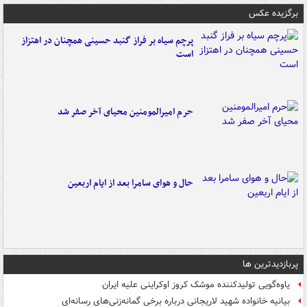
برگزیده عکس
پرچم سیاه بر فراز گنبد حسینی همچنان در اهتزاز
است
حرم امیرالمومنین محیای آخر صفر شد
حال و هوای سامرا بعد از ایام اربعین
پربازدیدترین ها
یاوه‌گویی تولیدکننده موشک کروز اوکراینی علیه ایران
بیانیه خانواده شهید لاریجانی درباره برخی گمانه‌زنی‌های رسانه‌ای