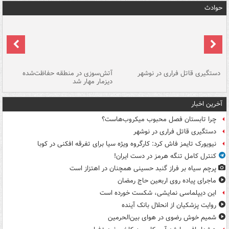
حوادث
دستگیری قاتل فراری در نوشهر
آتش‌سوزی در منطقه حفاظت‌شده
دیزمار مهار شد
مص
آخرین اخبار
چرا تابستان فصل محبوب میکروب‌هاست؟
دستگیری قاتل فراری در نوشهر
نیویورک تایمز فاش کرد: کارگروه ویژه سیا برای تفرقه افکنی در کوبا
کنترل کامل تنگه هرمز در دست ایران!
پرچم سیاه بر فراز گنبد حسینی همچنان در اهتزاز است
ماجرای پیاده روی اربعین حاج رمضان
این دیپلماسی نمایشی، شکست خورده است
روایت پزشکیان از انحلال بانک آینده
شمیم خوش رضوی در هوای بین‌الحرمین