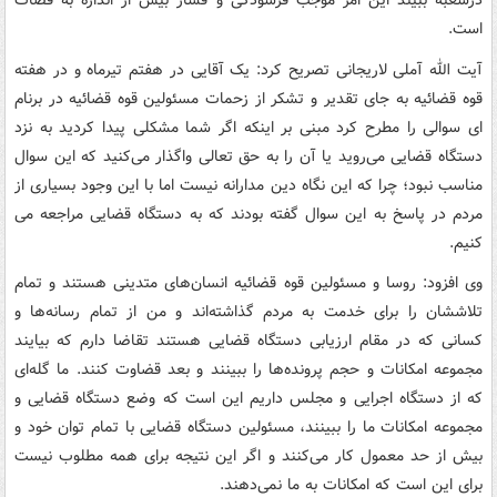
درشعبه ببیند این امر موجب فرسودگی و فشار بیش از اندازه به قضات
است.
آیت الله آملی لاریجانی تصریح کرد: یک آقایی در هفتم تیرماه و در هفته
قوه قضائیه به جای تقدیر و تشکر از زحمات مسئولین قوه قضائیه در برنام‌
ای سوالی را مطرح کرد مبنی بر اینکه اگر شما مشکلی پیدا کردید به نزد
دستگاه قضایی می‌روید یا آن را به حق تعالی واگذار می‌کنید که این سوال
مناسب نبود؛ چرا که این نگاه دین مدارانه نیست اما با این وجود بسیاری از
مردم در پاسخ به این سوال گفته بودند که به دستگاه قضایی مراجعه می
‌کنیم.
وی افزود: روسا و مسئولین قوه قضائیه انسان‌های متدینی هستند و تمام
تلاششان را برای خدمت به مردم گذاشته‌اند و من از تمام رسانه‌ها و
کسانی که در مقام ارزیابی دستگاه قضایی هستند تقاضا دارم که بیایند
مجموعه امکانات و حجم پرونده‌ها را ببینند و بعد قضاوت کنند. ما گله‌ای
که از دستگاه اجرایی و مجلس داریم این است که وضع دستگاه قضایی و
مجموعه امکانات ما را ببینند، مسئولین دستگاه قضایی با تمام توان خود و
بیش از حد معمول کار می‌کنند و اگر این نتیجه برای همه مطلوب نیست
برای این است که امکانات به ما نمی‌دهند.