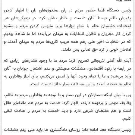
رئیس دستگاه قضا حضور مردم در پای صندوق‌های رای را اظهار کردن
پذیرش نظام توسط آنان دانست و خاطر نشان کرد: در نزدیکی‌های هر
انتخابات دشمنان نظام با تمام ابزارها برای مایوس کردن مردم و مشوه
کردن کار مجریان و ناظران انتخابات به میدان می‌آیند؛ اما ما شاهد بودیم
که در انتخابات اخیر علی رغم همه فریب کاری‌ها مردم به میدان آمدند و
امتحان خوبی را نزد حق تعالی پس دادند.
آیت الله آملی لاریجانی تصریح کرد: مردم ما با وجود فشارهای زیادی که
در رابطه با رکود اقتصادی، مشکلات معیشتی و عدم اشتغال جوانان به آنان
وارد می‌شود و ما با تمام وجود آنها را لمس می‌کنیم، برای ابراز وفاداری به
نظام به صحنه آمدند و این مسئله بسیار حائز اهمیت است.
وی با بیان اینکه مسئولان در این بستر و با توجه به وفاداری مردم به نظام،
وظایف مهمی را برعهده دارند، اظهار کرد: خدمت به مردم هم مقتضای عقل
است و هم مقتضای شرعی دارد و باید خدمت به مردم را عبادت تلقی
کنیم.
رئیس دستگاه قضا ادامه داد: روسای دادگستری ها باید علی رغم مشکلات