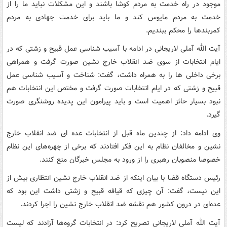
موجود در راه خدمت به مردم کوشا باشند و این مشکلات نباید ما را از
خدمت به مردم مایوس کند و ما باید برای خدمت جهادی به مردم
کمربندها را محکم ببندیم.
آیت الله آملی لاریجانی در ادامه با آسیب شناسی عمل قبیح و زشتی که در
ایام انتخابات از سوی ضد انقلاب خارج نشین صورت گرفت و همراهی
برخی داخلی ها را به همراه داشت، گفت: شناخت و آسیب شناسی عمل
قبیح و زشتی که در ایام انتخابات صورت گرفت و مختص این انتخابات هم
نبود بسیار حائز اهمیت است و باید پیرامون این پدیده روشنگری صورت
گیرد.
وی ادامه داد: از چندین ماه قبل از انتخابات عده ای ضد انقلاب خارج
نشین و مخالفان نظام به این فکر افتادند که برخی از چهره‌های این نظام
خصوصا منصوبان رهبری را از ورود به مجلس خبرگان منع کنند.
رئیس دستگاه قضا با بیان اینکه از ضد انقلاب خارج نشین انتظاری بیش از
این نیست، گفت: آن چیزی که قیافه قبیح و زشتی داشت این بود که
عده‌ای در درون کشور هم نقشه ضد انقلاب خارج نشین را اجرا کردند.
آیت الله آملی لاریجانی تصریح کرد: در انتخابات گروه‌ها آزادند که لیست