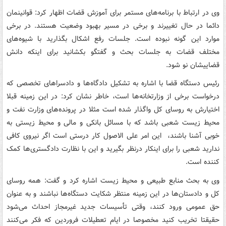
وی در ارتباط با برنامه‌های مستمر برای آموزش قضات اظهار کرد: قوانینمان
دائما در حال تغییرند و برخی در مسیر بهبود وضعیت هستند. در برخی
موارد این گونه نبوده است. جلسات رفع اشکال بگذارید با شیوه‌های
مختلف قضات به جلسات بحث و گفتگو بکشانید برای اینکه دانش
قضاییشان نو شود.
رئیس دستگاه قضا با اشاره به تشکیل دادگاه‌ها و دادسراهای تخصصی که
درخواست برخی از وزارتخانه‌ها است، خاطر نشان کرد: در این زمینه قبلا
اختیارش به روسای کل واگذار شده است مثلا در پرونده‌های وزارت نفت و
محیط زیست شعبی باشد که با مسائل بانکی و مالی و محیط زیستی به
خوبی آشنا باشند، این امر علی الاصول کار درستی است اگر نیروی کافی
ندارید شعبی را برای اینکار درنظر بگیرید و این با نظارت دادگستری‌ها کمک
کننده است.
وی به بحث منابع طبیعی و محیط زیست اشاره کرد و گفت: همه روسای
کل و دادستان‌ها در این زمینه منتظر شکایت دستگاه‌ها نباشند و به عنوان
حق عمومی ورود کنند، وقتی تأسیسات جدید غیرمجاز احداث می‌شود
حقیقتا تخریب کنید مخصوصا در ایام تعطیلات فروردین که فکر می‌کنند