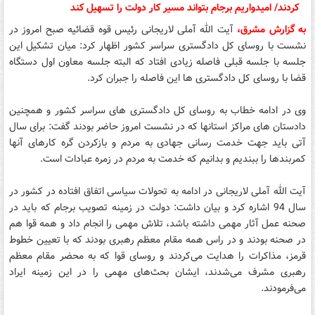
به گزارش مشرق،
آیت الله آملی لاریجانی رئیس قوه قضائیه صبح امروز در
نشست با روسای کل دادگستری سراسر کشور اظهار کرد: میان تشکیل این
جلسه با جلسه قبلی فاصله زیادی افتاد که البته جلسه معاون اول دستگاه
قضا با روسای کل دادگستری ها این فاصله را جبران کرد.
وی در ادامه خطاب به روسای کل دادگستری های سراسر کشور و همچنین
دادستان های مراکز استانها که در نشست امروز حاضر بودند گفت: برای سال
آتی باید جهت خدمت رسانی جهادی به مردم و بازکردن گره کارهای آنها
کمربندها را ببندیم و بدانیم که خدمت به مردم در زمره عبادات است.
آیت الله آملی لاریجانی در ادامه به تحولات سیاسی اتفاق افتاده در کشور در
سال 94 اشاره کرد و بیان داشت: دولت در زمینه تصویب برجام که باید در
صحنه عمل آثار مهمی داشته باشد، تلاش مهمی را انجام داد و همه قوا هم
در صحنه بودند و در راس همه مقام معظم رهبری بودند که با تعیین خطوط
قرمز، مذاکرات را هدایت می‌کردند و روسای قوا که به محضر مقام معظم
رهبری مشرف می‌شدند، ایشان بحث‌های مهمی را در این زمینه ایراد
می‌فرمودند.