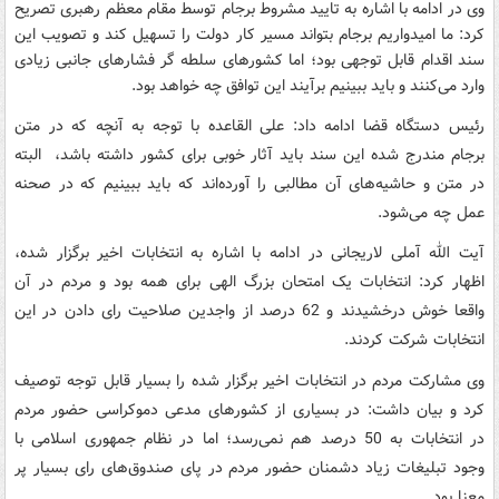
وی در ادامه با اشاره به تایید مشروط برجام توسط مقام معظم رهبری تصریح
کرد: ما امیدواریم برجام بتواند مسیر کار دولت را تسهیل کند و تصویب این
سند اقدام قابل توجهی بود؛ اما کشورهای سلطه گر فشارهای جانبی زیادی
وارد می‌کنند و باید ببینیم برآیند این توافق چه خواهد بود.
رئیس دستگاه قضا ادامه داد: علی القاعده با توجه به آنچه که در متن
برجام مندرج شده این سند باید آثار خوبی برای کشور داشته باشد، البته
در متن و حاشیه‌های آن مطالبی را آورده‌اند که باید ببینیم که در صحنه
عمل چه می‌شود.
آیت الله آملی لاریجانی در ادامه با اشاره به انتخابات اخیر برگزار شده،
اظهار کرد: انتخابات یک امتحان بزرگ الهی برای همه بود و مردم در آن
واقعا خوش درخشیدند و 62 درصد از واجدین صلاحیت رای دادن در این
انتخابات شرکت کردند.
وی مشارکت مردم در انتخابات اخیر برگزار شده را بسیار قابل توجه توصیف
کرد و بیان داشت: در بسیاری از کشورهای مدعی دموکراسی حضور مردم
در انتخابات به 50 درصد هم نمی‌رسد؛ اما در نظام جمهوری اسلامی با
وجود تبلیغات زیاد دشمنان حضور مردم در پای صندوق‌های رای بسیار پر
معنا بود.