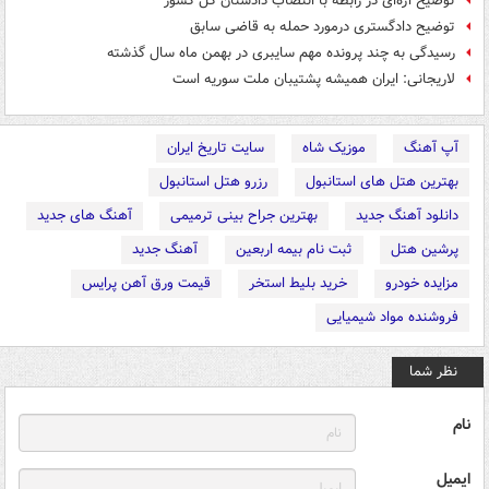
توضیح اژه‌ای در رابطه با انتصاب دادستان کل کشور
توضیح دادگستری درمورد حمله به قاضی سابق
رسیدگی به چند پرونده مهم سایبری در بهمن ماه سال گذشته
لاریجانی: ایران همیشه پشتیبان ملت سوریه است
آپ آهنگ
موزیک شاه
سایت تاریخ ایران
بهترین هتل های استانبول
رزرو هتل استانبول
دانلود آهنگ جدید
بهترین جراح بینی ترمیمی
آهنگ های جدید
پرشین هتل
ثبت نام بیمه اربعین
آهنگ جدید
مزایده خودرو
خرید بلیط استخر
قیمت ورق آهن پرایس
فروشنده مواد شیمیایی
نظر شما
نام
ایمیل