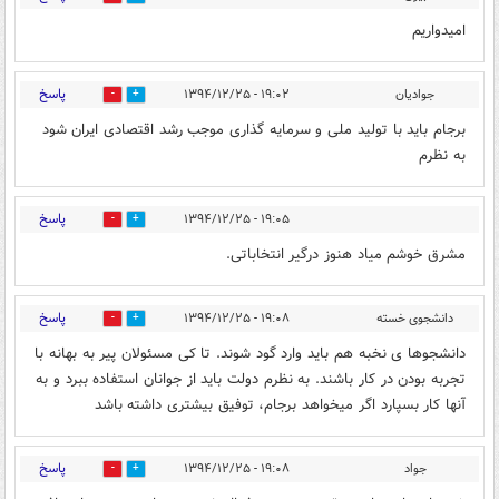
امیدواریم
پاسخ
جوادیان
۱۹:۰۲ - ۱۳۹۴/۱۲/۲۵
0
0
برجام باید با تولید ملی و سرمایه گذاری موجب رشد اقتصادی ایران شود
به نظرم
پاسخ
۱۹:۰۵ - ۱۳۹۴/۱۲/۲۵
0
0
مشرق خوشم میاد هنوز درگیر انتخاباتی.
پاسخ
دانشجوی خسته
۱۹:۰۸ - ۱۳۹۴/۱۲/۲۵
0
0
دانشجوها ی نخبه هم باید وارد گود شوند. تا کی مسئولان پیر به بهانه با
تجربه بودن در کار باشند. به نظرم دولت باید از جوانان استفاده ببرد و به
آنها کار بسپارد اگر میخواهد برجام، توفیق بیشتری داشته باشد
پاسخ
جواد
۱۹:۰۸ - ۱۳۹۴/۱۲/۲۵
0
0