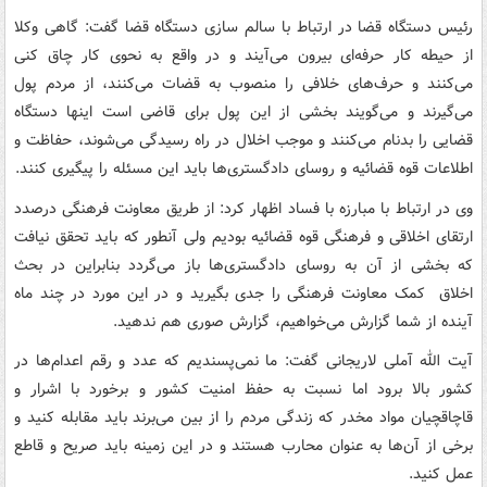
رئیس دستگاه قضا در ارتباط با سالم سازی دستگاه قضا گفت: گاهی وکلا
از حیطه کار حرفه‌ای بیرون می‌آیند و در واقع به نحوی کار چاق کنی
می‌کنند و حرف‌های خلافی را منصوب به قضات می‌کنند، از مردم پول
می‌گیرند و می‌گویند بخشی از این پول برای قاضی است اینها دستگاه
قضایی را بدنام می‌کنند و موجب اخلال در راه رسیدگی می‌شوند، حفاظت و
اطلاعات قوه قضائیه و روسای دادگستری‌ها باید این مسئله را پیگیری کنند.
وی در ارتباط با مبارزه با فساد اظهار کرد: از طریق معاونت فرهنگی درصدد
ارتقای اخلاقی و فرهنگی قوه قضائیه بودیم ولی آنطور که باید تحقق نیافت
که بخشی از آن به روسای دادگستری‌ها باز می‌گردد بنابراین در بحث
اخلاق کمک معاونت فرهنگی را جدی بگیرید و در این مورد در چند ماه
آینده از شما گزارش می‌خواهیم، گزارش صوری هم ندهید.
آیت الله آملی لاریجانی گفت: ما نمی‌پسندیم که عدد و رقم اعدام‌ها در
کشور بالا برود اما نسبت به حفظ امنیت کشور و برخورد با اشرار و
قاچاقچیان مواد مخدر که زندگی مردم را از بین می‌برند باید مقابله کنید و
برخی از آن‌ها به عنوان محارب هستند و در این زمینه باید صریح و قاطع
عمل کنید.