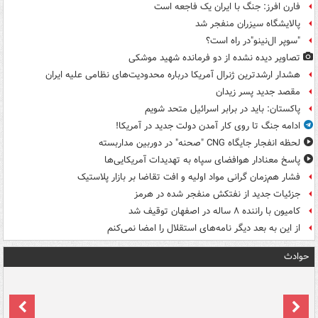
فارن افرز: جنگ با ایران یک فاجعه است
پالایشگاه سیزران منفجر شد
"سوپر ال‌نینو"در راه است؟
تصاویر دیده‌ نشده از دو فرمانده شهید موشکی
هشدار ارشدترین ژنرال آمریکا درباره محدودیت‌های نظامی علیه ایران
مقصد جدید پسر زیدان
پاکستان: باید در برابر اسرائیل متحد شویم
ادامه جنگ تا روی کار آمدن دولت جدید در آمریکا!
لحظه انفجار جایگاه CNG "صحنه" در دوربین مداربسته
پاسخ معنادار هوافضای سپاه به تهدیدات آمریکایی‌ها
فشار هم‌زمان گرانی مواد اولیه و افت تقاضا بر بازار پلاستیک
جزئیات جدید از نفتکش منفجر شده در هرمز
کامیون با راننده ۸ ساله در اصفهان توقیف شد
از این به بعد دیگر نامه‌های استقلال را امضا نمی‌کنم
حوادث