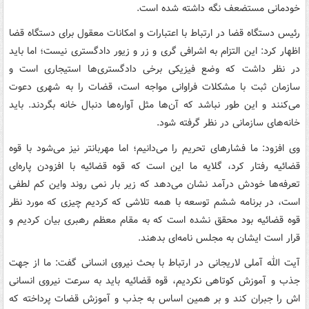
خودمانی مستضعف نگه داشته شده است.
رئیس دستگاه قضا در ارتباط با اعتبارات و امکانات معقول برای دستگاه قضا
اظهار کرد: این التزام به اشرافی گری و زر و زیور دادگستری نیست؛ اما باید
در نظر داشت که وضع فیزیکی برخی دادگستری‌ها استیجاری است و
سازمان ثبت با مشکلات فراوانی مواجه است، قضات را به شهری دعوت
می‌کنند و این طور نباشد که آن‌ها مثل آواره‌ها دنبال خانه بگردند. باید
خانه‌های سازمانی در نظر گرفته شود.
وی افزود: ما فشارهای تحریم را می‌دانیم؛ اما مهربانتر نیز می‌شود با قوه
قضائیه رفتار کرد، گلایه ما این است که قوه قضائیه با افزودن پاره‌ای
تعرفه‌ها خودش درآمد نشان می‌دهد که زیر بار نمی روند واین کم لطفی
است، در برنامه ششم توسعه با همه تلاشی که کردیم چیزی که مورد نظر
قوه قضائیه بود محقق نشده است که به مقام معظم رهبری بیان کردیم و
قرار است ایشان به مجلس نامه‌ای بدهند.
آیت الله آملی لاریجانی در ارتباط با بحث نیروی انسانی گفت: ما از جهت
جذب و آموزش کوتاهی نکردیم، قوه قضائیه باید به سرعت نیروی انسانی
اش را جبران کند و بر همین اساس به جذب و آموزش قضات پرداخته که