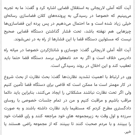
آیت آلله آملی لاریجانی به استقلال قضایی اشاره کرد و گفت: ما به تجربه
می‌بینیم که خصوصا در رسیدگی به پرونده‌های کلان فضاسازی رسانه‌ای
خیلی زیاد شده است و ما احتمال می‌دهیم در پس پرده این فضاسازی‌ها
چیزهایی هم نهفته باشد، تحت فشار گذاشتن دستگاه قضایی صحیح
نیست که مسئولین دستگاه قضا با این فشارها از راه به در نمی‌شوند.
آیت الله آملی لاریجانی گفت: جوسازی و شانتاژکردن خصوصا در میانه راه
دادرسی خلاف است و اگر به حد نامعقولی برسد دستگاه قضا حتما باید
تعقیب کند و این اخلال در روند رسیدگی است.
وی در ارتباط با اهمیت تشدید نظارت‌ها گفت: بحث نظارت از بحث شروع
در کار مهمتر است ما ممکن است که قاضی برای دستگاه قضا تأمین کنیم
ولی اگر تحت نظارت نباشند مشکلاتی را ایجاد می‌کنند، بنابراین باید دائما
مراقب باشیم و مراقبت کنیم و من در تمام جلسات خصوصی با روسای
دادگستری مطرح کردم که مستقیما باید نظارت داشته باشند و به صورت
سرزده و اول وقت به زیرمجموعه های خود مراجعه کنند و رای قضات خود
را ببینند و با مردم صحبت کنند تا ببینند که از مجموعه راضی هستند یا
خیر.