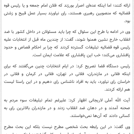
ارائه کنند؛ اما اینکه عده‌ای اصرار بورزند که فلان امام جمعه و یا رئیس قوه
قضائیه که منصوبین رهبری هستند، رای نیاورند بسیار عمل قبیح و زشتی
بود.
وی در ادامه با طرح این سئوال که چرا باید مسئولان در داخل کشور با ضد
انقلاب خارج نشین همنوا شوند، گفت: از چندین ماه قبل از انتخابات علیه
رئیس قوه قضائیه تبلیغات گسترده کردند که چرا بر احکام قصاص و حدود
پافشاری می‌کند؛ خب این پافشاری که علامت ایمان است.
رئیس دستگاه قضا تصریح کرد: در ایام انتخابات چنین می‌گفتند که برای
اینکه فلانی در مازندران، فلانی در تهران، فلانی در کرمان و فلانی در
خراسان رای نیاورد، باید به افراد ناشناس رای دهیم و در این راستا لیست
هم ارائه کردند.
آیت الله آملی لاریجانی اظهار کرد: علیرغم تمام تبلیغات سوء مردم به
صحنه آمدند و در دهان ضد انقلاب زدند و در مازندران بالاترین رای به
کسانی دادند که آن‌ها نمی‌خواستند.
وی گفت: در این رابطه بحث شخصی مطرح نیست بلکه این بحث مطرح