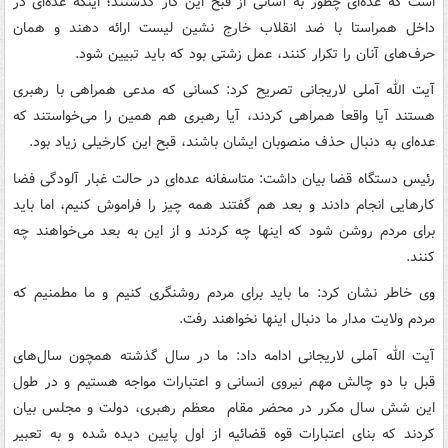
است که عده‌ای چطور به آسانی از قبح این کار گذشتند؛ اینکه عده‌ای در
داخل همراستا با ضد انقلاب خارج نشین لیست ارائه دهند و همان
حرف‌های آنان را تکرار کنند، عمل زشتی بود که باید تبیین شود.
آیت الله آملی لاریجانی تصریح کرد: کسانی که مدعی همراهی با رهبری
هستند آیا واقعا همراهی کردند، آیا رهبری هم همین را می‌خواستند که
عده‌ای به دنبال حذف منصوبان ایشان باشند، قبح این کارخیلی زیاد بود.
رئیس دستگاه قضا بیان داشت: متاسفانه عده‌ای در حالت غبار آلودگی فضا
کارهایی انجام دادند و بعد هم گفتند همه چیز را فراموش کنیم، اما باید
برای مردم روشن شود که اینها چه کردند و از این به بعد می‌خواهند چه
کنند.
وی خاطر نشان کرد: ما باید برای مردم روشنگری کنیم و ما مطمنیم که
مردم ولایت مدار ما دنبال اینها نخواهند رفت.
آیت الله آملی لاریجانی ادامه داد: ما در سال گذشته همچون سال‌های
قبل با دو چالش مهم نیروی انسانی و اعتبارات مواجه هستیم و در طول
این شش سال مکرر در محضر مقام معظم رهبری، دولت و مجلس بیان
کردند که بنای اعتبارات قوه قضائیه از اول پایین دیده شده و به تعبیر