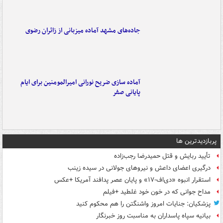
جاده‌های مشهد آماده میزبانی از زائران رضوی
آماده سازی ضریح نورانی امیرالمومنین برای ایام
پایانی صفر
پربازدیدترین ها
تأیید ربایش و قتل حمیدرضا رجب‌زاده
درگیری اعضای داعش و نیروهای جولانی در سیده زینب
استقرار انبوه «دی‌اف‑۱۷» و پایان عصر پدافند آمریکا +عکس
مداح جوانی که در خون خود غلطید +فیلم
پزشکیان: جنایات امروز واشنگتن را هم محکوم کنید
بیانیه سپاه پاسداران به مناسبت روز خبرنگار