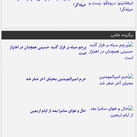
حیله‌گر!
برگزیده عکس
پرچم سیاه بر فراز گنبد حسینی همچنان در اهتزاز
است
حرم امیرالمومنین محیای آخر صفر شد
حال و هوای سامرا بعد از ایام اربعین