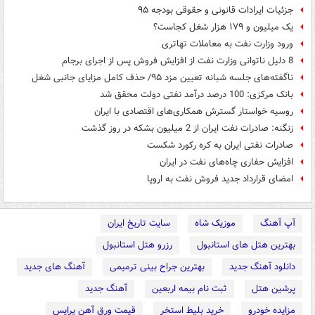
جزئیات ایرادات قانونی و حقوقی بودجه ۹۵
یک‌ میلیون و ۱۷۹ هزار شغل کجاست؟
ورود وزارت نفت به معاملات تهاتری
8 دلیل ناتوانی وزارت نفت از افزایش فروش پس از اجرای برجام
ناگفته‌های جلسه شبانه تعیین مزد ۹۵/ حذف کامل مزایای جانبی شغل
بانک مرکزی: 100 درصد درآمد نفتی دولت محقق شد
روسیه خواستار گسترش همکاری‌های اقتصادی با ایران
زنگنه: صادرات نفت ایران از 2 میلیون بشکه در روز گذشت
صادرات نفتی ایران به کره رکورد شکست
افزایش حفاری چاه‌های نفت در ایران
امضای قرارداد جدید فروش نفت به اروپا
آپ آهنگ
موزیک شاه
سایت تاریخ ایران
بهترین هتل های استانبول
رزرو هتل استانبول
دانلود آهنگ جدید
بهترین جراح بینی ترمیمی
آهنگ های جدید
پرشین هتل
ثبت نام بیمه اربعین
آهنگ جدید
مزایده خودرو
خرید بلیط استخر
قیمت ورق آهن پرایس