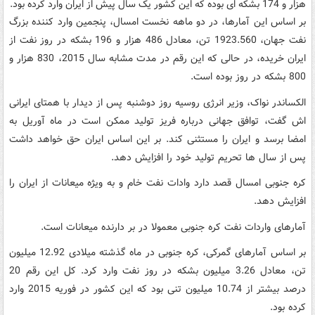
هزار و 174 بشکه ای بوده که این کشور یک سال پیش از ایران وارد کرده بود.
بر اساس این آمارها، در دو ماهه نخست امسال، پنجمین وارد کننده بزرگ
نفت جهان، 1923.560 تن، معادل 486 هزار و 196 بشکه در روز نفت از
ایران خریده، در حالی که این رقم در مدت مشابه سال 2015، 830 هزار و
800 بشکه در روز بوده است.
الکساندر نواک، وزیر انرژی روسیه روز دوشنبه پس از دیدار با همتای ایرانی
اش گفت، توافق جهانی درباره فریز تولید ممکن است در ماه آوریل به
امضا برسد و ایران را مستثنی کند. بر این اساس ایران حق خواهد داشت
پس از سال ها تحریم تولید خود را افزایش دهد.
کره جنوبی امسال قصد دارد وادات نفت خام و به ویژه میعانات از ایران را
افزایش دهد.
آمارهای واردات نفت کره جنوبی معمولا در بر دارنده میعانات است.
بر اساس آمارهای گمرکی، کره جنوبی در ماه گذشته میلادی 12.92 میلیون
تن، معادل 3.26 میلیون بشکه در روز نفت وارد کرد. کل این رقم 20
درصد بیشتر از 10.74 میلیون تنی بود که این کشور در فوریه 2015 وارد
کرده بود.