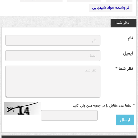
فروشنده مواد شیمیایی
نظر شما
نام
ایمیل
نظر شما *
*
لطفا عدد مقابل را در جعبه متن وارد کنید