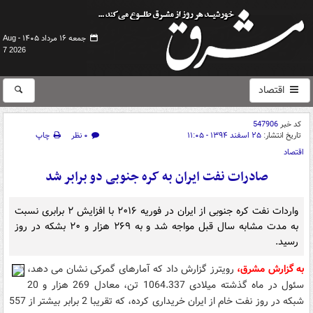
جمعه ۱۶ مرداد ۱۴۰۵ -
Aug
7 2026
اقتصاد
کد خبر
547906
تاریخ انتشار:
۲۵ اسفند ۱۳۹۴ - ۱۱:۰۵
۰ نظر
چاپ
اقتصاد
صادرات نفت ایران به کره جنوبی دو برابر شد
واردات نفت کره جنوبی از ایران در فوریه ۲۰۱۶ با افزایش ۲ برابری نسبت
به مدت مشابه سال قبل مواجه شد و به ۲۶۹ هزار و ۲۰ بشکه در روز
رسید.
به گزارش مشرق،
رویترز گزارش داد که آمارهای گمرکی نشان می دهد،
سئول در ماه گذشته میلادی 1064.337 تن، معادل 269 هزار و 20
شبکه در روز نفت خام از ایران خریداری کرده، که تقریبا 2 برابر بیشتر از 557