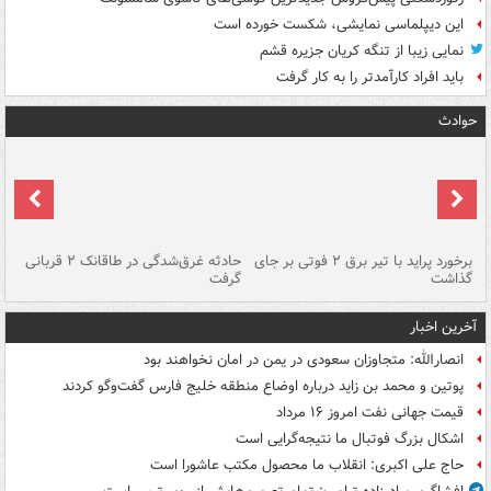
این دیپلماسی نمایشی، شکست خورده است
نمایی زیبا از تنگه کریان جزیره قشم
باید افراد کارآمدتر را به کار گرفت
حوادث
برخورد پراید با تیر برق ۲ فوتی بر جای
حادثه غرق‌شدگی در طاقانک ۲ قربانی
پد
گذاشت
گرفت
جس
آخرین اخبار
انصارالله: متجاوزان سعودی در یمن در امان نخواهند بود
پوتین و محمد بن زاید درباره اوضاع منطقه خلیج فارس گفت‌وگو کردند
قیمت جهانی نفت امروز ۱۶ مرداد
اشکال بزرگ فوتبال ما نتیجه‌گرایی است
حاج علی اکبری: انقلاب ما محصول مکتب عاشورا است