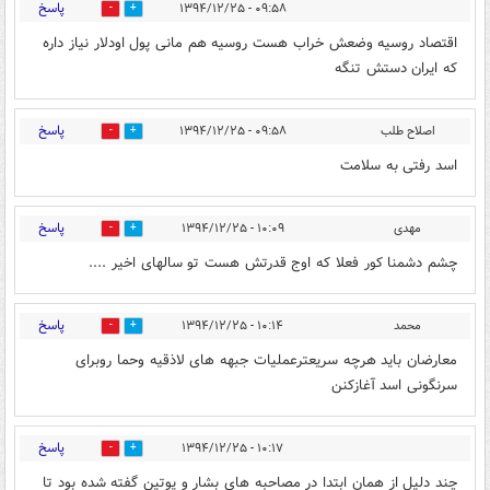
پاسخ
۰۹:۵۸ - ۱۳۹۴/۱۲/۲۵
0
0
اقتصاد روسیه وضعش خراب هست روسیه هم مانی پول اودلار نیاز داره
که ایران دستش تنگه
پاسخ
اصلاح طلب
۰۹:۵۸ - ۱۳۹۴/۱۲/۲۵
0
1
اسد رفتی به سلامت
پاسخ
مهدی
۱۰:۰۹ - ۱۳۹۴/۱۲/۲۵
0
0
چشم دشمنا کور فعلا که اوج قدرتش هست تو سالهای اخیر ....
پاسخ
محمد
۱۰:۱۴ - ۱۳۹۴/۱۲/۲۵
0
0
معارضان باید هرچه سریعترعملیات جبهه های لاذقیه وحما روبرای
سرنگونی اسد آغازکنن
پاسخ
۱۰:۱۷ - ۱۳۹۴/۱۲/۲۵
0
0
چند دلیل از همان ابتدا در مصاحبه های بشار و پوتین گفته شده بود تا