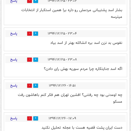
پاسخ
۲۳:۰۲ - ۱۳۹۴/۱۲/۲۵
0
0
بشار اسد پشتیبانی مردمش رو داره برا همین استکبار از انتخابات
میترسه
پاسخ
۲۳:۰۴ - ۱۳۹۴/۱۲/۲۵
0
0
نفوس بد نزن اسد بره انشالله بهتر از اسد بیاد
پاسخ
۲۳:۰۸ - ۱۳۹۴/۱۲/۲۵
0
0
اگه اسد جنایتکاره چرا مردم سوریه بهش رای دادن؟
پاسخ
۱۶:۵۱ - ۱۳۹۴/۱۲/۲۶
0
0
چه اومدنی بود چه رفتنی؟ افشین تهران هم فکر کنم باهاشون رفت
مسکو
پاسخ
۱۷:۰۹ - ۱۳۹۴/۱۲/۲۶
0
0
دست ایران پشت قضیه هست با عجله تحلیل نکنید