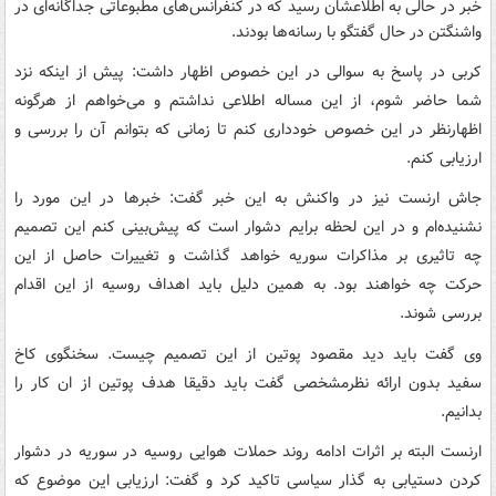
خبر در حالی به اطلاعشان رسید که در کنفرانس‌های مطبوعاتی جداگانه‌ای در
واشنگتن در حال گفتگو با رسانه‌ها بودند.
کربی در پاسخ به سوالی در این خصوص اظهار داشت: پیش از اینکه نزد
شما حاضر شوم، از این مساله اطلاعی نداشتم و می‌خواهم از هرگونه
اظهارنظر در این خصوص خودداری کنم تا زمانی که بتوانم آن را بررسی و
ارزیابی کنم.
جاش ارنست نیز در واکنش به این خبر گفت: خبرها در این مورد را
نشنیده‌ام و در این لحظه برایم دشوار است که پیش‌بینی کنم این تصمیم
چه تاثیری بر مذاکرات سوریه خواهد گذاشت و تغییرات حاصل از این
حرکت چه خواهند بود. به همین دلیل باید اهداف روسیه از این اقدام
بررسی شوند.
وی گفت باید دید مقصود پوتین از این تصمیم چیست. سخنگوی کاخ
سفید بدون ارائه نظرمشخصی گفت باید دقیقا هدف پوتین از ان کار را
بدانیم.
ارنست البته بر اثرات ادامه روند حملات هوایی روسیه در سوریه در دشوار
کردن دستیابی به گذار سیاسی تاکید کرد و گفت: ارزیابی این موضوع که