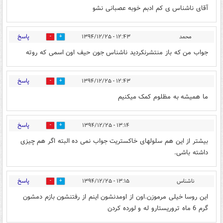
آقای ناشناس ی کم ادبم خوبه عصبانی نشو
پاسخ
محمد
۱۲:۴۳ - ۱۳۹۴/۱۲/۲۵
0
0
جواب من که باز منتشرنکردید ناشناس جون حیف اون اسمی که روته
پاسخ
۱۲:۴۳ - ۱۳۹۴/۱۲/۲۵
0
0
ما همیشه به مظلوم کمک میکنیم
پاسخ
۱۳:۱۴ - ۱۳۹۴/۱۲/۲۵
0
0
بیشتر از این هم سلولهای خاکستریت جواب نمی ده البته اگر هم چیزی
داشته باشی.
پاسخ
ناشناس
۱۳:۱۵ - ۱۳۹۴/۱۲/۲۵
0
0
این روسا خیلی مرموزن.اون از اومدنشون اینم از رفتنشون بازم دمشون
گرم 6 ماه تروریستارو له و لورده کردن