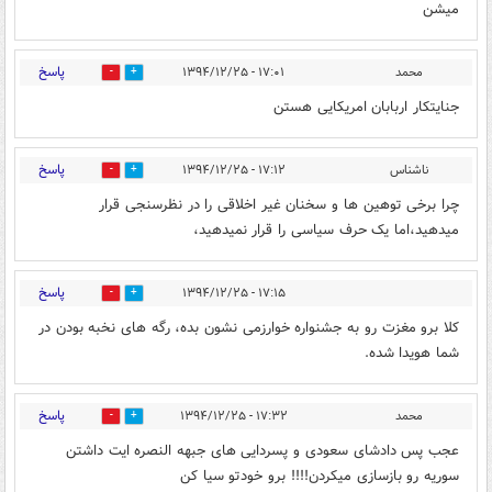
میشن
پاسخ
محمد
۱۷:۰۱ - ۱۳۹۴/۱۲/۲۵
0
0
جنایتکار اربابان امریکایی هستن
پاسخ
ناشناس
۱۷:۱۲ - ۱۳۹۴/۱۲/۲۵
0
0
چرا برخی توهین ها و سخنان غیر اخلاقی را در نظرسنجی قرار
میدهید،اما یک حرف سیاسی را قرار نمیدهید،
پاسخ
۱۷:۱۵ - ۱۳۹۴/۱۲/۲۵
0
0
کلا برو مغزت رو به جشنواره خوارزمی نشون بده، رگه های نخبه بودن در
شما هویدا شده.
پاسخ
محمد
۱۷:۳۲ - ۱۳۹۴/۱۲/۲۵
0
0
عجب پس دادشای سعودی و پسردایی های جبهه النصره ایت داشتن
سوریه رو بازسازی میکردن!!!! برو خودتو سیا کن