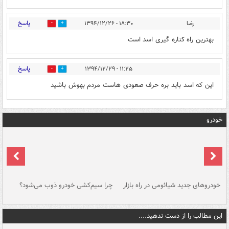
پاسخ
رضا
۱۸:۳۰ - ۱۳۹۴/۱۲/۲۶
0
0
بهترین راه کناره گیری اسد است
پاسخ
۱۱:۲۵ - ۱۳۹۴/۱۲/۲۹
0
0
این که اسد باید بره حرف صعودی هاست مردم بهوش باشید
خودرو
خودروهای جدید شیائومی در راه بازار
چرا سیم‌کشی خودرو ذوب می‌شود؟
شو
این مطالب را از دست ندهید....