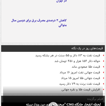
در تهران
کاهش ۳ درصدی مصرف برق برای دومین سال
متوالی
قیمت‌های روز در یک نگاه
قیمت نفت به ۸۳ دلار و ۵۵ سنت در هر بشکه رسید
حواله دلار ۱۵۴ هزار و ۴۵۱ تومان شد
قیمت طلا صعودی ماند
قیمت جهانی نفت امروز ۱۶ مرداد
قیمت جهانی طلا امروز ۱۵ مرداد
قیمت نفت برنت به ۷۹ دلار رسید
افزایش قیمت طلا و نقره جهانی
فیلم برگزیده
لحظه انفجار جایگاه CNG "صحنه" در دوربین مداربسته