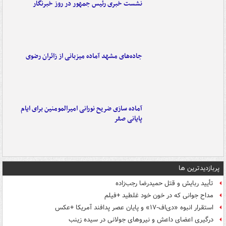
نشست خبری رئیس جمهور در روز خبرنگار
جاده‌های مشهد آماده میزبانی از زائران رضوی
آماده سازی ضریح نورانی امیرالمومنین برای ایام
پایانی صفر
پربازدیدترین ها
تأیید ربایش و قتل حمیدرضا رجب‌زاده
مداح جوانی که در خون خود غلطید +فیلم
استقرار انبوه «دی‌اف‑۱۷» و پایان عصر پدافند آمریکا +عکس
درگیری اعضای داعش و نیروهای جولانی در سیده زینب