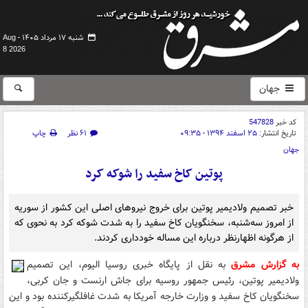
شنبه ۱۷ مرداد ۱۴۰۵ -
Aug
8 2026
جهان
کد خبر
547828
تاریخ انتشار:
۲۵ اسفند ۱۳۹۴ - ۰۹:۳۵
۶۱ نظر
چاپ
جهان
پوتین کاخ سفید را شوکه کرد
خبر تصمیم ولادیمیر پوتین برای خروج نیروهای اصلی این کشور از سوریه
از امروز سه‌شنبه، سخنگویان کاخ سفید را به شدت شوکه کرد به نحوی که
از هرگونه اظهارنظر درباره این مساله خودداری کردند.
به گزارش مشرق
به نقل از پایگاه خبری روسیا الیوم، این تصمیم
ولادیمیر پوتین، رئیس جمهور روسیه برای جاش ارنست و جان کربی،
سخنگویان کاخ سفید و وزارت خارجه آمریکا به شدت غافلگیر‌کننده بود و این