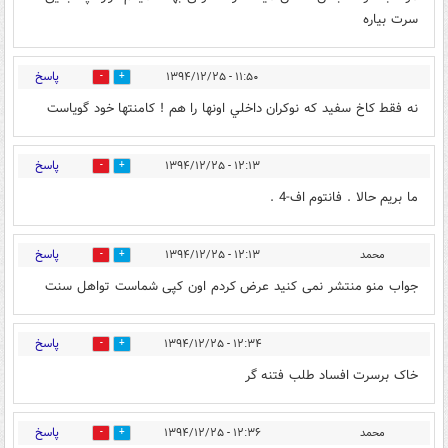
سرت بیاره
پاسخ
۱۱:۵۰ - ۱۳۹۴/۱۲/۲۵
0
0
نه فقط كاخ سفيد كه نوكران داخلي اونها را هم ! كامنتها خود گوياست
پاسخ
۱۲:۱۳ - ۱۳۹۴/۱۲/۲۵
0
0
ما بریم حالا . فانتوم اف-4 .
پاسخ
محمد
۱۲:۱۳ - ۱۳۹۴/۱۲/۲۵
0
0
جواب منو منتشر نمی کنید عرض کردم اون کپی شماست تواهل سنت
پاسخ
۱۲:۳۴ - ۱۳۹۴/۱۲/۲۵
0
0
خاک برسرت افساد طلب فتنه گر
پاسخ
محمد
۱۲:۳۶ - ۱۳۹۴/۱۲/۲۵
0
0