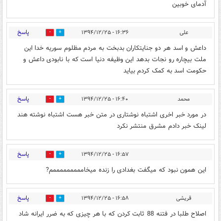
آدمای خوبین
پاسخ
علی
۱۶:۳۶ - ۱۳۹۴/۱۲/۲۵
0
0
داعش و اسد هر دو جنایتکاران بدبخت به مردم مظلوم سوریه خدا این
ملت بیچاره رو نجات بدهد این وظیفه دنیا است که با نابودی داعش و
حکومت اسد به کمک کردم بیاید
پاسخ
محمد
۱۶:۴۰ - ۱۳۹۴/۱۲/۲۵
0
0
در مورد خبر اخری اشتباه نوشتاری در متن خبر هست اشتباه نوشته هند
لینک خبر دادم مشرق منتشر نکرد
پاسخ
۱۶:۵۷ - ۱۳۹۴/۱۲/۲۵
0
0
این همون نبود که میگفت بغدادی را زنده میخامممممممممم?
پاسخ
قریشی
۱۶:۵۸ - ۱۳۹۴/۱۲/۲۵
0
0
اصلاح طلبا در فتنه 88 ثابت کردن که با هر چیزی که به ضرر ایرانه شاد