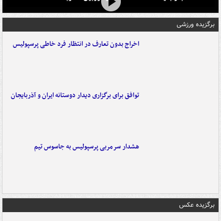
برگزیده ورزشی
اخراج بدون تعارف در انتظار فرد خاطی پرسپولیس
توافق برای برگزاری دیدار دوستانه ایران و آذربایجان
هشدار سرمربی پرسپولیس به جاسوس تیم
برگزیده عکس