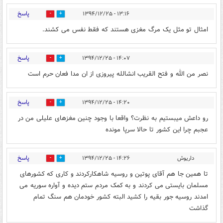
پاسخ
۱۳:۱۶ - ۱۳۹۴/۱۲/۲۵
0
0
امثال تو مثل یک مرگ مغزی هستند که فقط نفس می کشند.
پاسخ
۱۴:۰۷ - ۱۳۹۴/۱۲/۲۵
0
0
نصر من الله و فتح القریب انشالله پیروزی از ان مدا فعان حرم است
پاسخ
۱۴:۲۰ - ۱۳۹۴/۱۲/۲۵
0
0
رو داعش میبستیم به نظرت؟ واقعا با وجود چنین مغزهای علیلی من در
عجبم چرا این کشور تا حالا سرپا مونده
پاسخ
داریوش
۱۴:۲۶ - ۱۳۹۴/۱۲/۲۵
0
0
تا همین جا هم آقای پوتین و روسیه شاهکارکردند و کاری که کشورهای
مسلمان بایستی می کردند و به کمک مردم ستم دیده و آواره سوریه می
امدند روسیه جور بقیه را کشید البته کشور خودمان هم سنگ تمام
گذاشت