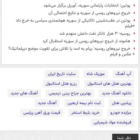
پوتین: انتخابات پارلمانی سوریه، آوریل برگزار می‌شود
خروج نیروهای روسی از سوریه و نتایج احتمالی آن
پوتین در عقب‌نشینی تاکتیکی از سوریه هوشمندی سیاسی به خرج داد
+فیلم
روسیه: ۳ هزار تانکر نفت داعش منهدم شد
هاموند از خروج نیروهای روسی از سوریه استقبال کرد
خروج نیروهای روسیه: پیام به اسد یا تلاش برای تقویت موضع دیپلماتیک؟
+ عکس و فیلم
آپ آهنگ
موزیک شاه
سایت تاریخ ایران
بهترین هتل های استانبول
رزرو هتل استانبول
دانلود آهنگ جدید
بهترین جراح بینی ترمیمی
آهنگ های جدید
پرشین هتل
ثبت نام بیمه اربعین
آهنگ جدید
مزایده خودرو
خرید بلیط استخر
قیمت ورق آهن پرایس
فروشنده مواد شیمیایی
نظر شما