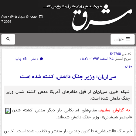
جمعه ۱۶ مرداد ۱۴۰۵ -
Aug
7 2026
جهان
کد خبر
547760
تاریخ انتشار:
۲۵ اسفند ۱۳۹۴ - ۰۵:۲۰
۰ نظر
چاپ
جهان
سی‌ان‌ان: وزیر جنگ داعش، کشته شده است
شبکه خبری سی‌ان‌ان از قول مقام‌های آمریکا مدعی کشته شدن وزیر
جنگ داعش شده است.
به گزارش مشرق
، مقام‌های آمریکایی بار دیگر مدعی کشته شدن
«ابوعمر شیشانی»، وزیر جنگ داعش شده‌اند.
خبر مرگ «الشیشانی» تا کنون چندین بار منتشر و تکذیب شده است. آخرین