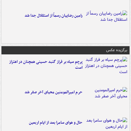
رامین رضاییان رسماً از استقلال جدا شد
برگزیده عکس
پرچم سیاه بر فراز گنبد حسینی همچنان در اهتزاز
است
حرم امیرالمومنین محیای آخر صفر شد
حال و هوای سامرا بعد از ایام اربعین