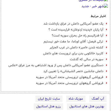
اخبار مرتبط
یک عضو آمریکایی داعش در عراق بازداشت شد
آیا پایان «پدیده اردوغان» فرارسیده است ؟
آیا فدرالیسم راه حل بحران سوریه است؟
ترکی فیصل: آقای اوباما، ما مفت خور نیستیم
کشته شدن «امیر» داعش در غرب الجزایر
کاربرد خالکوبی بدن برای تروریست های داعش
سوریه در سالی که گذشت
دستگیری عضو آمریکایی داعش پس از ورود اشتباهی به مرز عراق +عکس
داعش جانشین «عمر الشیشانی» را تعیین کرد
فروپاشی گروههای تروریستی متحد آمریکا در سوریه
فروپاشی گروههای تروریستی متحد آمریکا در سوریه
آپ آهنگ
موزیک شاه
سایت تاریخ ایران
بهترین هتل های استانبول
رزرو هتل استانبول