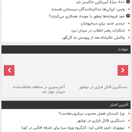
۸۰۰ سازۀ آمریکایی خاکستر شد
ونس: ایرانی‌ها مذاکره‌کنندگان سرسختی هستند
خود فروخته‌ها چطور با موساد همکاری می‌کردند؟
دردسر جدید برای سرخپوشان
ابتکارات رهبر انقلاب در میدان نبرد
واکنش عالیشاه بعد از پیوستن به گل‌گهر
حوادث
دستگیری قاتل فراری در نوشهر
آتش‌سوزی در منطقه حفاظت‌شده
دیزمار مهار شد
مص
آخرین اخبار
چرا تابستان فصل محبوب میکروب‌هاست؟
دستگیری قاتل فراری در نوشهر
نیویورک تایمز فاش کرد: کارگروه ویژه سیا برای تفرقه افکنی در کوبا