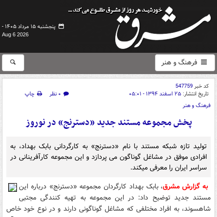
پنجشنبه ۱۵ مرداد ۱۴۰۵ -
Aug 6 2026
فرهنگ و هنر
کد خبر
547759
تاریخ انتشار:
۲۵ اسفند ۱۳۹۴ - ۰۵:۰۱
۰ نظر
چاپ
فرهنگ و هنر
پخش مجموعه مستند جدید «دسترنج» در نوروز
تولید تازه شبکه مستند با نام «دسترنج» به کارگردانی بابک بهداد، به
افرادی موفق در مشاغل گوناگون می پردازد و این مجموعه کارآفرینانی در
سراسر ایران را معرفی میکند.
به گزارش مشرق
، بابک بهداد کارگردان مجموعه «دسترنج» درباره این
مستند جدید توضیح داد: در این مجموعه به تهیه کنندگی مجتبی
شاهسوند، به افراد مختلفی که مشاغل گوناگونی دارند و در نوع خود خاص