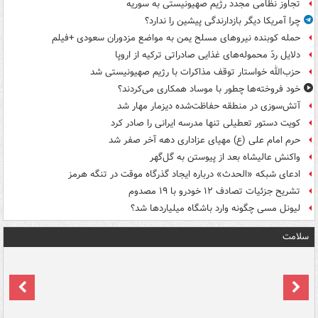
تجاوز نظامی مجدد رژیم صهیونیستی به سوریه
چرا آمریکا دیگر بازدارندگی پیشین را ندارد؟
حمله کوبنده نیروهای مسلح یمن به مواضع مزدوران سعودی +فیلم
دلایل ردّ محموله‌های غذایی صادراتی ترکیه از اروپا
حزب‌الله خواستار توقف مذاکرات با رژیم صهیونیستی شد
خود فروخته‌ها چطور با موساد همکاری می‌کردند؟
آتش‌سوزی در منطقه حفاظت‌شده دیزمار مهار شد
کویت دستور تعطیلی تنها مدرسه ایرانی را صادر کرد
حرم امام علی (ع) مهیای عزاداری دهه آخر صفر شد
واکنش عالیشاه بعد از پیوستن به گل‌گهر
ادعای شبکه «الحدث» درباره ایجاد گذرگاه موقت در تنگه هرمز
تشریح جزئیات تصادف ۱۲ خودرو با ۱۹ مصدوم
لیونل مسی چگونه وارد باشگاه میلیاردها شد؟
سلامت