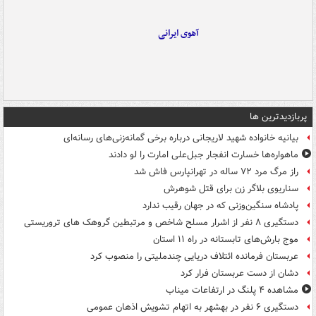
آهوی ایرانی
پربازدیدترین ها
بیانیه خانواده شهید لاریجانی درباره برخی گمانه‌زنی‌های رسانه‌ای
ماهواره‌ها خسارت انفجار جبل‌علی امارت را لو دادند
راز مرگ مرد ۷۲ ساله در تهرانپارس فاش شد
سناریوی بلاگر زن برای قتل شوهرش
پادشاه سنگین‌وزنی که در جهان رقیب ندارد
دستگیری ۸ نفر از اشرار مسلح شاخص و مرتبطین گروهک های تروریستی
موج بارش‌های تابستانه در راه ۱۱ استان
عربستان فرمانده ائتلاف دریایی چندملیتی را منصوب کرد
دشان از دست عربستان فرار کرد
مشاهده ۴ پلنگ در ارتفاعات میناب
دستگیری ۶ نفر در بهشهر به اتهام تشویش اذهان عمومی