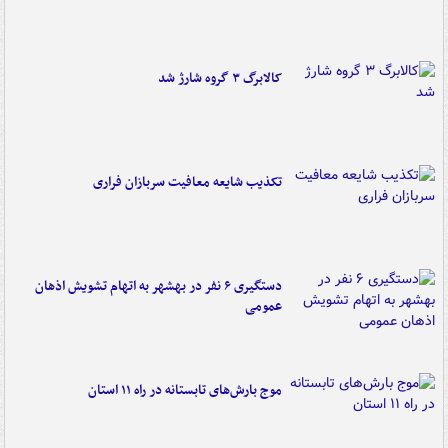
کالابرگ ۳ گروه شارژ شد
تکذیب شایعه معافیت سربازان فراری
دستگیری ۶ نفر در بهشهر به اتهام تشویش اذهان
عمومی
موج بارش‌های تابستانه در راه ۱۱ استان