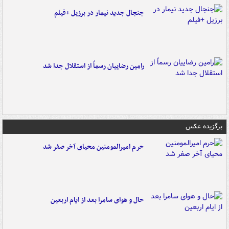
جنجال جدید نیمار در برزیل +فیلم
رامین رضاییان رسماً از استقلال جدا شد
برگزیده عکس
حرم امیرالمومنین محیای آخر صفر شد
حال و هوای سامرا بعد از ایام اربعین