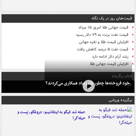
قیمت‌های روز در یک نگاه
قیمت جهانی طلا امروز ۱۵ مرداد
قیمت نفت برنت به ۷۹ دلار رسید
افزایش قیمت طلا و نقره جهانی
قیمت نفت ۵ درصد کاهش یافت
رشد آرام دلار ادامه دارد
افزایش قیمت جهانی طلا
فیلم برگزیده
خود فروخته‌ها چطور با موساد همکاری می‌کردند؟
برگزیده ورزشی
حمله تند فیگو به اینفانتینو: دروغگو، پَست‌ و
حیله‌گر!