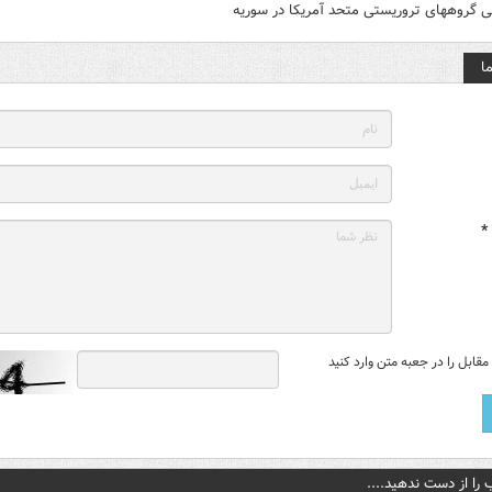
ی گروههای تروریستی متحد آمریکا در سوریه
ا
*
قابل را در جعبه متن وارد کنید
 را از دست ندهید....