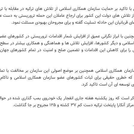
 با تاکید بر حمایت سازمان همکاری اسلامی از تلاش های ترکیه در مقابله با ت
از تلاش های دولت این کشور برای ارجاع عاملان این حمله تروریستی به دست عد
ای قربانیان این حادثه تسلیت گفته و برای مجروحان بهبودی مسئلت نمود.
نین با ابراز نگرانی عمیق از افزایش شمار اقدامات تروریستی در کشورهای عضو
سلامی و دیگر کشورها، افزایش تلاش ها و هماهنگی و همکاری بیشتر در سطح 
ل را برای کاهش این اقدامات و تضمین صلح و امنیت در تمام کشورهای جهان 
ازمان همکاری اسلامی همچنین بر موضع اصولی این سازمان بر مخالفت با تما
که خطری حقیقی برای ثبات کشورهای عضو سازمان همکاری اسلامی و ناکام
 توسعه ای آن است تاکید کرد.
ذکر است که روز یکشنبه هفته جاری انفجار یک خودروی بمب گذاری شده در حوال
کارا پایتخت ترکیه دست کم ۳۷ کشته و ۱۲۵ مجروح بر جا گذاشت.