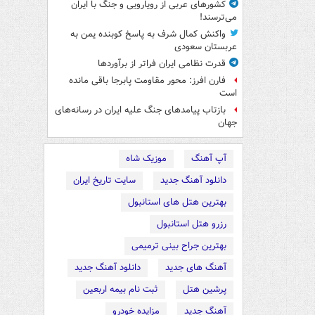
کشورهای عربی از رویارویی و جنگ با ایران
می‌ترسند!
واکنش کمال شرف به پاسخ کوبنده یمن به
عربستان سعودی
قدرت نظامی ایران فراتر از برآوردها
فارن افرز: محور مقاومت پابرجا باقی مانده
است
بازتاب پیامدهای جنگ علیه ایران در رسانه‌های
جهان
آپ آهنگ
موزیک شاه
دانلود آهنگ جدید
سایت تاریخ ایران
بهترین هتل های استانبول
رزرو هتل استانبول
بهترین جراح بینی ترمیمی
آهنگ های جدید
دانلود آهنگ جدید
پرشین هتل
ثبت نام بیمه اربعین
آهنگ جدید
مزایده خودرو