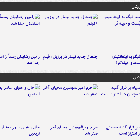
رزشی
یگو به اینفانتینو:
جنجال جدید نیمار در برزیل +فیلم
رامین رضاییان رسماً از اس
ست‌ و حیله‌گر!
جدا شد
عکس
 بر فراز گنبد حسینی
حرم امیرالمومنین محیای آخر
حال و هوای سامرا بعد از ا
 اهتزاز است
صفر شد
اربعین