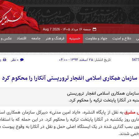
جمعه ۱۶ مرداد ۱۴۰۵ -
Aug 7 2026
ی
دفاع و امنیت
جهاد و مقاومت
حسینیه
فرهنگ و هنر
جامعه
اقتصاد
عکس و ف
547
تاریخ انتشار:
۲۵ اسفند ۱۳۹۴ - ۰۴:۰۰
۰ نظر
چ
سازمان همکاری اسلامی انفجار تروریستی آنکارا را محکوم کرد
سازمان همکاری اسلامی انفجار تروریستی
به در آنکارا پایتخت ترکیه را محکوم کرد.
ش مشرق
به نقل از پایگاه النشره، «ایاد امین مدنی» دبیرکل سازمان همکاری اسل
اری روز یکشنبه در آنکارا پایتخت ترکیه را محکوم کرد. در این حمله که با استفاد
ی بمب گذاری شده در یک ایستگاه اصلی حمل و نقل در آنکارا به وقوع پیوست ده
خمی شدند.