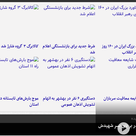
۶ دستاورد بزرگ ایران در ۱۶۰ روز
شرط جدید برای بازنشستگی اعلام
کالابرگ ۳ گروه شارژ شد
ر انقلاب
شد
عه معافیت سربازان
دستگیری ۶ نفر در بهشهر به اتهام
تشویش اذهان عمومی
استان
ده
در بر پای پسر شهیدش