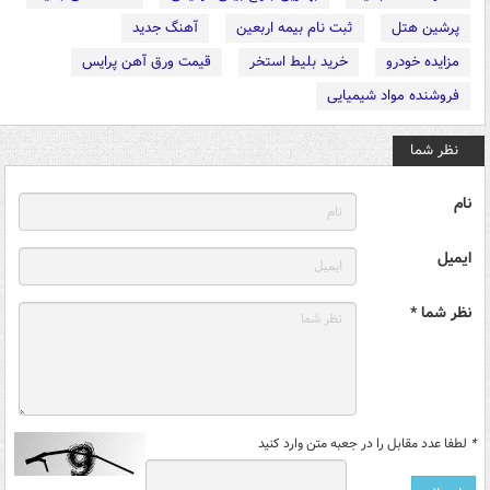
پرشین هتل
ثبت نام بیمه اربعین
آهنگ جدید
مزایده خودرو
خرید بلیط استخر
قیمت ورق آهن پرایس
فروشنده مواد شیمیایی
نظر شما
نام
ایمیل
نظر شما *
*
لطفا عدد مقابل را در جعبه متن وارد کنید