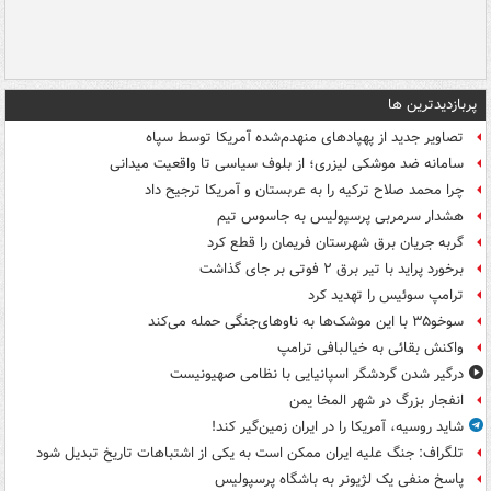
پربازدیدترین ها
تصاویر جدید از پهپادهای منهدم‌شده آمریکا توسط سپاه
سامانه ضد موشکی لیزری؛ از بلوف سیاسی تا واقعیت میدانی
چرا محمد صلاح ترکیه را به عربستان و آمریکا ترجیح داد
هشدار سرمربی پرسپولیس به جاسوس تیم
گربه جریان برق شهرستان فریمان را قطع کرد
برخورد پراید با تیر برق ۲ فوتی بر جای گذاشت
ترامپ سوئیس را تهدید کرد
سوخو۳۵ با این موشک‌ها به ناوهای‌جنگی حمله می‌کند
واکنش بقائی به خیالبافی ترامپ
درگیر شدن گردشگر اسپانیایی با نظامی صهیونیست
انفجار بزرگ در شهر المخا یمن
شاید روسیه، آمریکا را در ایران زمین‌گیر کند!
تلگراف: جنگ علیه ایران ممکن است به یکی از اشتباهات تاریخ تبدیل شود
پاسخ منفی یک لژیونر به باشگاه پرسپولیس