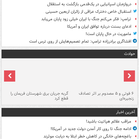
دروازه‌بان اسپانیایی در یک‌قدمی بازگشت به استقلال
استقبال خاص دخترک عراقی از زائران اربعین حسینی
ترامپ: فکر می‌کنم جنگ با ایران خیلی زود پایان می‌یابد
ادعای بسنت درباره توافق ایران و آمریکا
ماموریت در حال پایان است!
افشاگری برادرزاده ترامپ: تمام تصمیم‌هایش از روی ترس است
حوادث
۶ فوتی و ۵ مصدوم بر اثر تصادف
گربه جریان برق شهرستان فریمان را
رگ
زنجیره‌ای
قطع کرد
آخرین اخبار
مراقب علائم هپاتیت باشید!
ادامه جنگ تا روی کار آمدن دولت جدید در آمریکا!
باغچه‌های خانگی در کاهش خطر ابتلا به دیابت موثرند