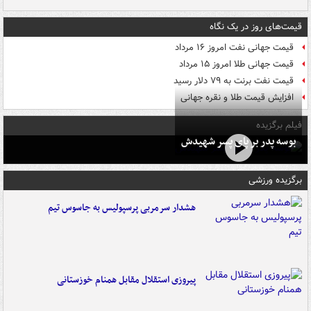
قیمت‌های روز در یک نگاه
قیمت جهانی نفت امروز ۱۶ مرداد
قیمت جهانی طلا امروز ۱۵ مرداد
قیمت نفت برنت به ۷۹ دلار رسید
افزایش قیمت طلا و نقره جهانی
فیلم برگزیده
بوسه‌ پدر بر پای پسر شهیدش
برگزیده ورزشی
هشدار سرمربی پرسپولیس به جاسوس تیم
پیروزی استقلال مقابل همنام خوزستانی