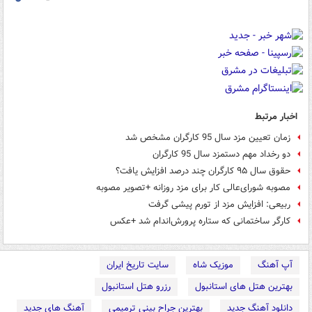
اخبار مرتبط
زمان تعیین مزد سال 95 کارگران مشخص شد
دو رخداد مهم دستمزد سال 95 کارگران
حقوق سال ۹۵ کارگران چند درصد افزایش یافت؟
مصوبه شورای‌عالی کار برای مزد روزانه +تصویر مصوبه
ربیعی: افزایش مزد از تورم پیشی گرفت
کارگر ساختمانی که ستاره پرورش‌اندام شد +عکس
آپ آهنگ
موزیک شاه
سایت تاریخ ایران
بهترین هتل های استانبول
رزرو هتل استانبول
دانلود آهنگ جدید
بهترین جراح بینی ترمیمی
آهنگ های جدید