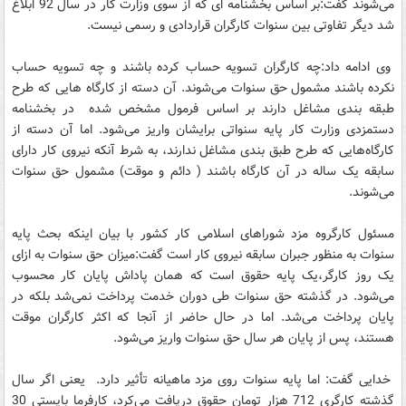
می‌شوند گفت:بر اساس بخشنامه ای که از سوی وزارت کار در سال 92 ابلاغ
شد دیگر تفاوتی بین سنوات کارگران قراردادی و رسمی نیست.
وی ادامه داد:چه کارگران تسویه حساب کرده باشند و چه تسویه حساب
نکرده باشند مشمول حق سنوات می‌شوند. آن دسته از کارگاه هایی که طرح
طبقه بندی مشاغل دارند بر اساس فرمول مشخص شده در بخشنامه
دستمزدی وزارت کار پایه سنواتی برایشان واریز می‌شود. اما آن دسته از
کارگاه‌هایی که طرح طبق بندی مشاغل ندارند، به شرط آنکه نیروی کار دارای
سابقه یک ساله در آن کارگاه باشند ( دائم و موقت) مشمول حق سنوات
می‌شوند.
مسئول کارگروه مزد شوراهای اسلامی کار کشور با بیان اینکه بحث پایه
سنوات به منظور جبران سابقه نیروی کار است گفت:میزان حق سنوات به ازای
یک روز کارگر،یک پایه حقوق است که همان پاداش پایان کار محسوب
می‌شود. در گذشته حق سنوات طی دوران خدمت پرداخت نمی‌شد بلکه در
پایان پرداخت می‌شد. اما در حال حاضر از آنجا که اکثر کارگران موقت
هستند، پس از پایان هر سال حق سنوات واریز می‌شود.
خدایی گفت: اما پایه سنوات روی مزد ماهیانه تأثیر دارد. یعنی اگر سال
گذشته کارگری 712 هزار تومان حقوق دریافت می‌کرد، کارفرما بایستی 30