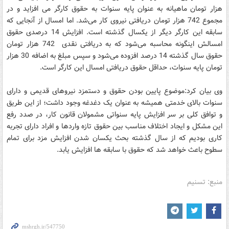
هزار تومان ماهیانه به عنوان پایه سنوات به حقوق کارگر می افزاید و در
مجموع 742 هزار تومان دریافتی نیروی کار می‌شد. اما امسال از آنجایی که
سابقه این کارگر دیگر از یکسال گذشته است. افزایش 14 درصدی حقوق
امسالش اینگونه محاسبه می‌شود که به دریافتی نقدی 742 هزار تومان
حقوق سال گذشته 14 درصد افزوده می‌شود و سپس مبلغ به اضافه 30 هزار
تومان پایه سنوات، حداقل حقوق دریافتی امسال این کارگر است.
وی بیان کرد:موضوع پایین بودن حقوق و دستمزد نیروهای قدیمی و دارای
سنوات بالای خدمتی همیشه به عنوان یک دغدغه وجود داشت؛ از این طریق
و توافق کلی بر سر افزایش پایه سنواتی مشمولان قانون کار، در صدد رفع
این مشکل و ایجاد اختلاف مناسب بین حقوق تازه واردها و افراد دارای تجربه
کاری بودیم که از سال گذشته بحث یکسان شدن افزایش مزد برای تمام
سطوح باعث خواهد شد که حقوق با سابقه ها افزایش یابد.
منبع: تسنیم