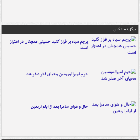
برگزیده عکس
پرچم سیاه بر فراز گنبد حسینی همچنان در اهتزاز
است
حرم امیرالمومنین محیای آخر صفر شد
حال و هوای سامرا بعد از ایام اربعین