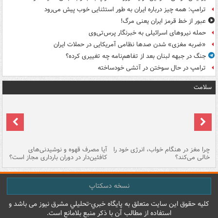
ترامپ: همه چیز درباره ایران به طور استثنایی خوب پیش می‌رود
عبور از خط قرمز ایران یعنی مرگ!
حمله نیروهای اسرائیلی به خبرنگار پرس‌تی‌وی
«ضربه مغزی» شدن صدها نظامی آمریکایی در حملات ایران
جنگ در جبهه لبنان بعد از تفاهم‌نامه چه تغییری کرده؟
ترامپ در حال سوختن در آتشی خودساخته
سلامت
ت
چرا مغز در هنگام خواب، انرژی خود را
آیا مصرف قهوه و نوشیدنی‌های
چر
خالی می‌کند؟
کافئین‌دار در دوران بارداری مجاز است؟
می
نسخه دسکتاپ
کليه حقوق اين سايت متعلق به پایگاه خبري-تحليلي مشرق نيوز می باشد و
استفاده از مطالب آن با ذکر منبع بلامانع است.