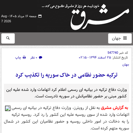
جمعه ۱۶ مرداد ۱۴۰۵ -
Aug
7 2026
جهان
کد خبر
547740
تاریخ انتشار:
۲۵ اسفند ۱۳۹۴ - ۰۲:۱۵
۰ نظر
چاپ
جهان
ترکیه حضور نظامی در خاک سوریه را تکذیب کرد
وزارت دفاع ترکیه در بیانیه ای رسمی اعلام کرد اتهامات وارد شده علیه این
کشور مبنی بر حضور نظامیانش در سوریه نادرست است.
به گزارش مشرق
به نقل از رویترز، وزارت دفاع ترکیه در بیانیه ای رسمی
اتهامات وارد شده از سوی روسیه علیه این کشور را رد کرد. روسیه ترکیه
را به دخالت در امور داخلی روسیه و حضور نظامیان این کشور در شمال
سوریه متهم کرده است.