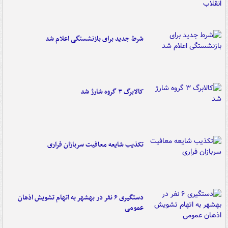
شرط جدید برای بازنشستگی اعلام شد
کالابرگ ۳ گروه شارژ شد
تکذیب شایعه معافیت سربازان فراری
دستگیری ۶ نفر در بهشهر به اتهام تشویش اذهان
عمومی