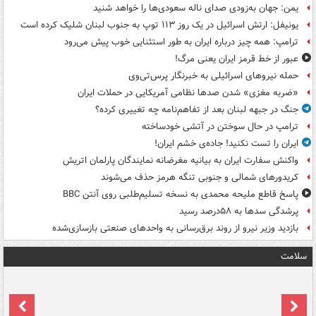
یمن: جهان به‌زودی صدای ناله سعودی‌ها را خواهد شنید
یونیفل: ارتش اسرائیل در یک روز ۱۱۳ توپ به جنوب لبنان شلیک کرده است
ترامپ: همه چیز درباره ایران به طور استثنایی خوب پیش می‌رود
عبور از خط قرمز ایران یعنی مرگ!
حمله نیروهای اسرائیلی به خبرنگار پرس‌تی‌وی
«ضربه مغزی» شدن صدها نظامی آمریکایی در حملات ایران
جنگ در جبهه لبنان بعد از تفاهم‌نامه چه تغییری کرده؟
ترامپ در حال سوختن در آتشی خودساخته
ایران را تست نکنید! جاده‌ی خشم ایران!
واکنش سفارت ایران به بیانیه مغرضانه نمایندگان پارلمان اتریش
کریدورهای شمالی و جنوبی تنگه هرمز حذف می‌شوند
پاسخ قاطع ملیحه محمدی به نسخه تسلیم‌طلبی روی آنتن BBC
پرشدگی سدها به ۵۸درصد رسید
بازدید وزیر نیرو از روند برق‌رسانی به واحدهای صنعتی بازسازی‌شده
سلامت
ت