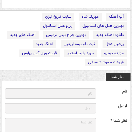
آپ آهنگ
موزیک شاه
سایت تاریخ ایران
بهترین هتل های استانبول
رزرو هتل استانبول
دانلود آهنگ جدید
بهترین جراح بینی ترمیمی
آهنگ های جدید
پرشین هتل
ثبت نام بیمه اربعین
آهنگ جدید
مزایده خودرو
خرید بلیط استخر
قیمت ورق آهن پرایس
فروشنده مواد شیمیایی
نظر شما
نام
ایمیل
نظر شما *