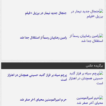
جنجال جدید نیمار در برزیل +فیلم
رامین رضاییان رسماً از استقلال جدا شد
برگزیده عکس
پرچم سیاه بر فراز گنبد حسینی همچنان در اهتزاز
است
حرم امیرالمومنین محیای آخر صفر شد