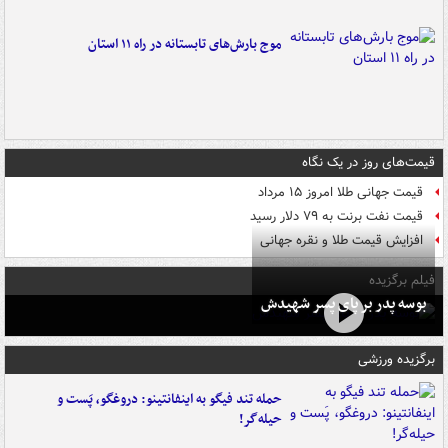
موج بارش‌های تابستانه در راه ۱۱ استان
قیمت‌های روز در یک نگاه
قیمت جهانی طلا امروز ۱۵ مرداد
قیمت نفت برنت به ۷۹ دلار رسید
افزایش قیمت طلا و نقره جهانی
فیلم برگزیده
بوسه‌ پدر بر پای پسر شهیدش
برگزیده ورزشی
حمله تند فیگو به اینفانتینو: دروغگو، پَست‌ و
حیله‌گر!