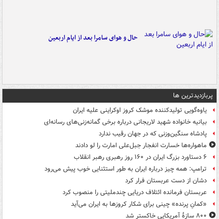
حال و هوای سامرا بعد از ایام اربعین
پربازدیدترین ها
یاوه‌گویی تولیدکننده موشک کروز اوکراینی علیه ایران
بیانیه خانواده شهید لاریجانی درباره برخی گمانه‌زنی‌های رسانه‌ای
پادشاه سنگین‌وزنی که در جهان رقیب ندارد
ماهواره‌ها خسارت انفجار جبل‌علی امارت را لو دادند
۶ دستاورد بزرگ ایران در ۱۶۰ روز رهبری رهبر انقلاب
ترامپ: همه چیز درباره ایران به طور استثنایی خوب پیش می‌رود
دشان از دست عربستان فرار کرد
عربستان فرمانده ائتلاف دریایی چندملیتی را منصوب کرد
«کمانِ پرنده» چینی برای شکار کروزها به ایران می‌آید
۸۰۰ سازۀ آمریکایی خاکستر شد