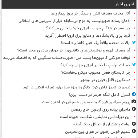
آخرین اخبار
آثار مخرب مصرف الکل و سیگار در بروز بیماری‌ها
اذعان رسانه صهیونیست به موج بی‌سابقه فرار از سرزمین‌های اشغالی
چرا مغز در هنگام خواب، انرژی خود را خالی می‌کند؟
گرما برای پالایشگاه‌ها و منابع برق اروپا اضطرار آفرید
ایالات متحده واقعاً یک «ببر کاغذی» است!
آیا مصرف قهوه و نوشیدنی‌های کافئین‌دار در دوران بارداری مجاز است؟
توقف طولانی کامیون‌ها پشت مرز؛ صورت‌حساب سنگینی که به اقتصاد می‌رسد
حماقت ترامپ با ذخایر انرژی جهان چه کرد؟
چرا تابستان فصل محبوب میکروب‌هاست؟
دستگیری قاتل فراری در نوشهر
نیویورک تایمز فاش کرد: کارگروه ویژه سیا برای تفرقه افکنی در کوبا
کنترل کامل تنگه هرمز در دست ایران!
پرچم سیاه بر فراز گنبد حسینی همچنان در اهتزاز است
ماجرای پیاده روی اربعین حاج رمضان
این دیپلماسی نمایشی، شکست خورده است
روایت پزشکیان از انحلال بانک آینده
شمیم خوش رضوی در هوای بین‌الحرمین