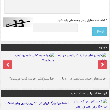
*
لطفا عدد مقابل را در جعبه متن وارد کنید
خودرو
خودروهای جدید شیائومی در راه بازار
چرا سیم‌کشی خودرو ذوب می‌شود؟
شو
این مطالب را از دست ندهید....
۶ دستاورد بزرگ ایران در ۱۶۰ روز رهبری رهبر انقلاب