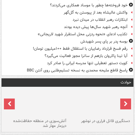
خود فروخته‌ها چطور با موساد همکاری می‌کردند؟
واکنش عالیشاه بعد از پیوستن به گل‌گهر
ابتکارات رهبر انقلاب در میدان نبرد
آنچه رهبر شهید سال‌ها پیش دیده بودند
تکذیب ادعای «نحوه ردزنی محل استقرار شهید لاریجانی»
بوسه‌ پدر بر پای پسر شهیدش
رقم فسخ قرارداد رضاییان با استقلال فقط ۱۰۰میلیون تومان!
آیا تینا پاکروان بازهم از ساترا مجوز فعالیت می‌گیرد؟
کویت دستور تعطیلی تنها مدرسه ایرانی را صادر کرد
پاسخ قاطع ملیحه محمدی به نسخه تسلیم‌طلبی روی آنتن BBC
حوادث
دستگیری قاتل فراری در نوشهر
آتش‌سوزی در منطقه حفاظت‌شده
دیزمار مهار شد
مص