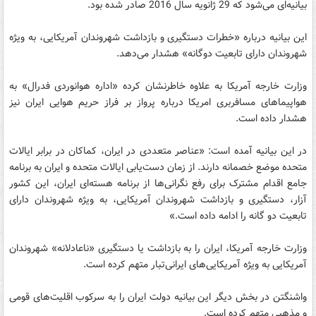
بیانیه‌ای می‌شود که 29 ژانویه سال 2016 صادر شده بود.
این بیانیه درباره «خطرات دستگیری و بازداشت شهروندان آمریکایی، به ویژه
شهروندان دارای تابعیت دوگانه» هشدار می‌دهد.
وزارت خارجه آمریکا به علاوه خاطرنشان کرده «اداره هوانوردی فدرال» به
هواپیماهای مسافربری امریکا درباره پرواز بر فراز حریم هوایی ایران نیز
هشدار داده است.
در این بیانیه آمده است: «عناصر متعددی در ایران، کماکان در برابر ایالات
متحده موضع خصمانه دارند. از زمان دست‌یابی ایالات متحده و ایران به برنامه
جامع اقدام مشترک برای رفع نگرانی‌ها از برنامه هسته‌ای ایران، این کشور
آزار، دستگیری و بازداشت شهروندان آمریکایی، به ویژه شهروندان دارای
تابعیت دو گانه را ادامه داده است.»
وزارت خارجه آمریکا، ایران را به بازداشت یا دستگیری «ناعادلانه» شهروندان
آمریکایی به ویژه آمریکایی‌های ایرانی‌تبار متهم کرده است.
واشنگتن در بخش دیگر این بیانیه دولت ایران را به سرکوب اقلیت‌های قومی
و مذهبی متهم کرده است.