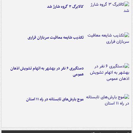
کالابرگ ۳ گروه شارژ شد
تکذیب شایعه معافیت سربازان فراری
دستگیری ۶ نفر در بهشهر به اتهام تشویش اذهان
عمومی
موج بارش‌های تابستانه در راه ۱۱ استان