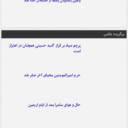
رامین رضاییان رسماً از استقلال جدا شد
برگزیده عکس
پرچم سیاه بر فراز گنبد حسینی همچنان در اهتزاز
است
حرم امیرالمومنین محیای آخر صفر شد
حال و هوای سامرا بعد از ایام اربعین