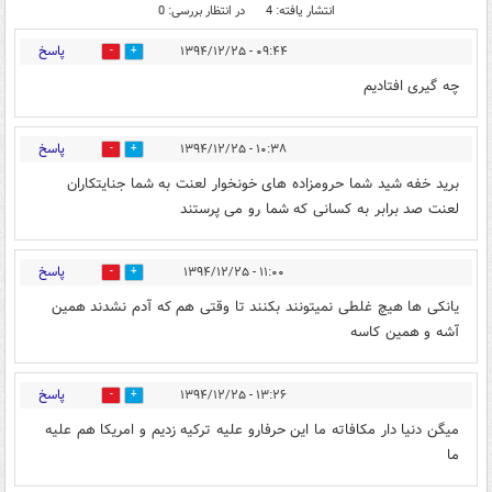
انتشار یافته: 4
در انتظار بررسی: 0
پاسخ
۰۹:۴۴ - ۱۳۹۴/۱۲/۲۵
0
0
چه گیری افتادیم
پاسخ
۱۰:۳۸ - ۱۳۹۴/۱۲/۲۵
0
0
برید خفه شید شما حرومزاده های خونخوار لعنت به شما جنایتکاران
لعنت صد برابر به کسانی که شما رو می پرستند
پاسخ
۱۱:۰۰ - ۱۳۹۴/۱۲/۲۵
0
0
یانکی ها هیچ غلطی نمیتونند بکنند تا وقتی هم که آدم نشدند همین
آشه و همین کاسه
پاسخ
۱۳:۲۶ - ۱۳۹۴/۱۲/۲۵
0
0
میگن دنیا دار مکافاته ما این حرفارو علیه ترکیه زدیم و امریکا هم علیه
ما