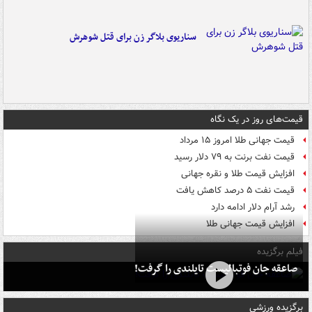
سناریوی بلاگر زن برای قتل شوهرش
قیمت‌های روز در یک نگاه
قیمت جهانی طلا امروز ۱۵ مرداد
قیمت نفت برنت به ۷۹ دلار رسید
افزایش قیمت طلا و نقره جهانی
قیمت نفت ۵ درصد کاهش یافت
رشد آرام دلار ادامه دارد
افزایش قیمت جهانی طلا
فیلم برگزیده
صاعقه جان فوتبالیست تایلندی را گرفت!
برگزیده ورزشی