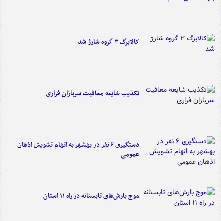
کالابرگ ۳ گروه شارژ شد
تکذیب شایعه معافیت سربازان فراری
دستگیری ۶ نفر در بهشهر به اتهام تشویش اذهان
عمومی
موج بارش‌های تابستانه در راه ۱۱ استان