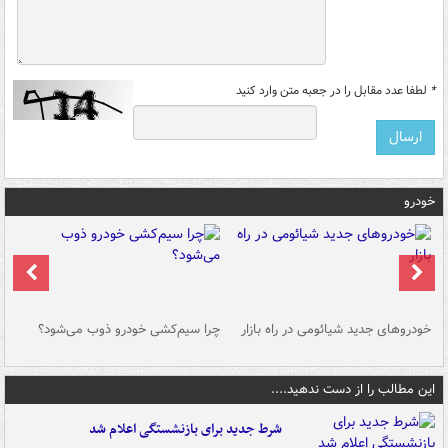
*
لطفا عدد مقابل را در جعبه متن وارد کنید
خودرو
خودروهای جدید شیائومی در راه بازار
چرا سیم‌کشی خودرو ذوب می‌شود؟
شو
این مطالب را از دست ندهید....
شرط جدید برای بازنشستگی اعلام شد