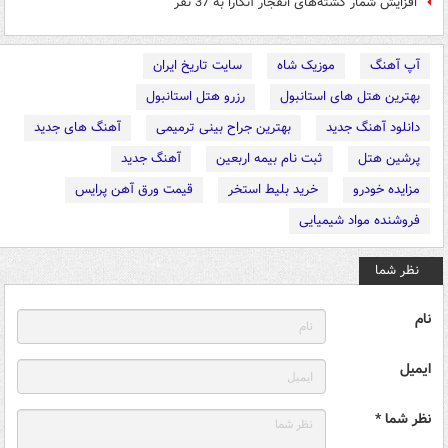
افزایش شمار کشته‌های انفجار آنکارا به 37 نفر
آپ آهنگ
موزیک شاه
سایت تاریخ ایران
بهترین هتل های استانبول
رزرو هتل استانبول
دانلود آهنگ جدید
بهترین جراح بینی ترمیمی
آهنگ های جدید
پرشین هتل
ثبت نام بیمه اربعین
آهنگ جدید
مزایده خودرو
خرید بلیط استخر
قیمت ورق آهن پرایس
فروشنده مواد شیمیایی
نظر شما
نام
ایمیل
نظر شما *