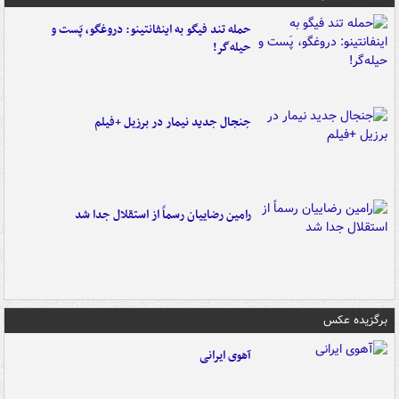
حمله تند فیگو به اینفانتینو: دروغگو، پَست‌ و
حیله‌گر!
جنجال جدید نیمار در برزیل +فیلم
رامین رضاییان رسماً از استقلال جدا شد
برگزیده عکس
آهوی ایرانی