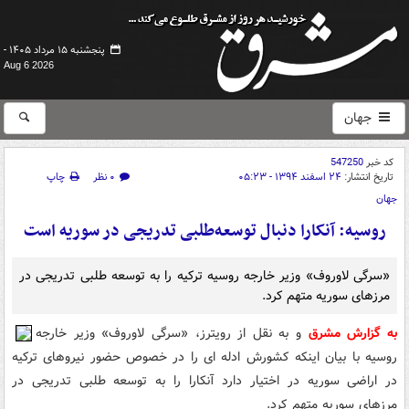
پنجشنبه ۱۵ مرداد ۱۴۰۵ -
Aug 6 2026
جهان
کد خبر
547250
تاریخ انتشار:
۲۴ اسفند ۱۳۹۴ - ۰۵:۲۳
۰ نظر
چاپ
جهان
روسیه: آنکارا دنبال توسعه‌طلبی تدریجی در سوریه است
«سرگی لاوروف» وزیر خارجه روسیه ترکیه را به توسعه طلبی تدریجی در
مرزهای سوریه متهم کرد.
به گزارش مشرق
و به نقل از رویترز، «سرگی لاوروف» وزیر خارجه
روسیه با بیان اینکه کشورش ادله ای را در خصوص حضور نیروهای ترکیه
در اراضی سوریه در اختیار دارد آنکارا را به توسعه طلبی تدریجی در
مرزهای سوریه متهم کرد
.