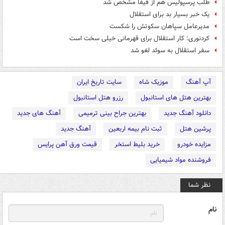
طلب پرسپولیس هم از فیفا مشخص شد
یک خبر بسیار بد برای استقلال
مدیرعامل سپاهان سکوتش را شکست
کردنوری: کار استقلال برای قهرمانی خیلی سخت است
سفر استقلال به سوئد لغو شد
آپ آهنگ
موزیک شاه
سایت تاریخ ایران
بهترین هتل های استانبول
رزرو هتل استانبول
دانلود آهنگ جدید
بهترین جراح بینی ترمیمی
آهنگ های جدید
پرشین هتل
ثبت نام بیمه اربعین
آهنگ جدید
مزایده خودرو
خرید بلیط استخر
قیمت ورق آهن پرایس
فروشنده مواد شیمیایی
نظر شما
نام