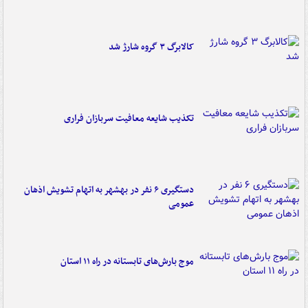
کالابرگ ۳ گروه شارژ شد
تکذیب شایعه معافیت سربازان فراری
دستگیری ۶ نفر در بهشهر به اتهام تشویش اذهان
عمومی
موج بارش‌های تابستانه در راه ۱۱ استان