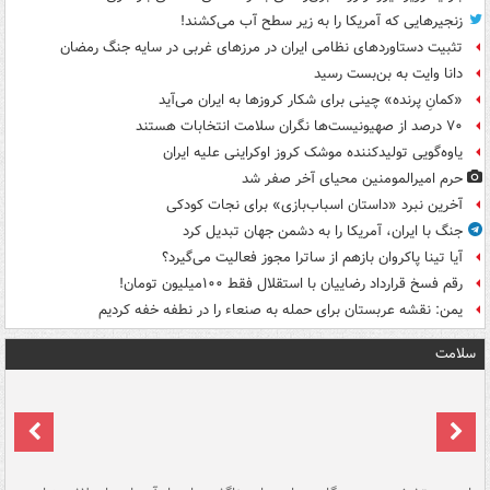
زنجیرهایی که آمریکا را به زیر سطح آب می‌کشند!
تثبیت دستاوردهای نظامی ایران در مرزهای غربی در سایه جنگ رمضان
دانا وایت به بن‌بست رسید
«کمانِ پرنده» چینی برای شکار کروزها به ایران می‌آید
۷۰ درصد از صهیونیست‌ها نگران سلامت انتخابات هستند
یاوه‌گویی تولیدکننده موشک کروز اوکراینی علیه ایران
حرم امیرالمومنین محیای آخر صفر شد
آخرین نبرد «داستان اسباب‌بازی» برای نجات کودکی
جنگ با ایران، آمریکا را به دشمن جهان تبدیل کرد
آیا تینا پاکروان بازهم از ساترا مجوز فعالیت می‌گیرد؟
رقم فسخ قرارداد رضاییان با استقلال فقط ۱۰۰میلیون تومان!
یمن: نقشه عربستان برای حمله به صنعاء را در نطفه خفه کردیم
سلامت