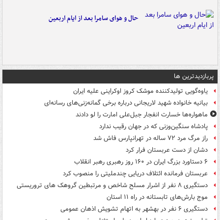
حال و هوای سامرا بعد از ایام اربعین
پربازدیدترین ها
یاوه‌گویی تولیدکننده موشک کروز اوکراینی علیه ایران
بیانیه خانواده شهید لاریجانی درباره برخی گمانه‌زنی‌های رسانه‌ای
ماهواره‌ها خسارت انفجار جبل‌علی امارت را لو دادند
پادشاه سنگین‌وزنی که در جهان رقیب ندارد
راز مرگ مرد ۷۲ ساله در تهرانپارس فاش شد
دشان از دست عربستان فرار کرد
۶ دستاورد بزرگ ایران در ۱۶۰ روز رهبری رهبر انقلاب
عربستان فرمانده ائتلاف دریایی چندملیتی را منصوب کرد
دستگیری ۸ نفر از اشرار مسلح شاخص و مرتبطین گروهک های تروریستی
موج بارش‌های تابستانه در راه ۱۱ استان
دستگیری ۶ نفر در بهشهر به اتهام تشویش اذهان عمومی