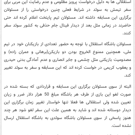
استقلالی ها به دلیل درخواست پرویز مظلومی و عدم رضایت این مربی برای
سفر تیمش به سوئد در شرایط فعلی چنین درخواستی را از مسئولان
برگزاری این مسابقه داشته اند. مسئولان تیم پایتخت اعلام کرده اند حتی
حاضرند در زمانی مثل بعد از دیدار فینال جام حذفی به کشور سوئد سفر
کنند.
مسئولان باشگاه استقلال با توجه به حضور تعدادی از بازیکنان خود در تیم
ملی، همچنین ممنوع الخروج بودن دو بازیکن(برهانی و عمران زاده) و
مصدومیت بازیکنی مثل چشمی و جابر انصاری و عدم آمادگی بدنی حیدری
و یعقوب کریمی در خواست کرده اند که این مسابقه و سفر به سوئد تغییر
کند.
البته از سوی مسئولان برگزاری این مسابقه و قراردادی که بسته شده در
صورت لغو این بازی از طرف هر باشگاه مبلغ 50 هزار دلار ضرر و زیان
تعیین شده ولی استقلالی ها فعلا تنها خواستار تغییر زمان برگزاری این
دیدار دوستانه شده اند و شاید به همین علت این سفر لغو شود هر چند
هنوز پاسخی از سوی مسئولان باشگاه سوئدی به باشگاه استقلال ارسال
نشده است.