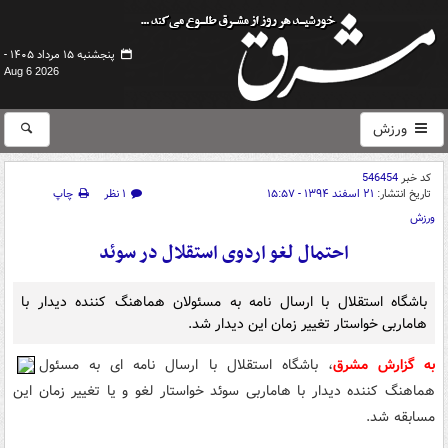
پنجشنبه ۱۵ مرداد ۱۴۰۵ -
Aug 6 2026
ورزش
کد خبر
546454
تاریخ انتشار:
۲۱ اسفند ۱۳۹۴ - ۱۵:۵۷
۱ نظر
چاپ
ورزش
احتمال لغو اردوی استقلال در سوئد
باشگاه استقلال با ارسال نامه به مسئولان هماهنگ کننده دیدار با
هاماربی خواستار تغییر زمان این دیدار شد.
به گزارش مشرق
، باشگاه استقلال با ارسال نامه ای به مسئول
هماهنگ کننده دیدار با هاماربی سوئد خواستار لغو و یا تغییر زمان این
مسابقه شد.