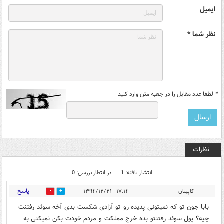
ایمیل
نظر شما *
*
لطفا عدد مقابل را در جعبه متن وارد کنید
نظرات
انتشار یافته: 1
در انتظار بررسی: 0
پاسخ
کاپیتان
۱۷:۱۴ - ۱۳۹۴/۱۲/۲۱
0
0
بابا جون تو که نمیتونی پدیده رو تو آزادی شکست بدی آخه سوئد رفتنت
چیه؟ پول سوئد رفتنتو بده خرج مملکت و مردم خودت بکن نمیکنی به