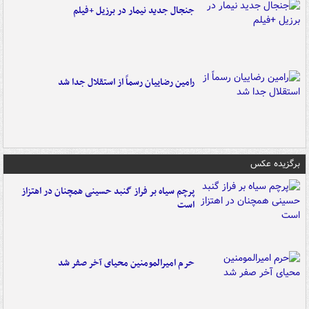
جنجال جدید نیمار در برزیل +فیلم
رامین رضاییان رسماً از استقلال جدا شد
برگزیده عکس
پرچم سیاه بر فراز گنبد حسینی همچنان در اهتزاز
است
حرم امیرالمومنین محیای آخر صفر شد