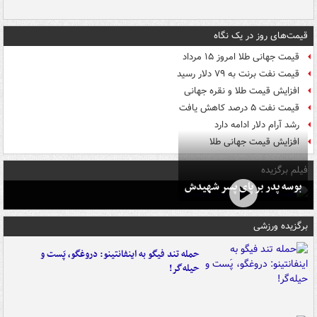
قیمت‌های روز در یک نگاه
قیمت جهانی طلا امروز ۱۵ مرداد
قیمت نفت برنت به ۷۹ دلار رسید
افزایش قیمت طلا و نقره جهانی
قیمت نفت ۵ درصد کاهش یافت
رشد آرام دلار ادامه دارد
افزایش قیمت جهانی طلا
فیلم برگزیده
بوسه‌ پدر بر پای پسر شهیدش
برگزیده ورزشی
حمله تند فیگو به اینفانتینو: دروغگو، پَست‌ و
حیله‌گر!