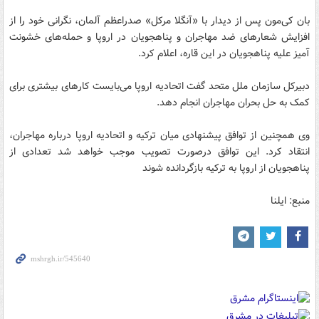
بان کی‌مون پس از دیدار با «آنگلا مرکل» صدراعظم آلمان، نگرانی خود را از
افزایش شعار‌های ضد مهاجران و پناهجویان در اروپا و حمله‌های خشونت
آمیز علیه پناهجویان در این قاره، اعلام کرد.
دبیرکل سازمان ملل متحد گفت اتحادیه اروپا می‌بایست کار‌های بیشتری برای
کمک به حل بحران مهاجران انجام دهد.
وی همچنین از توافق پیشنهادی میان ترکیه و اتحادیه اروپا درباره مهاجران،
انتقاد کرد. این توافق درصورت تصویب موجب خواهد شد تعدادی از
پناهجویان از اروپا به ترکیه بازگردانده شوند
منبع: ایلنا