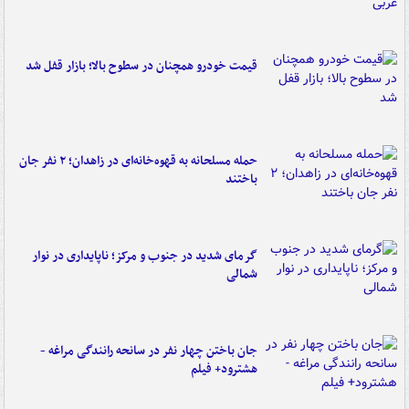
قیمت خودرو همچنان در سطوح بالا؛ بازار قفل شد
حمله مسلحانه به قهوه‌خانه‌ای در زاهدان؛ ۲ نفر جان
باختند
گرمای شدید در جنوب و مرکز؛ ناپایداری در نوار
شمالی
جان باختن چهار نفر در سانحه رانندگی مراغه -
هشترود+ فیلم