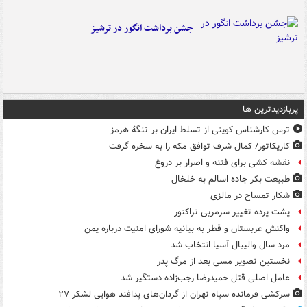
جشن برداشت انگور در ترشیز
پربازدیدترین ها
ترس کارشناس کویتی از تسلط ایران بر تنگۀ هرمز
کاریکاتور/ کمال شرف توافق مکه را به سخره گرفت
نقشه کشی برای فتنه و اصرار بر دروغ
طبیعت بکر جاده اسالم به خلخال
شکار تمساح در مالزی
پشت پرده تغییر سرمربی تراکتور
واکنش عربستان و قطر به بیانیه شورای امنیت درباره یمن
مرد سال والیبال آسیا انتخاب شد
نخستین تصویر مسی بعد از مرگ پدر
عامل اصلی قتل حمیدرضا رجب‌زاده دستگیر شد
سرکشی فرمانده سپاه تهران از گردان‌های پدافند هوایی لشکر ۲۷