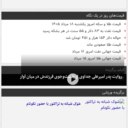
قیمت‌های روز در یک نگاه
قیمت طلا و سکه امروز یکشنبه ۱۸ مرداد ۱۴۰۵
قیمت نفت به ۸۳ دلار و ۵۵ سنت در هر بشکه رسید
حواله دلار ۱۵۴ هزار و ۴۵۱ تومان شد
قیمت طلا صعودی ماند
قیمت جهانی نفت امروز ۱۶ مرداد
قیمت جهانی طلا امروز ۱۵ مرداد
فیلم برگزیده
روایت پدر امیرعلی جداوی از جست‌وجوی فرزندش در میان آوار
برگزیده ورزشی
شوک شبانه به تراکتور با حضور نکونام