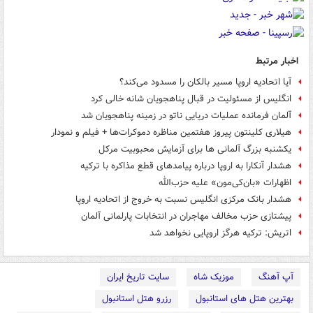
اخبار مرتبط
آیا اتحادیه اروپا مسیر بالکان را مسدود می‌کند؟
انگلیس از مسئولیت در قبال پناهجویان شانه خالی کرد
آلمان فرمانده عملیات دریایی ناتو در زمینه پناهجویان شد
هیلاری کلینتون پیروز هفتمین مناظره دموکرات‌ها + فیلم و نمودار
یکشنبه بزرگ آلمانی ها برای آزمایش محبوبیت مرکل
هشدار آنکارا به اروپا درباره پیامدهای قطع مذاکره با ترکیه
اظهارات «بان‌کی‌مون» علیه حزب‌الله
هشدار بانک مرکزی انگلیس نسبت به خروج از اتحادیه اروپا
پیشتازی حزب مخالف مهاجران در انتخابات پارلمانی آلمان
اتریش: ترکیه هرگز اروپایی نخواهد شد
آپ آهنگ
موزیک شاه
سایت تاریخ ایران
بهترین هتل های استانبول
رزرو هتل استانبول