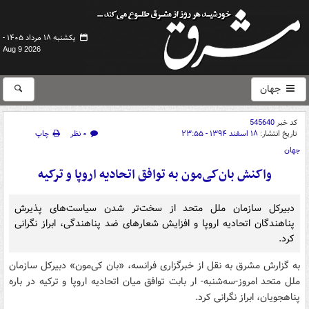
یکشنبه ۱۸ مرداد ۱۴۰۵ -
Aug 9 2026
جهان
کد خبر
545640
تاریخ انتشار:
۱۸ اسفند ۱۳۹۴ - ۲۳:۵۵
۰ نظر
چاپ
جهان
واکنش بان‌کی‌مون به توافق اتحادیه اروپا و ترکیه
دبیرکل سازمان ملل متحد از سخت‌تر شدن سیاست‌های پذیرش
پناهندگان اتحادیه اروپا و افزایش شعار‌های ضد پناهندگی، ابراز نگرانی
کرد.
به گزارش مشرق به نقل از خبرگزاری فرانسه، «بان کی‌مون» دبیرکل سازمان
ملل متحد امروز-سه‌شنبه- ار بابت توافق میان اتحادیه اروپا و ترکیه در باره
پناهجویان، ابراز نگرانی کرد.