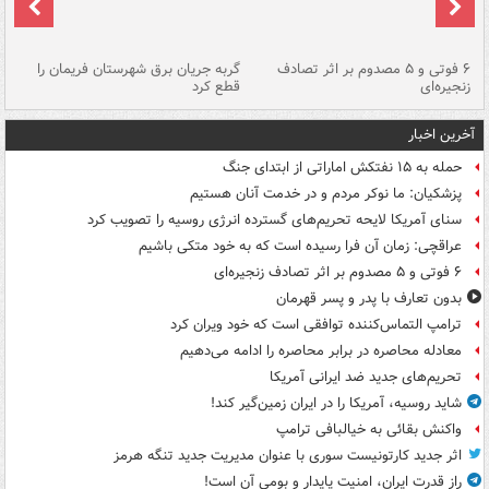
۶ فوتی و ۵ مصدوم بر اثر تصادف
گربه جریان برق شهرستان فریمان را
رگ
زنجیره‌ای
قطع کرد
آخرین اخبار
حمله به ۱۵ نفتکش‌ اماراتی از ابتدای جنگ
پزشکیان: ما نوکر مردم و در خدمت آنان هستیم
سنای آمریکا لایحه تحریم‌های گسترده انرژی روسیه را تصویب کرد
عراقچی: زمان آن فرا رسیده است که به خود متکی باشیم
۶ فوتی و ۵ مصدوم بر اثر تصادف زنجیره‌ای
بدون تعارف با پدر و پسر قهرمان
ترامپ التماس‌کننده توافقی است که خود ویران کرد
معادله محاصره در برابر محاصره را ادامه می‌دهیم
تحریم‌های جدید ضد ایرانی آمریکا
شاید روسیه، آمریکا را در ایران زمین‌گیر کند!
واکنش بقائی به خیالبافی ترامپ
اثر جدید کارتونیست سوری با عنوان مدیریت جدید تنگه هرمز
راز قدرت ایران، امنیت پایدار و بومی آن است!