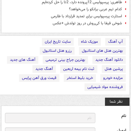
طاهری: پرسپولیس 12پرونده دارد، 2تا را حل‌ کرده‌ایم
کدام تیم عربی برانکو را می‌خواهد؟
استارت پرسپولیس برای تمدید قرارداد با طارمی
شوخی فیفا با کی‌روش در روز تولدش +عکس
آپ آهنگ
موزیک شاه
سایت تاریخ ایران
بهترین هتل های استانبول
رزرو هتل استانبول
دانلود آهنگ جدید
بهترین جراح بینی ترمیمی
آهنگ های جدید
پرشین هتل
ثبت نام بیمه اربعین
آهنگ جدید
مزایده خودرو
خرید بلیط استخر
قیمت ورق آهن پرایس
فروشنده مواد شیمیایی
نظر شما
نام
ایمیل