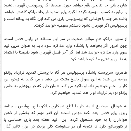
های پایانی چه نتایجی رقم خواهد خورد. طبیعتا اگر پرسپولیس قهرمان نشود
و موفق به کسب سهمیه نگردد انگیزه برای تمدید قرارداد برانکو کاهش خواهد
یافت هر چند با فوتبالی که پرسپولیس بازی می کند این نگاه بد بینانه است و
پرسپولیس اگر قهرمان نشود دستکم سهمیه خواهد گرفت.
از سویی برانکو هم موافق صحبت بر سر این مسئله در پایان فصل است.
چون امروز اگر بخواهد با باشگاه وارد مذاکره شود باید به عنوان مربی تیم
سوم وارد مذاکره خواهد شد اما اگر آخر فصل قهرمان شود طبیعتا با اعتماد
به نفس بیشتری مذاکره خواهد کرد.
طاهری، سرپرست باشگاه پرسپولیس هر گاه با پرسش تمدید قرارداد برانکو
مواجه می شود به این سوال پاسخ مثبت می دهد و می گوید به زودی این
کار را انجام خواهیم داد. او تاکید می کند همان طور که در روزهای بد حامی
برانکو بودیم قرارداد او را هم تمدید خواهیم کرد.
به هرحال موضوع ادامه کار یا قطع همکاری برانکو با پرسپولیس و برنامه
ریزی برای فصل بعد نکته مهمی است؛ آن قدر مهم که بخشی از ذهن
هواداران را به خود مشغول کرده. این تیم هفته بعد بازی حساسی با
تراکتورسازی دارد که نتیجه آن در سرنوشت کلی برانکو در ایران تاثیر گذار