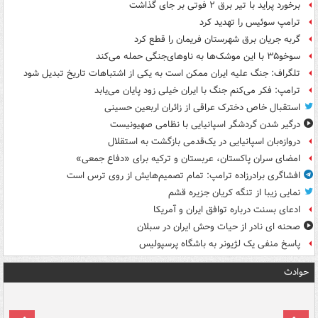
برخورد پراید با تیر برق ۲ فوتی بر جای گذاشت
ترامپ سوئیس را تهدید کرد
گربه جریان برق شهرستان فریمان را قطع کرد
سوخو۳۵ با این موشک‌ها به ناوهای‌جنگی حمله می‌کند
تلگراف: جنگ علیه ایران ممکن است به یکی از اشتباهات تاریخ تبدیل شود
ترامپ: فکر می‌کنم جنگ با ایران خیلی زود پایان می‌یابد
استقبال خاص دخترک عراقی از زائران اربعین حسینی
درگیر شدن گردشگر اسپانیایی با نظامی صهیونیست
دروازه‌بان اسپانیایی در یک‌قدمی بازگشت به استقلال
امضای سران پاکستان، عربستان و ترکیه برای «دفاع جمعی»
افشاگری برادرزاده ترامپ: تمام تصمیم‌هایش از روی ترس است
نمایی زیبا از تنگه کریان جزیره قشم
ادعای بسنت درباره توافق ایران و آمریکا
صحنه ای نادر از حیات وحش ایران در سبلان
پاسخ منفی یک لژیونر به باشگاه پرسپولیس
حوادث