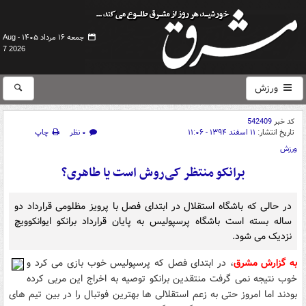
جمعه ۱۶ مرداد ۱۴۰۵ -
Aug
7 2026
ورزش
کد خبر
542409
تاریخ انتشار:
۱۱ اسفند ۱۳۹۴ - ۱۱:۰۶
۰ نظر
چاپ
ورزش
برانکو منتظر کی‌روش است یا طاهری؟
در حالی که باشگاه استقلال در ابتدای فصل با پرویز مظلومی قرارداد دو
ساله بسته است باشگاه پرسپولیس به پایان قرارداد برانکو ایوانکوویچ
نزدیک می شود.
به گزارش مشرق
، در ابتدای فصل که پرسپولیس خوب بازی می کرد و
خوب نتیجه نمی گرفت منتقدین برانکو توصیه به اخراج این مربی کرده
بودند اما امروز حتی به زعم استقلالی ها بهترین فوتبال را در بین تیم های