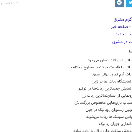
ط
باتی که مانند انسان می دود
رباتی با قابلیت حرکت بر سطوح مختلف
بات آدم نمای ایرانی سورنا
ایشگاه ربات ها در ژاپن
مایش جدیدترین ربات‌ها در توکیو
ی از انسان‎‌نماترین ربات زن
اسباب بازی‌هایی مخصوص بزرگسالان
ولین رستوران روباتیک در چین
وقتی سوسک‌ها ربات می‌شوند
امداری چوپان رباتیک
موزش ساخت جارو برقی با لوازم ساده