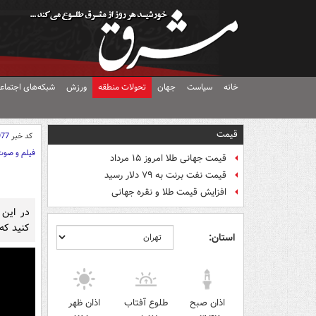
خانه
سیاست
جهان
تحولات منطقه
ورزش
شبکه‌های اجتماع
قیمت
کد خبر
977
فیلم و صوت
قیمت جهانی طلا امروز ۱۵ مرداد
قیمت نفت برنت به ۷۹ دلار رسید
افزایش قیمت طلا و نقره جهانی
در این 
کنید که 
استان:
اذان صبح
طلوع آفتاب
اذان ظهر