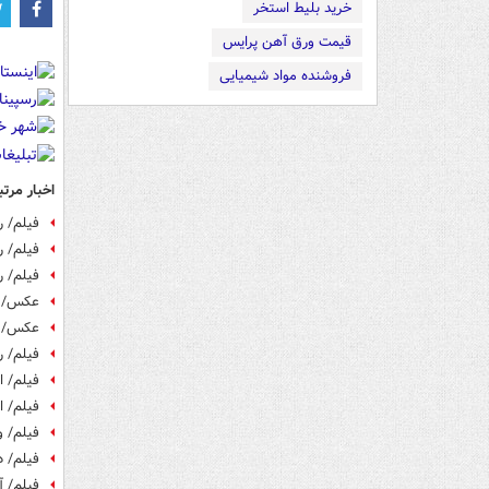
خرید بلیط استخر
قیمت ورق آهن پرایس
فروشنده مواد شیمیایی
اخبار مرتب
فیلم/ ر
فیلم/ 
فیلم/ ر
عکس/ نم
عکس/ ن
فیلم/ رونمای
فیلم/ 
فیلم/ ا
فیلم/ 
فیلم/ د
فیلم/ آ