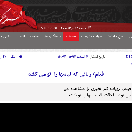
جمعه ۱۶ مرداد ۱۴۰۵ -
Aug 7 2026
ی
دفاع و امنیت
جهاد و مقاومت
حسینیه
فرهنگ و هنر
جامعه
اقتصاد
عکس و ف
538
تاریخ انتشار:
۳ اسفند ۱۳۹۴ - ۱۶:۳۲
۰ نظر
چ
فیلم/ رباتی که لباسها را اتو می کشد
فیلم، روبات کم نظیری را مشاهده می
می تواند با دقت بالا لباسها را اتو بکشد.