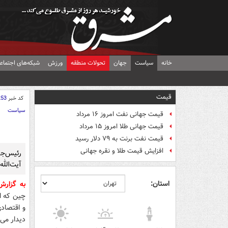
خانه
سیاست
جهان
تحولات منطقه
ورزش
شبکه‌های اجتماع
قیمت
کد خبر
253
سیاست
قیمت جهانی نفت امروز ۱۶ مرداد
قیمت جهانی طلا امروز ۱۵ مرداد
قیمت نفت برنت به ۷۹ دلار رسید
افزایش قیمت طلا و نقره جهانی
رئیس‌ج
آیت‌الله
استان:
به گزار
چین که ا
و اقتصادی
دیدار می‌