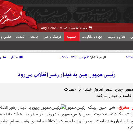
جمعه ۱۶ مرداد ۱۴۰۵ -
Aug 7 2026
ی
دفاع و امنیت
جهاد و مقاومت
حسینیه
فرهنگ و هنر
جامعه
اقتصاد
عکس و ف
526
تاریخ انتشار:
۳ بهمن ۱۳۹۴ - ۱۵:۰۰
۰ نظر
چ
رئیس‌جمهور چین به دیدار رهبر انقلاب می‌رود
مهور چین عصر امروز شنبه با حضرت
 خامنه‌ای دیدار می‌کند.
ش مشرق،
شی جین‌ پینگ رئیس‌جمهور
ز شب گذشته به دعوت رسمی رئیس‌جمهور کشورمان در صدر یک هیأت بلندپای
 وارد ایران شده است، عصر امروز با حضرت آیت‌الله خامنه‌ای رهبر معظم انقلا
کند.