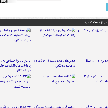
 را از دست ندهید....
دوبرق در راه شمال
عکس‌های دیده نشده از رفاقت دو
پاسخ تأمین‌اجتماعی به ز
فرمانده‌ موشکی
پرداخت مابه‌التفاوت حق
بازنشستگان
برخورد پراید با تیر برق ۲ فوتی بر
تنظیم قولنامه برای اسناد سبزرنگ
۲۲ کشته و زخمی بر اثر ت