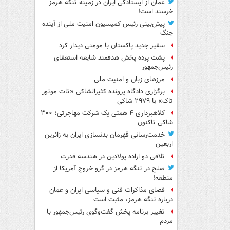
عمان از ایستادگی ایران در زمینه تنگه هرمز
خرسند است!
پیش‌بینی رئیس کمیسیون امنیت ملی از آینده
جنگ
سفیر جدید پاکستان با مومنی دیدار کرد
پشت پرده پخش هدفمند شایعه استعفای
رئیس‌جمهور
مرزهای زبان و امنیت ملی
برگزاری دادگاه پرونده کثیرالشاکی «تات موتور
تاک» با ۲۹۷۹ شاکی
کلاهبرداری ۴ همتی یک شرکت مهاجرتی؛ ۳۰۰
شاکی تاکنون
خدمت‌رسانی قهرمان بدنسازی ایران به زائرین
اربعین
تلاقی دو اراده پولادین در هندسه قدرت
صلح در تنگه هرمز در گرو خروج آمریکا از
منطقه!
فضای مذاکرات فنی و سیاسی ایران و عمان
درباره تنگه هرمز، مثبت است
تغییر برنامه پخش گفت‌وگوی رئیس‌جمهور با
مردم