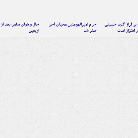
 بر فراز گنبد حسینی
حرم امیرالمومنین محیای آخر
حال و هوای سامرا بعد از ا
 اهتزاز است
صفر شد
اربعین