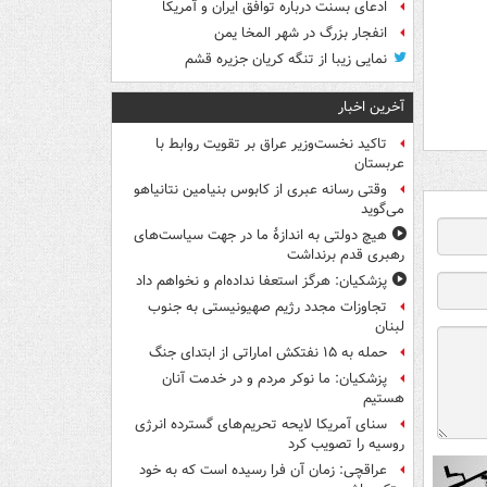
ادعای بسنت درباره توافق ایران و آمریکا
انفجار بزرگ در شهر المخا یمن
نمایی زیبا از تنگه کریان جزیره قشم
آخرین اخبار
تاکید نخست‌وزیر عراق بر تقویت روابط با
عربستان
وقتی رسانه عبری از کابوس بنیامین نتانیاهو
می‌گوید
هیچ دولتی به اندازۀ ما در جهت سیاست‌های
رهبری قدم برنداشت
پزشکیان: هرگز استعفا نداده‌ام و نخواهم داد
تجاوزات مجدد رژیم صهیونیستی به جنوب
لبنان
حمله به ۱۵ نفتکش‌ اماراتی از ابتدای جنگ
پزشکیان: ما نوکر مردم و در خدمت آنان
هستیم
سنای آمریکا لایحه تحریم‌های گسترده انرژی
روسیه را تصویب کرد
عراقچی: زمان آن فرا رسیده است که به خود