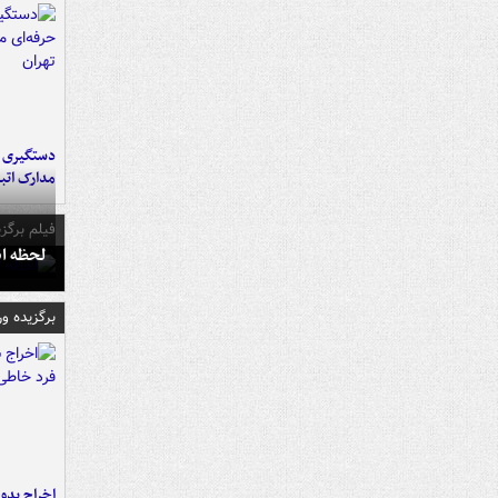
دستگیری ب
مدارک اتب
فیلم برگزی
لحظه انفجار جایگاه
برگزیده و
اخراج بدون