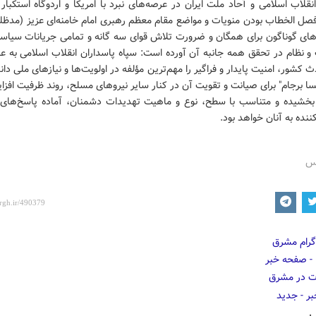
قلاب اسلامی و آحاد ملت ایران در عرصه‌های نبرد با امریکا و اردوگاه استکبار
فصل الخطاب بودن منویات و مواضع مقام معظم رهبری امام خامنه‌ای عزیز (مدظله
های گوناگون برای همگان و ضرورت تلاش قوای سه گانه و تمامی جریانات سیاس
 و نظام در تحقق همه جانبه آن آورده است: سپاه پاسداران انقلاب اسلامی به ع
ث کشور، امنیت پایدار و فراگیر را مهم‌ترین مؤلفه در اولویت‌ها و نیازهای ملی دان
 برجام" برای صیانت و تقویت آن در کنار سایر نیروهای مسلح، روند ظرفیت افزا
بخشیده و متناسب با سطح، نوع و ماهیت تهدیدات دشمنان، آماده پاسخ‌ها
نده به آنان خواهد بود.
رس