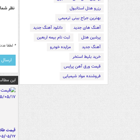
نظر شما 
رزرو هتل استانبول
بهترین جراح بینی ترمیمی
آهنگ های جدید
دانلود آهنگ جدید
پرشین هتل
ثبت نام بیمه اربعین
*
لطفا عدد م
آهنگ جدید
مزایده خودرو
خرید بلیط استخر
قیمت ورق آهن پرایس
فروشنده مواد شیمیایی
این مطالب
قیمت طلا 
۰۵/۰۵/۱۷