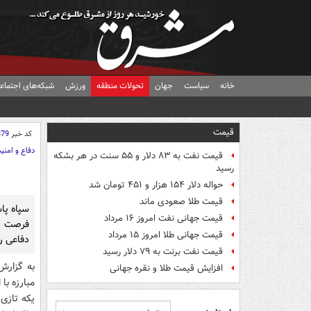
خانه
سیاست
جهان
تحولات منطقه
ورزش
شبکه‌های اجتماع
قیمت
کد خبر
379
دفاع و امنی
قیمت نفت به ۸۳ دلار و ۵۵ سنت در هر بشکه
رسید
حواله دلار ۱۵۴ هزار و ۴۵۱ تومان شد
قیمت طلا صعودی ماند
سپاه پاس
قیمت جهانی نفت امروز ۱۶ مرداد
فرصت پس
قیمت جهانی طلا امروز ۱۵ مرداد
دفاعی ر
قیمت نفت برنت به ۷۹ دلار رسید
افزایش قیمت طلا و نقره جهانی
مبارزه با
یکه تازی‌