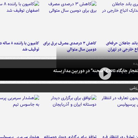
اند جاعلان حرفه‌ای
کاهش ۳ درصدی مصرف برق برای
کامیون با رانن
اع خارجی در تهران
دومین سال متوالی
توقیف شد
ده
 CNG "صحنه" در دوربین مداربسته
رزشی
 تعارف در انتظار فرد
توافق برای برگزاری دیدار دوستانه
هشدار سرمربی پرسپولیس