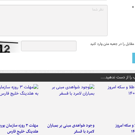
*
قابل را در جعبه متن وارد کنید
 را از دست ندهید....
و سکه امروز
وجود شواهدی مبنی بر بمباران
مهلت ۳ روزه سازمان بو
۱۴
لامرد با فسفر
هلدینگ خلیج فارس