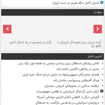
کنترل کامل تنگه هرمز در دست ایران!
حوادث
گربه جریان برق شهرستان فریمان را
رگبار و رعدوبرق در راه شمال کشور
قطع کرد
گذ
آخرین اخبار
تلاش پزشکان استقلال برای رساندن چشمی به هفته اول لیگ برتر
بحران در راه‌آهن انگلیس ادامه دارد
هشدار نمایندگان جمهوری‌خواه به ترامپ درباره جنگ علیه ایران
وینگر آفریقایی پرسپولیس ماندنی شد
ترافیک سنگین در محورهای خروجی مازندران
درگیر شدن گردشگر اسپانیایی با نظامی صهیونیست
گزارشی دیگر از کاهش ذخایر کلیدی موشکی آمریکا
دروازه‌بان اسپانیایی در یک‌قدمی بازگشت به استقلال