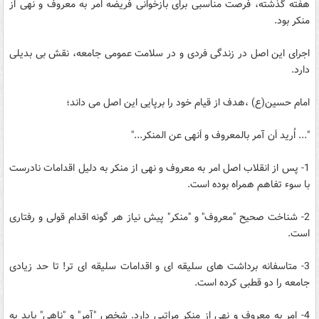
هفته گذشته، فرصت مناسبی برای بازخوانی فریضه امر به معروف و نهی از
منکر بود.
اجرای این اصل در زندگی فردی و در سلامت عمومی جامعه، نقش بی بدیلی
دارد.
امام حسین(ع) ،هدف از قیام خود را برپایی این اصل می داند؛
"... اُرید اَن آمر بالمعروف و اَنهی عن المنکر..."
1- پس از انقلاب اصل امر به معروف و نهی از منکر به دلیل اقدامات نادرست
با سوء تفاهم همراه بوده است.
2- شناخت صحیح "معروف" و "منکر" پیش نیاز هر گونه اقدام قولی و رفتاری
است.
3- متاسفانه برداشت های سلیقه ای و اقدامات سلیقه ای تر! تا حد زیادی
جامعه را دو قطبی کرده است.
4- امر به معروف و نهی از منکر مراتبی دارد. شخص "آمر" و "ناهی" باید به