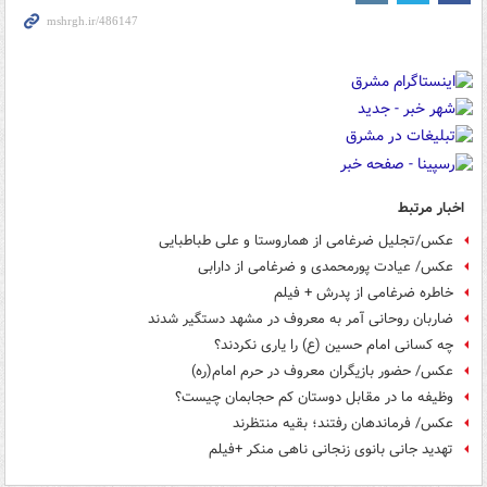
اخبار مرتبط
عکس/تجلیل ضرغامی از هماروستا و علی طباطبایی
عکس/ عیادت پورمحمدی و ضرغامی از دارابی
خاطره ضرغامی از پدرش + فیلم
ضاربان روحانی آمر به معروف در مشهد دستگیر شدند
چه کسانی امام حسین (ع) را یاری نکردند؟
عکس/ حضور بازیگران معروف در حرم امام(ره)
وظیفه ما در مقابل دوستان کم حجابمان چیست؟
عکس/ فرماندهان رفتند؛ بقیه منتظرند
تهدید جانی بانوی زنجانی ناهی منکر +فیلم