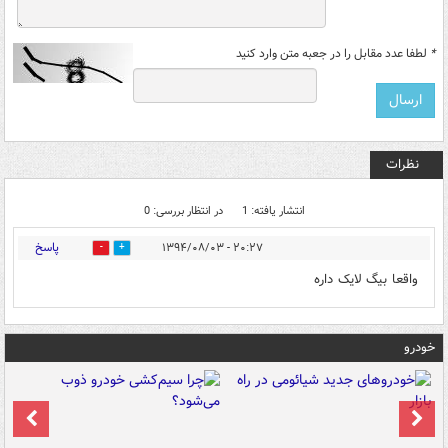
*
لطفا عدد مقابل را در جعبه متن وارد کنید
نظرات
انتشار یافته: 1
در انتظار بررسی: 0
پاسخ
۲۰:۲۷ - ۱۳۹۴/۰۸/۰۳
0
0
واقعا بیگ لایک داره
خودرو