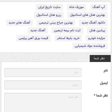
آپ آهنگ
موزیک شاه
سایت تاریخ ایران
بهترین هتل های استانبول
رزرو هتل استانبول
دانلود آهنگ جدید
بهترین جراح بینی ترمیمی
آهنگ های جدید
پرشین هتل
ثبت نام بیمه اربعین
آهنگ جدید
مزایده خودرو
خرید بلیط استخر
قیمت ورق آهن پرایس
فروشنده مواد شیمیایی
نظر شما
نام
ایمیل
نظر شما *