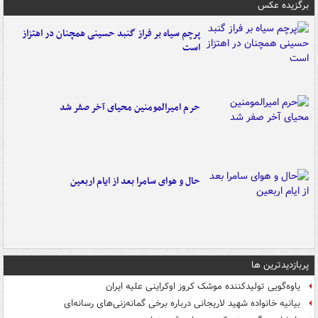
برگزیده عکس
پرچم سیاه بر فراز گنبد حسینی همچنان در اهتزاز
است
حرم امیرالمومنین محیای آخر صفر شد
حال و هوای سامرا بعد از ایام اربعین
پربازدیدترین ها
یاوه‌گویی تولیدکننده موشک کروز اوکراینی علیه ایران
بیانیه خانواده شهید لاریجانی درباره برخی گمانه‌زنی‌های رسانه‌ای