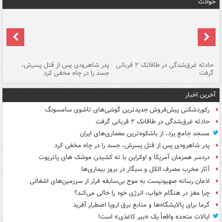
حوادث
شته
حادثه غرق‌شدگی در طاقانک ۲ قربانی
پدر شاهرودی پس از قتل پسرش،
دس
گرفت
جسد را در چاه مخفی کرد
آخرین اخبار
رکوردشکنی پیش‌فروش جدیدترین گوشی‌های تاشوی سامسونگ
حادثه غرق‌شدگی در طاقانک ۲ قربانی گرفت
مسجد جامع یزد، از باشکوه‌ترین معماری‌های ایران
پدر شاهرودی پس از قتل پسرش، جسد را در چاه مخفی کرد
دردسر همزمان آمریکا و اوکراین با ته کشیدن موشک های پاتریوت
آثار مخرب مصرف الکل و سیگار در بروز بیماری‌ها
اذعان رسانه صهیونیست به موج بی‌سابقه فرار از سرزمین‌های اشغالی
چرا مغز در هنگام خواب، انرژی خود را خالی می‌کند؟
گرما برای پالایشگاه‌ها و منابع برق اروپا اضطرار آفرید
ایالات متحده واقعاً یک «ببر کاغذی» است!