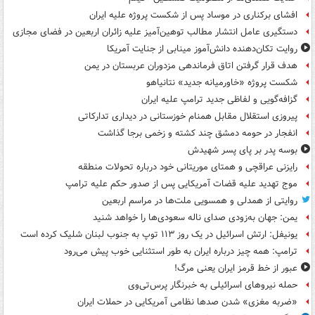
افشای برکناری در موساد پس از شکست پروژه علیه ایران
دستگیری عامل انتشار مطالب توهین‌آمیز علیه زائران اربعین در فضای مجازی
روایت تکان‌دهنده دانش‌آموز مینابی از جنایت آمریکا
هدف قرار گرفتن اتاق‌ فرماندهی مزدوران عربستان در یمن
شکست پروژه «خاورمیانه جدید» نتانیاهو
گزافه‌گویی و لفاظی جدید ترامپ علیه ایران
پیروزی استقلال مقابل همنام خوزستانی در دیداری تدارکاتی
انفجار در حومه دمشق چند کشته و زخمی برجا گذاشت
بوسه‌ پدر بر پای پسر شهیدش
رایزنی عراقچی و همتای موریتانی خود درباره تحولات منطقه
موج تهدید علیه قضات آمریکایی پس از صدور حکم علیه ترامپ
روایتی از همدلی و همسویی ملت‌ها در مراسم اربعین
یمن: جهان به‌زودی صدای ناله سعودی‌ها را خواهد شنید
یونیفل: ارتش اسرائیل در یک روز ۱۱۳ توپ به جنوب لبنان شلیک کرده است
ترامپ: همه چیز درباره ایران به طور استثنایی خوب پیش می‌رود
عبور از خط قرمز ایران یعنی مرگ!
حمله نیروهای اسرائیلی به خبرنگار پرس‌تی‌وی
«ضربه مغزی» شدن صدها نظامی آمریکایی در حملات ایران