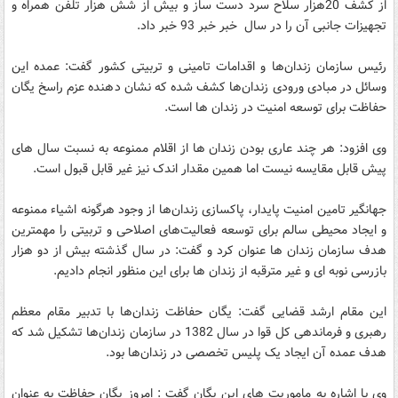
از کشف 20هزار سلاح سرد دست ساز و بیش از شش هزار تلفن همراه و
تجهیزات جانبی آن را در سال خبر خبر 93 خبر داد.
رئیس سازمان زندان‌ها و اقدامات تامینی و تربیتی کشور گفت: عمده این
وسائل در مبادی ورودی زندان‌ها کشف شده که نشان دهنده عزم راسخ یگان
حفاظت برای توسعه امنیت در زندان ها است.
وی افزود: هر چند عاری بودن زندان ها از اقلام ممنوعه به نسبت سال های
پیش قابل مقایسه نیست اما همین مقدار اندک نیز غیر قابل قبول است.
جهانگیر تامین امنیت پایدار، پاکسازی زندان‌ها از وجود هرگونه اشیاء ممنوعه
و ایجاد محیطی سالم برای توسعه فعالیت‌های اصلاحی و تربیتی را مهمترین
هدف سازمان زندان ها عنوان کرد و گفت: در سال گذشته بیش از دو هزار
بازرسی نوبه ای و غیر مترقبه از زندان ها برای این منظور انجام دادیم.
این مقام ارشد قضایی گفت: یگان حفاظت زندان‌ها با تدبیر مقام معظم
رهبری و فرماندهی کل قوا در سال 1382 در سازمان زندان‌ها تشکیل شد که
هدف عمده آن ایجاد یک پلیس تخصصی در زندان‌ها بود.
وی با اشاره به ماموریت های این یگان گفت : امروز یگان حفاظت به عنوان