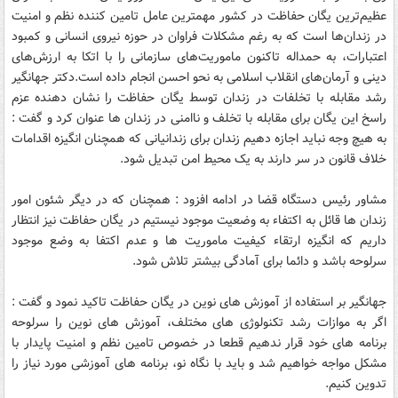
عظیم‌ترین یگان حفاظت در کشور مهمترین عامل تامین کننده نظم و امنیت
در زندان‌ها است که به رغم مشکلات فراوان در حوزه نیروی انسانی و کمبود
اعتبارات، به حمداله تاکنون ماموریت‌های سازمانی را با اتکا به ارزش‌های
دینی و آرمان‌های انقلاب اسلامی به نحو احسن انجام داده است.دکتر جهانگیر
رشد مقابله با تخلفات در زندان توسط یگان حفاظت را نشان دهنده عزم
راسخ این یگان برای مقابله با تخلف و ناامنی در زندان ها عنوان کرد و گفت :
به هیچ وجه نباید اجازه دهیم زندان برای زندانیانی که همچنان انگیزه اقدامات
خلاف قانون در سر دارند به یک محیط امن تبدیل شود.
مشاور رئیس دستگاه قضا در ادامه افزود : همچنان که در دیگر شئون امور
زندان ها قائل به اکتفاء به وضعیت موجود نیستیم در یگان حفاظت نیز انتظار
داریم که انگیزه ارتقاء کیفیت ماموریت ها و عدم اکتفا به وضع موجود
سرلوحه باشد و دائما برای آمادگی بیشتر تلاش شود.
جهانگیر بر استفاده از آموزش های نوین در یگان حفاظت تاکید نمود و گفت :
اگر به موازات رشد تکنولوژی های مختلف، آموزش های نوین را سرلوحه
برنامه های خود قرار ندهیم قطعا در خصوص تامین نظم و امنیت پایدار با
مشکل مواجه خواهیم شد و باید با نگاه نو، برنامه های آموزشی مورد نیاز را
تدوین کنیم.