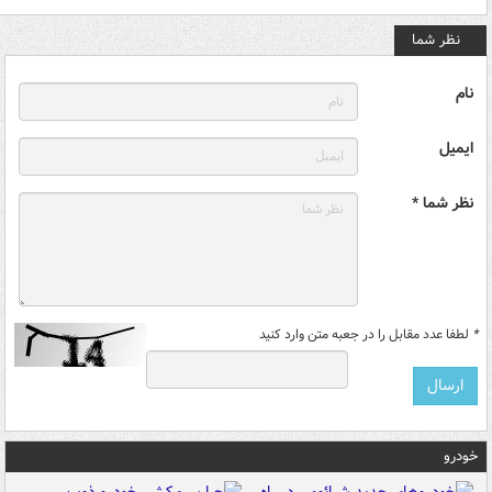
نظر شما
نام
ایمیل
نظر شما *
*
لطفا عدد مقابل را در جعبه متن وارد کنید
خودرو