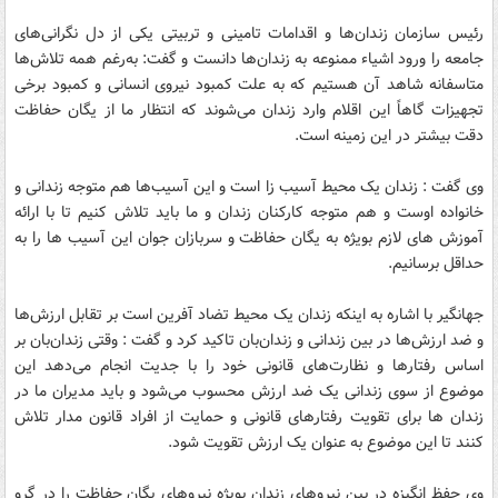
رئیس سازمان زندان‌ها و اقدامات تامینی و تربیتی یکی از دل نگرانی‌های
جامعه را ورود اشیاء ممنوعه به زندان‌ها دانست و گفت: به‌رغم همه تلاش‌ها
متاسفانه شاهد آن هستیم که به علت کمبود نیروی انسانی و کمبود برخی
تجهیزات گاهاً این اقلام وارد زندان می‌شوند که انتظار ما از یگان حفاظت
دقت بیشتر در این زمینه است.
وی گفت : زندان یک محیط آسیب زا است و این آسیب‌ها هم متوجه زندانی و
خانواده اوست و هم متوجه کارکنان زندان و ما باید تلاش کنیم تا با ارائه
آموزش های لازم بویژه به یگان حفاظت و سربازان جوان این آسیب ها را به
حداقل برسانیم.
جهانگیر با اشاره به اینکه زندان یک محیط تضاد آفرین است بر تقابل ارزش‌ها
و ضد ارزش‌ها در بین زندانی و زندان‌بان تاکید کرد و گفت : وقتی زندان‌بان بر
اساس رفتارها و نظارت‌های قانونی خود را با جدیت انجام می‌دهد این
موضوع از سوی زندانی یک ضد ارزش محسوب می‌شود و باید مدیران ما در
زندان ها برای تقویت رفتارهای قانونی و حمایت از افراد قانون مدار تلاش
کنند تا این موضوع به عنوان یک ارزش تقویت شود.
وی حفظ انگیزه در بین نیروهای زندان بویژه نیروهای یگان حفاظت را در گرو