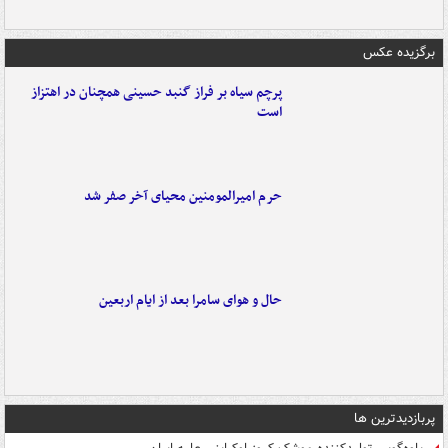
برگزیده عکس
پرچم سیاه بر فراز گنبد حسینی همچنان در اهتزاز
است
حرم امیرالمومنین محیای آخر صفر شد
حال و هوای سامرا بعد از ایام اربعین
پربازدیدترین ها