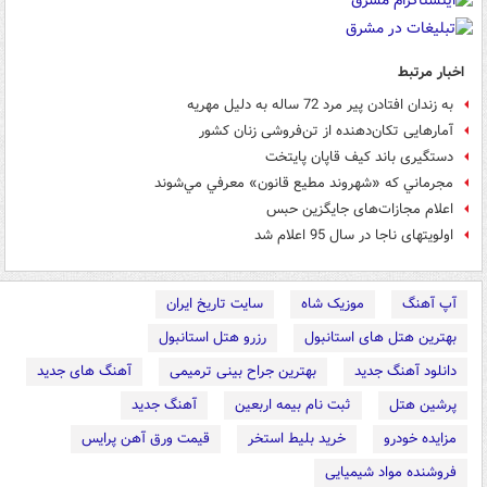
اخبار مرتبط
به زندان افتادن پیر مرد 72 ساله به دلیل مهریه
آمارهایی تکان‌دهنده از تن‌فروشی زنان کشور
دستگیری باند كیف قاپان پایتخت
مجرماني كه «شهروند مطيع قانون» معرفي مي‌شوند
اعلام مجازات‌های جایگزین حبس
اولویت‎های ناجا در سال 95 اعلام شد
آپ آهنگ
موزیک شاه
سایت تاریخ ایران
بهترین هتل های استانبول
رزرو هتل استانبول
دانلود آهنگ جدید
بهترین جراح بینی ترمیمی
آهنگ های جدید
پرشین هتل
ثبت نام بیمه اربعین
آهنگ جدید
مزایده خودرو
خرید بلیط استخر
قیمت ورق آهن پرایس
فروشنده مواد شیمیایی