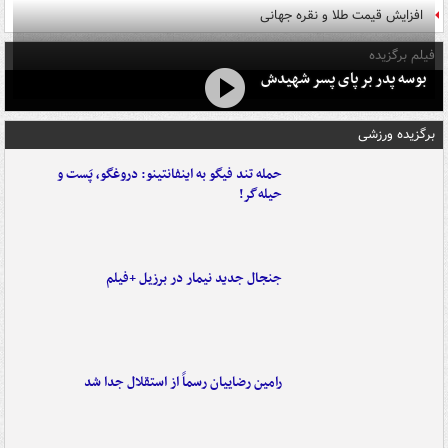
افزایش قیمت طلا و نقره جهانی
فیلم برگزیده
بوسه‌ پدر بر پای پسر شهیدش
برگزیده ورزشی
حمله تند فیگو به اینفانتینو: دروغگو، پَست‌ و
حیله‌گر!
جنجال جدید نیمار در برزیل +فیلم
رامین رضاییان رسماً از استقلال جدا شد