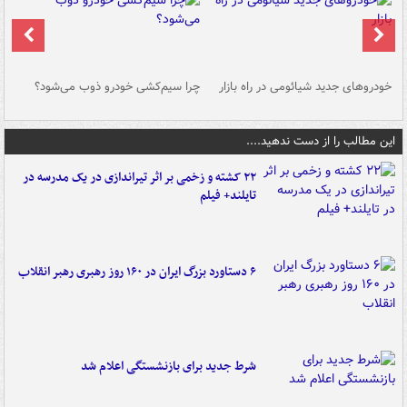
خودروهای جدید شیائومی در راه بازار
چرا سیم‌کشی خودرو ذوب می‌شود؟
شو
این مطالب را از دست ندهید....
۲۲ کشته و زخمی بر اثر تیراندازی در یک مدرسه در
تایلند+ فیلم
۶ دستاورد بزرگ ایران در ۱۶۰ روز رهبری رهبر انقلاب
شرط جدید برای بازنشستگی اعلام شد