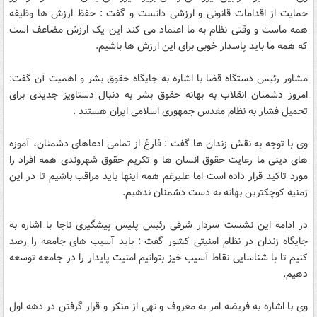
حمایت از اقدامات قانونی و ارزشی دانست و گفت : حفظ ارزش ها وظیفه
همه ماست و وقتی نظام به ما اعتماد می کند این یک ارزش مضاعف است
که همه ما باید پاسدار خوبی برای این ارزش ها باشیم.
مشاور رئیس دستگاه قضا با اشاره به جایگاه حقوق بشر و اهمیت آن گفت:
امروز دشمنان انقلاب به بهانه حقوق بشر به دنبال دستاویز جدیدی برای
تحمیل فشار به نظام مقدس جمهوری اسلامی ایران هستند .
وی با توجه به نقش زندان ها گفت : فارغ از تمامی ادعاهای دشمنان، آموزه
های دینی ما رعایت حقوق انسان ها و تکریم حقوق شهروندی همه افراد را
مورد تاکید قرار داده است اما علیرغم همه اینها باید مراقب باشیم تا در این
زمنیه کوچکترین بهانه به دست دشمنان ندهیم.
در ادامه این نشست سردار شرفی رئیس پلیس پیشگیری ناجا با اشاره به
جایگاه زندان در نظام امنیتی کشور گفت : باید آسیب های جامعه را رصد
کنیم تا با شناسایی نقاط آسیب خیز بتوانیم امنیت پایدار را در جامعه توسعه
دهیم.
وی با اشاره به فریضه امر به معروف و نهی از منکر و قرار گرفتن در دهه اول