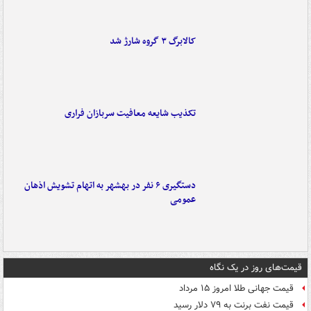
کالابرگ ۳ گروه شارژ شد
تکذیب شایعه معافیت سربازان فراری
دستگیری ۶ نفر در بهشهر به اتهام تشویش اذهان
عمومی
قیمت‌های روز در یک نگاه
قیمت جهانی طلا امروز ۱۵ مرداد
قیمت نفت برنت به ۷۹ دلار رسید