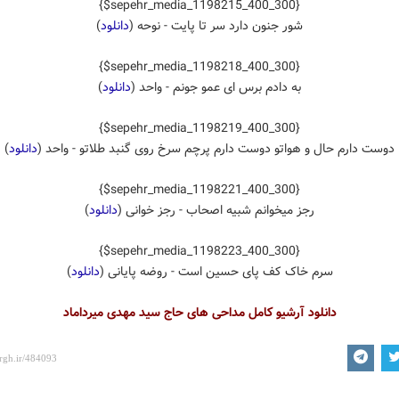
{$sepehr_media_1198215_400_300}
شور جنون دارد سر تا پایت - نوحه (
دانلود
)
{$sepehr_media_1198218_400_300}
به دادم برس ای عمو جونم - واحد (
دانلود
)
{$sepehr_media_1198219_400_300}
دوست دارم حال و هواتو دوست دارم پرچم سرخ روی گنبد طلاتو - واحد (
دانلود
)
{$sepehr_media_1198221_400_300}
رجز میخوانم شبیه اصحاب - رجز خوانی (
دانلود
)
{$sepehr_media_1198223_400_300}
سرم خاک کف پای حسین است - روضه پایانی (
دانلود
)
دانلود آرشیو کامل مداحی های حاج سید مهدی میرداماد