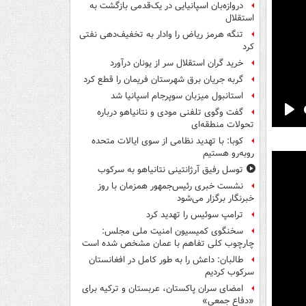
دروازه‌بان اسپانیایی در یک‌قدمی بازگشت به
استقلال
تنگه هرمز ریاض را وادار به تخفیف‌دهی نفتی
کرد
خرید گران استقلال سر از یونان درآورد
گربه جریان برق شهرستان فریمان را قطع کرد
استانبول میزبان سوپرجام اسپانیا شد
گفت وگوی تلفنی مودی و نتانیاهو درباره
Pla
تحولات منطقه‌ای
کوبا: با تهدید نظامی از سوی ایالات متحده
روبه‌رو هستیم
توسل رفیق آرژانتینی نتانیاهو به سرکوب
نشست خبری رئیس‌جمهور همزمان با روز
خبرنگار برگزار می‌شود
ترامپ سوئیس را تهدید کرد
سخنگوی کمیسیون امنیت ملی مجلس:
چارچوب کلی تفاهم با عمان مشخص شده است
طالبان: داعش را به طور کامل در افغانستان
سرکوب کردیم
امضای سران پاکستان، عربستان و ترکیه برای
«دفاع جمعی»