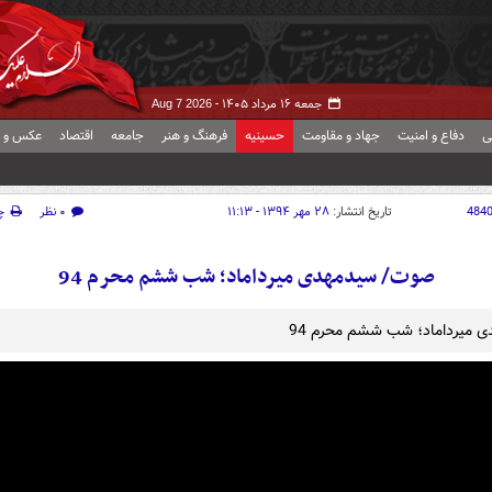
جمعه ۱۶ مرداد ۱۴۰۵ -
Aug 7 2026
ی
دفاع و امنیت
جهاد و مقاومت
حسینیه
فرهنگ و هنر
جامعه
اقتصاد
عکس و ف
484
تاریخ انتشار:
۲۸ مهر ۱۳۹۴ - ۱۱:۱۳
۰ نظر
چ
صوت/ سیدمهدی میرداماد؛ شب ششم محرم 94
 میرداماد؛ شب ششم محرم 94