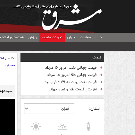
خانه
سیاست
جهان
تحولات منطقه
ورزش
شبکه‌های اجتماع
قیمت
کد خبر
093
حسینیه
قیمت جهانی نفت امروز ۱۶ مرداد
قیمت جهانی طلا امروز ۱۵ مرداد
قیمت نفت برنت به ۷۹ دلار رسید
افزایش قیمت طلا و نقره جهانی
سیدمهدی
استان: