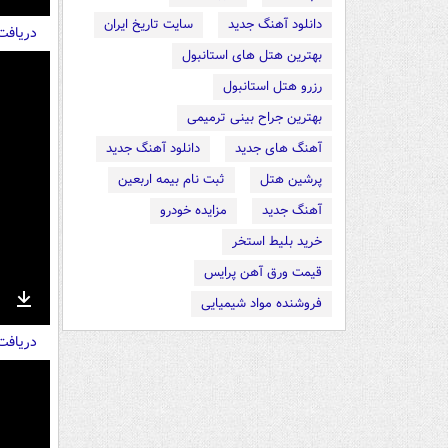
nter
Download
دانلود آهنگ جدید
سایت تاریخ ایران
دریاف
ullscreen
بهترین هتل های استانبول
رزرو هتل استانبول
بهترین جراح بینی ترمیمی
آهنگ های جدید
دانلود آهنگ جدید
پرشین هتل
ثبت نام بیمه اربعین
آهنگ جدید
مزایده خودرو
خرید بلیط استخر
قیمت ورق آهن پرایس
فروشنده مواد شیمیایی
nter
Download
دریاف
ullscreen