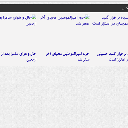
عکس
 بر فراز گنبد حسینی
حرم امیرالمومنین محیای آخر
حال و هوای سامرا بعد از ا
 اهتزاز است
صفر شد
اربعین