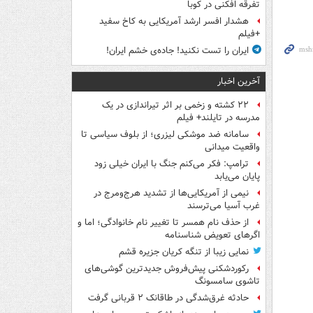
تفرقه افکنی در کوبا
هشدار افسر ارشد آمریکایی به کاخ سفید
+فیلم
ایران را تست نکنید! جاده‌ی خشم ایران!
آخرین اخبار
۲۲ کشته و زخمی بر اثر تیراندازی در یک
مدرسه در تایلند+ فیلم
سامانه ضد موشکی لیزری؛ از بلوف سیاسی تا
واقعیت میدانی
ترامپ: فکر می‌کنم جنگ با ایران خیلی زود
پایان می‌یابد
نیمی از آمریکایی‌ها از تشدید هرج‌ومرج در
غرب آسیا می‌ترسند
از حذف نام همسر تا تغییر نام خانوادگی؛ اما و
اگرهای تعویض شناسنامه
نمایی زیبا از تنگه کریان جزیره قشم
رکوردشکنی پیش‌فروش جدیدترین گوشی‌های
تاشوی سامسونگ
حادثه غرق‌شدگی در طاقانک ۲ قربانی گرفت