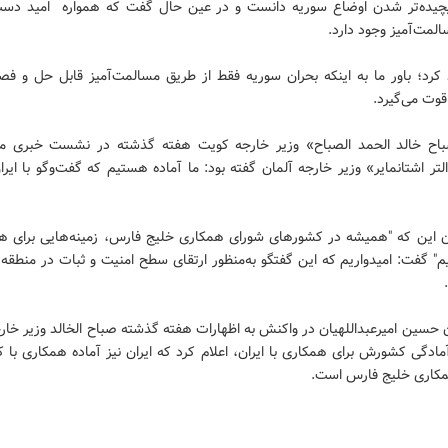
یده‌تر شدن اوضاع سوریه دانست و در عین حال گفت که همواره امید دست‌
المت‌آمیز وجود دارد.
 کرد؛ باور ما به اینکه بحران سوریه فقط از طریق مسالمت‌آمیز قابل حل و ف
 قوت می‌گیرد.
ح خالد الحمد الصباح» وزیر خارجه کویت هفته گذشته در نشست خبری م
لتر اشتانمایر» وزیر خارجه آلمان گفته بود: ما آماده هستیم که گفت‌وگو با ایران
ان این که "همیشه در کشورهای شورای همکاری خلیج فارس، زمینه‌هایی برای هم
یم" گفت: امیدواریم که این گفتگو به‌منظور ارتقای سطح امنیت و ثبات در منطقه،
 حسین امیرعبداللهیان در واکنش به اظهارات هفته گذشته صباح الخالد وزیر خار
مادگی کشورش برای همکاری با ایران، اعلام کرد که ایران نیز آماده همکاری با
کاری خلیج فارس است.