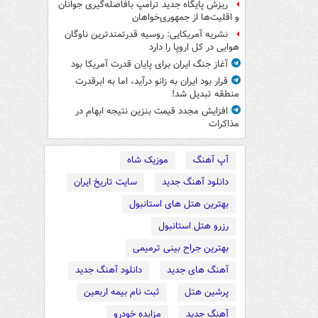
ریزش پایگاه جدید ترامپ بافاصله‌گیری جوانان
و اقلیت‌ها از جمهوری‌خواهان
نشریه آمریکایی: روسیه قدرتمندترین ناوگان
هوایی در کل اروپا را دارد
آغاز جنگ ایران برای پایان قدرت آمریکا بود
قرار بود ایران به زانو درآید، اما به ابرقدرت
منطقه تبدیل شد!
افزایش مجدد قیمت بنزین نتیجه ابهام در
مذاکرات
آپ آهنگ
موزیک شاه
دانلود آهنگ جدید
سایت تاریخ ایران
بهترین هتل های استانبول
رزرو هتل استانبول
بهترین جراح بینی ترمیمی
آهنگ های جدید
دانلود آهنگ جدید
پرشین هتل
ثبت نام بیمه اربعین
آهنگ جدید
مزایده خودرو