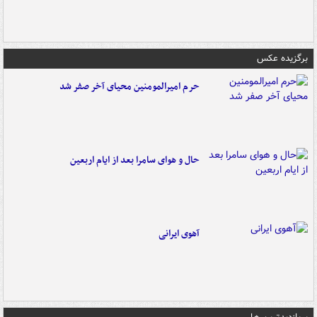
برگزیده عکس
حرم امیرالمومنین محیای آخر صفر شد
حال و هوای سامرا بعد از ایام اربعین
آهوی ایرانی