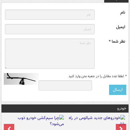
نام
ایمیل
نظر شما *
*
لطفا عدد مقابل را در جعبه متن وارد کنید
خودرو