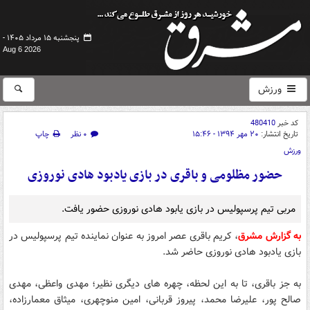
پنجشنبه ۱۵ مرداد ۱۴۰۵ -
Aug 6 2026
ورزش
کد خبر
480410
تاریخ انتشار:
۲۰ مهر ۱۳۹۴ - ۱۵:۴۶
۰ نظر
چاپ
ورزش
حضور مظلومی و باقری در بازی یادبود هادی نوروزی
مربی تیم پرسپولیس در بازی یابود هادی نوروزی حضور یافت.
به گزارش مشرق
، کریم باقری عصر امروز به عنوان نماینده تیم پرسپولیس در
بازی یادبود هادی نوروزی حاضر شد.
به جز باقری، تا به این لحظه، چهره های دیگری نظیر؛ مهدی واعظی، مهدی
صالح پور، علیرضا محمد، پیروز قربانی، امین منوچهری، میثاق معمارزاده،