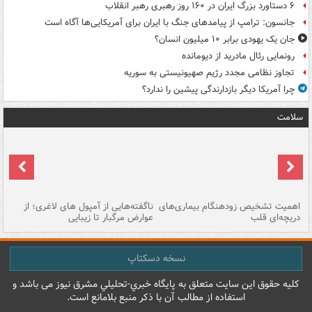
۶ دستاورد بزرگ ایران در ۱۶۰ روز رهبری رهبر انقلاب
جانسون: ترامپ از پیامدهای جنگ با ایران برای آمریکایی‌ها آگاه است
جان یک یهودی برابر ۱۰ میلیون انسان؟
رونمایی رئال مادرید از دیومانده
تجاوز نظامی مجدد رژیم صهیونیستی به سوریه
چرا آمریکا دیگر بازدارندگی پیشین را ندارد؟
سلامت
اهمیت تشخیص زودهنگام بیماری‌های
ناگفته‌هایی از آمپول های لاغری؛ از
دریچه‌ای قلب
عوارض مرگبار تا زیبایی
تا
نسخه دسکتاپ
کليه حقوق اين سايت متعلق به پایگاه خبري-تحليلي مشرق نيوز می باشد و
استفاده از مطالب آن با ذکر منبع بلامانع است.