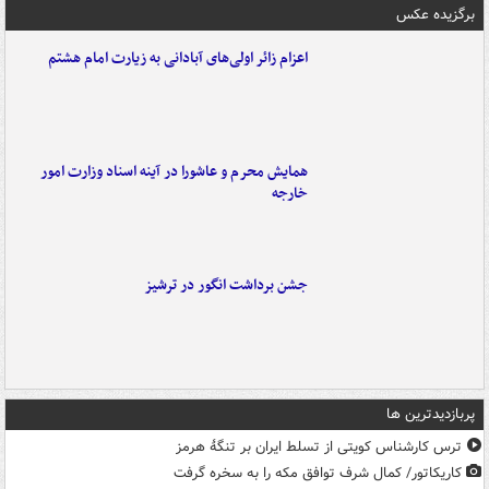
برگزیده عکس
اعزام زائر اولی‌های آبادانی به زیارت امام هشتم
همایش محرم و عاشورا در آینه اسناد وزارت امور
خارجه
جشن برداشت انگور در ترشیز
پربازدیدترین ها
ترس کارشناس کویتی از تسلط ایران بر تنگۀ هرمز
کاریکاتور/ کمال شرف توافق مکه را به سخره گرفت