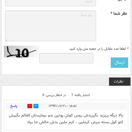
نظر شما *
*
لطفا عدد مقابل را در جعبه متن وارد کنید
نظرات
انتشار یافته: 7
در انتظار بررسی: 0
پاسخ
۱۵:۵۱ - ۱۳۹۴/۰۷/۲۰
0
0
یالا دیگه بریزید بگیریدش روس کوش پوتین بدو بیمارستان القائم بگیرش
کتو کول بسته ببرش کرملین ، کرم ملین بدش حالش جا بیاد