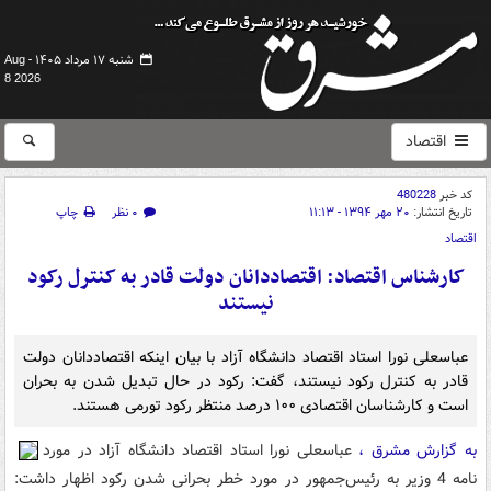
شنبه ۱۷ مرداد ۱۴۰۵ -
Aug
8 2026
اقتصاد
کد خبر
480228
تاریخ انتشار:
۲۰ مهر ۱۳۹۴ - ۱۱:۱۳
۰ نظر
چاپ
اقتصاد
کارشناس اقتصاد: اقتصاددانان دولت قادر به کنترل رکود
نیستند
عباسعلی نورا استاد اقتصاد دانشگاه آزاد با بیان اینکه اقتصاددانان دولت
قادر به کنترل رکود نیستند، گفت: رکود در حال تبدیل شدن به بحران
است و کارشناسان اقتصادی ۱۰۰ درصد منتظر رکود تورمی هستند.
به گزارش مشرق ،
عباسعلی نورا استاد اقتصاد دانشگاه آزاد در مورد
نامه 4 وزیر به رئیس‌جمهور در مورد خطر بحرانی شدن رکود اظهار داشت: