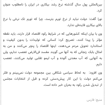
بین‌المللی پول سال گذشته نرخ رشد بیکاری در ایران را نامطلوب عنوان
کرد.
نورا گفت: دولت نباید از نرخ تورم بترسد، چرا که تورم تک نرخی با نرخ
بالای بیکاری فایده‌ای ندارد.
وی با بیان اینکه کشورهایی که در شرایط رکود اقتصاد قرار دارند، باید نقطه
مؤثر را پیدا کنند، تصریح کرد: کسانی که تولیدات را بدون کیفیت و
استاندارد تحویل مردم می‌دهند، اینها اقتصاد را پنچر می‌کنند و من به
امثال بابک زنجانی که به آنها می گویند مفسد فی‌الارض تعصب ندارم، ولی
به آنهایی که آب معدنی آلوده و آب لیمو تقلبی تولید می‌کنند، تعصب
دارم.
وی افزود: به لحاظ سیاسی شکافی بین مجموعه دولت نمی‌بینم و فکر
می‌کنم دولت با این کار پیش‌دستی کرده و قبل از انتخابات مجلس
از تبدیل شدن رکود به بحران خبر داده است.
منبع: فارس