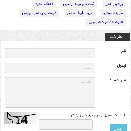
پرشین هتل
ثبت نام بیمه اربعین
آهنگ جدید
مزایده خودرو
خرید بلیط استخر
قیمت ورق آهن پرایس
فروشنده مواد شیمیایی
نظر شما
نام
ایمیل
نظر شما *
*
لطفا عدد مقابل را در جعبه متن وارد کنید