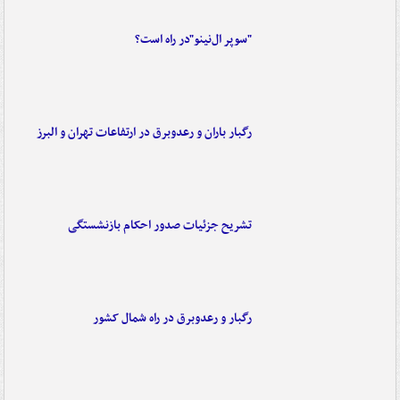
"سوپر ال‌نینو"در راه است؟
رگبار باران و رعدوبرق در ارتفاعات تهران و البرز
تشریح جزئیات صدور احکام بازنشستگی
رگبار و رعدوبرق در راه شمال کشور