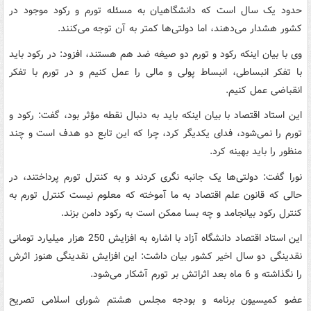
حدود یک سال است که دانشگاهیان به مسئله تورم و رکود موجود در
کشور هشدار می‌دهند، اما دولتی‌ها کمتر به آن توجه می‌کنند.
وی با بیان اینکه رکود و تورم دو صیغه ضد هم‌‌ هستند، افزود: در رکود باید
با تفکر انبساطی، انبساط پولی و مالی را عمل کنیم و در تورم با تفکر
انقباضی عمل کنیم.
این استاد اقتصاد با بیان اینکه باید به دنبال نقطه مؤثر بود، گفت: رکود و
تورم را نمی‌شود، فدای یکدیگر کرد، چرا که این تابع دو هدف است و چند
منظور را باید بهینه کرد.
نورا گفت: دولتی‌ها یک جانبه نگری کردند و به کنترل تورم پرداختند، در
حالی که قانون علم اقتصاد به ما آموخته که معلوم نیست کنترل تورم به
کنترل رکود بیانجامد و چه بسا ممکن است به رکود دامن بزند.
این استاد اقتصاد دانشگاه آزاد با اشاره به افزایش 250 هزار میلیارد تومانی
نقدینگی دو سال اخیر کشور بیان داشت: این افزایش نقدینگی هنوز اثرش
را نگذاشته و 6 ماه بعد اثراتش بر تورم آشکار می‌شود.
عضو کمیسیون برنامه و بودجه مجلس هشتم شورای اسلامی تصریح