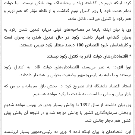
کرد: اینکه تورم در گذشته زیاد و وحشتناک بود، شکی نیست، اما دولت
تمام همت خود را روی کنترل تورم گذاشت و از نقطه مؤثر که هم تورم و
هم رکود را کنترل می‌کند، غافل ماند.
وی با بیان اینکه بارها در مصاحبه‌های قبلی درباره تبدیل شدن رکود به
بحران گفته‌ام، اظهار داشت:
رکود در حال تبدیل شدن به بحران است
و کارشناسان خبره اقتصادی 100 درصد منتظر رکود تورمی هستند.
* اقتصاددان‌های دولت قادر به کنترل رکود نیستند
نورا افزود: به نظر می‌رسد، اقتصاددان‌های دولت قادر به کنترل رکود
نیستند و با نامه به رئیس‌جمهور وضعیت بحرانی را هشدار داده‌اند.
استاد اقتصاد دانشگاه آزاد تصریح کرد: در بخش بازار سرمایه و بورس که
بازار پولی و مالی ما است، به شدت با رکود مواجه هستیم.
وی بیان داشت: از سال 1392 با چالش بسیار جدی در بورس مواجه شدیم
و بخش سرمایه‌گذاری کشور با چالش مواجه شد و در نتیجه آن بخش پولی
کشور هم دچار چالش شد.
این اقتصاددان با بیان اینکه نامه 4 وزیر به رئیس‌جمهور بسیار ارزشمند