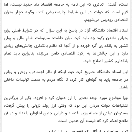
است، گفت: تذکری که این نامه به جامعه اقتصاد داد جدید نیست، اما
لازم است که دولت در این شرایط چاره‌اندیشی کند، وگرنه دچار بحران
اقتصادی زودرس می‌شویم.
استاد اقتصاد دانشگاه آزاد در پاسخ به این سؤال که در شرایط فعلی برای
بحرانی نشدن رکود چه باید کرد، بیان داشت: سرنوشت نظام مالی و پولی
کشور به بانکداری گره خورده و از آنجا که نظام بانکداری چالش‌های زیادی
دارد و این چالش‌ها به رکود اقتصادی دامن می‌زند، بنابراین باید نظام
بانکداری کشور اصلاح شود.
این استاد دانشگاه تصریح کرد: دوم اینکه از نظر اجتماعی، روحی و روانی
در جامعه باید به گونه‌ای کار کرد، تا نگاه مردم به سمت تولیدات داخلی
باشد.
نورا موضوع مورد توجه بعدی را ارز عنوان کرد و افزود: یکی از بزرگترین
اشتباهات دولت مردان این بود که وقتی ارز روند نزولی را پیش گرفت،
مسئولان دولتی از جمله وزیر اقتصاد و دارایی چنین اجازه‌ای را نداد و در آن
مقطع اعلام کرد که قیمت آن همین است.
*وزیر صنعت و بازرگانی که تخصصی در ارز ندارد