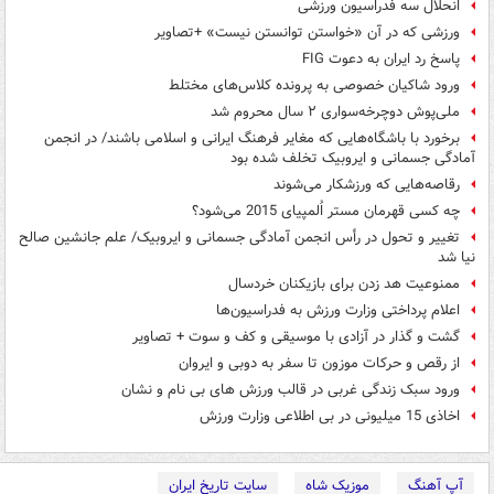
انحلال سه فدراسیون ورزشی
ورزشی که در آن «خواستن توانستن نیست» +تصاویر
پاسخ رد ایران به دعوت FIG
ورود شاکیان خصوصی به پرونده کلاس‌های مختلط
ملی‌پوش دوچرخه‌سواری ۲ سال محروم شد
برخورد با باشگاه‌هایی که مغایر فرهنگ ایرانی و اسلامی باشند/ در انجمن
آمادگی جسمانی و ایروبیک تخلف شده بود
رقاصه‌هایی که ورزشکار می‌شوند
چه کسی قهرمان مستر اُلمپیای 2015 می‌شود؟
تغییر و تحول در رأس انجمن آمادگی جسمانی و ایروبیک/ علم جانشین صالح
نیا شد
ممنوعیت هد زدن برای بازیکنان خردسال
اعلام پرداختی وزارت ورزش به فدراسیون‌ها
گشت و گذار در آزادی با موسیقی و کف و سوت + تصاویر
از رقص و حرکات موزون تا سفر به دوبی و ایروان
ورود سبک زندگی غربی در قالب ورزش های بی نام و نشان
اخاذی 15 میلیونی در بی اطلاعی وزارت ورزش
آپ آهنگ
موزیک شاه
سایت تاریخ ایران