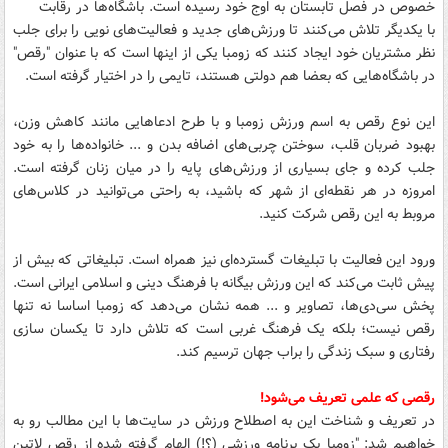
خصوص در فصل تابستان به اوج خود رسیده است. باشگاه‌ها در رقابت
با یکدیگر تلاش می‌کنند تا ورزش‌های جدید و فعالیت‌های نویی را برای جلب
نظر مشتریان خود ایجاد کنند که زومبا یکی از اینها است که با عنوان "رقص"
در باشگاه‌هایی که بعضا هم دولتی هستند، تایمی را در اختیار گرفته است.
این نوع رقص به اسم ورزش زومبا و با طرح ادعاهایی مانند کاهش وزن،
بهبود ضربان قلب، سوختن چربی‌های اضافه بدن و ... خانواده‌ها را به خود
جلب کرده و جای بسیاری از ورزش‌های پایه را در میان زنان گرفته است.
امروزه در هر نقطه‌ای از شهر که باشید، به راحتی می‌توانید در کلاس‌های
مروبط به این رقص شرکت کنید.
ورود این فعالیت با تبلیغات گسترده‌ای نیز همراه است. تبلیغاتی که بیش از
پیش ثابت می‌کند که این ورزش بیگانه با فرهنگ دینی و اسلامی ایرانی است.
پخش سی‌دی‌ها، تصاویر و ... همه نشان می‌دهد که زومبا اساسا نه تنها
رقص نیست؛ بلکه یک فرهنگ غربی است که تلاش دارد تا یکسان سازی
رفتاری و سبک زندگی را براب جهان ترسیم کند.
رقصی که علمی تعریف می‌شود!
در تعریف و شناخت این به اصطلاح ورزش در سایت‌ها با این مطالب رو به
خواهیم شد: "زومبا یک برنامه ورزشی (؟!) الهام گرفته شده از رقص لاتین