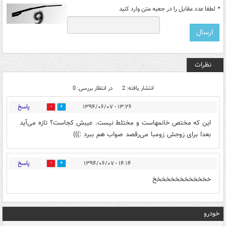
*
لطفا عدد مقابل را در جعبه متن وارد کنید
نظرات
انتشار یافته: 2
در انتظار بررسی: 0
پاسخ
۱۳:۲۶ - ۱۳۹۴/۰۶/۰۷
1
0
این که مختص خانمهاست و مختلط نیست. عیبش کجاست؟ تازه می‌آید
بعدا برای زوجش زومبا می‌رقصد صواب هم ببرد :)))
پاسخ
۱۴:۱۴ - ۱۳۹۴/۰۶/۰۷
1
0
خخخخخخخخخخخخخ
خودرو