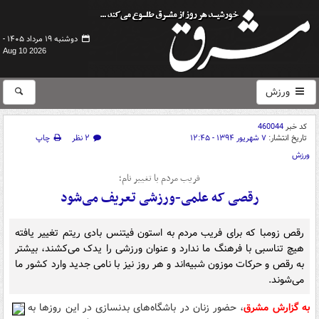
دوشنبه ۱۹ مرداد ۱۴۰۵ -
Aug 10 2026
ورزش
کد خبر
460044
تاریخ انتشار:
۷ شهریور ۱۳۹۴ - ۱۲:۴۵
۲ نظر
چاپ
ورزش
فریب مردم با تغییر نام؛
رقصی که علمی-ورزشی تعریف می‌شود
رقص زومبا که برای فریب مردم به استون فیتنس بادی ریتم تغییر یافته
‌هیچ تناسبی با فرهنگ ما ندارد و عنوان ورزشی را یدک می‌کشند، بیشتر
به رقص و حرکات موزون شبیه‌اند و هر روز نیز با نامی جدید وارد کشور ما
می‌شوند.
به گزارش مشرق
، حضور زنان در باشگاه‌های بدنسازی در این روزها به