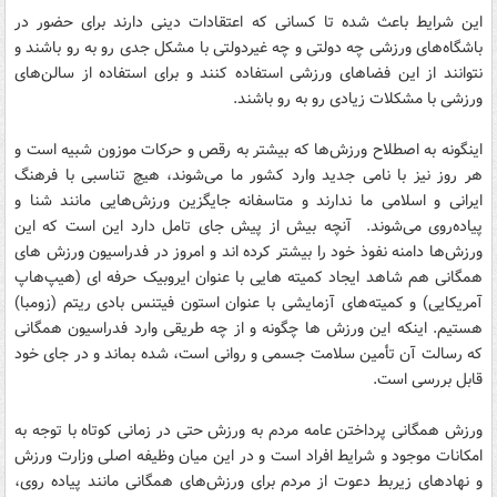
این شرایط باعث شده تا کسانی که اعتقادات دینی دارند برای حضور در
باشگاه‌های ورزشی چه دولتی و چه غیردولتی با مشکل جدی رو به رو باشند و
نتوانند از این فضاهای ورزشی استفاده کنند و برای استفاده از سالن‌های
ورزشی با مشکلات زیادی رو به رو باشند.
اینگونه به اصطلاح ورزش‌ها که بیشتر به رقص و حرکات موزون شبیه است و
هر روز نیز با نامی جدید وارد کشور ما می‌شوند، ‌هیچ تناسبی با فرهنگ
ایرانی و اسلامی ما ندارند و متاسفانه جایگزین ورزش‌هایی مانند شنا و
پیاده‌روی می‌شوند. آنچه بیش از پیش جای تامل دارد این است که این
ورزش‌ها دامنه نفوذ خود را بیشتر کرده اند و امروز در فدراسیون ورزش های
همگانی هم شاهد ایجاد کمیته هایی با عنوان ایروبیک حرفه ای (هیپ‌هاپ
آمریکایی) و کمیته‌های آزمایشی با عنوان استون فیتنس بادی ریتم (زومبا)
هستیم. اینکه این ورزش ها چگونه و از چه طریقی وارد فدراسیون همگانی
که رسالت آن تأمین سلامت جسمی و روانی است، شده بماند و در جای خود
قابل بررسی است.
ورزش همگانی پرداختن عامه مردم به ورزش حتی در زمانی کوتاه با توجه به
امکانات موجود و شرایط افراد است و در این میان وظیفه اصلی وزارت ورزش
و نهادهای زیربط دعوت از مردم برای ورزش‌های همگانی مانند پیاده روی،