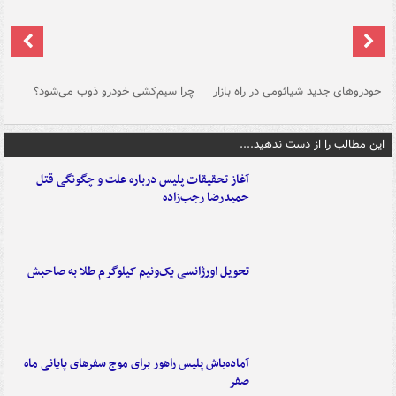
خودروهای جدید شیائومی در راه بازار
چرا سیم‌کشی خودرو ذوب می‌شود؟
شو
این مطالب را از دست ندهید....
آغاز تحقیقات پلیس درباره علت و چگونگی قتل
حمیدرضا رجب‌زاده
تحویل اورژانسی یک‌ونیم کیلوگرم طلا به صاحبش
آماده‌باش پلیس راهور برای موج سفرهای پایانی ماه
صفر