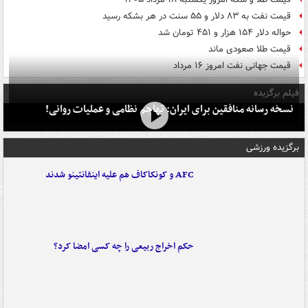
قیمت نفت به ۸۳ دلار و ۵۵ سنت در هر بشکه رسید
حواله دلار ۱۵۴ هزار و ۴۵۱ تومان شد
قیمت طلا صعودی ماند
قیمت جهانی نفت امروز ۱۶ مرداد
فیلم برگزیده
نسخه رسانه منافقین برای ایران: تهاجم نظامی و عملیات روانی!
برگزیده ورزشی
AFC و کونکاکاف هم علیه اینفانتینو شدند
حکم اخراج ربیعی را چه کسی امضا کرد؟