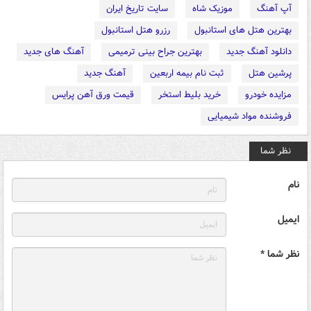
آپ آهنگ
موزیک شاه
سایت تاریخ ایران
بهترین هتل های استانبول
رزرو هتل استانبول
دانلود آهنگ جدید
بهترین جراح بینی ترمیمی
آهنگ های جدید
پرشین هتل
ثبت نام بیمه اربعین
آهنگ جدید
مزایده خودرو
خرید بلیط استخر
قیمت ورق آهن پرایس
فروشنده مواد شیمیایی
نظر شما
نام
ایمیل
نظر شما *