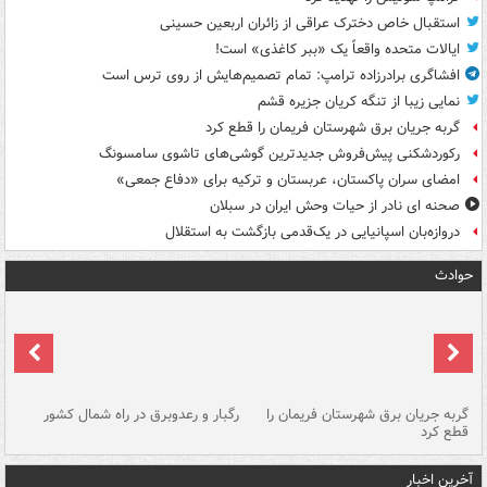
استقبال خاص دخترک عراقی از زائران اربعین حسینی
ایالات متحده واقعاً یک «ببر کاغذی» است!
افشاگری برادرزاده ترامپ: تمام تصمیم‌هایش از روی ترس است
نمایی زیبا از تنگه کریان جزیره قشم
گربه جریان برق شهرستان فریمان را قطع کرد
رکوردشکنی پیش‌فروش جدیدترین گوشی‌های تاشوی سامسونگ
امضای سران پاکستان، عربستان و ترکیه برای «دفاع جمعی»
صحنه ای نادر از حیات وحش ایران در سبلان
دروازه‌بان اسپانیایی در یک‌قدمی بازگشت به استقلال
حوادث
گربه جریان برق شهرستان فریمان را
رگبار و رعدوبرق در راه شمال کشور
قطع کرد
گذ
آخرین اخبار