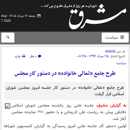
جمعه ۱۶ مرداد ۱۴۰۵ -
Aug
7 2026
سیاست
کد خبر
453555
تاریخ انتشار:
۲۵ مرداد ۱۳۹۴ - ۰۸:۳۵
۰ نظر
چاپ
سیاست
طرح جامع «تعالی خانواده» در دستور کار مجلس
طرح جامع «تعالی خانواده» در دستور کار جلسه امروز مجلس شورای
اسلامی قرار گرفت.
به گزارش مشرق،
جلسه علنی روز یکشنبه مجلس شورای اسلامی
دقایقی پیش به ریاست علی لاریجانی و با حضور ۲۱۰ نماینده مجلس
آغاز شد.
اولین دستور کار جلسه علنی امروز رسیدگی به گزارش کمیسیون شوراها