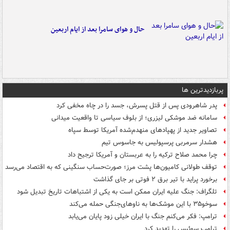
حال و هوای سامرا بعد از ایام اربعین
پربازدیدترین ها
پدر شاهرودی پس از قتل پسرش، جسد را در چاه مخفی کرد
سامانه ضد موشکی لیزری؛ از بلوف سیاسی تا واقعیت میدانی
تصاویر جدید از پهپادهای منهدم‌شده آمریکا توسط سپاه
هشدار سرمربی پرسپولیس به جاسوس تیم
چرا محمد صلاح ترکیه را به عربستان و آمریکا ترجیح داد
توقف طولانی کامیون‌ها پشت مرز؛ صورت‌حساب سنگینی که به اقتصاد می‌رسد
برخورد پراید با تیر برق ۲ فوتی بر جای گذاشت
تلگراف: جنگ علیه ایران ممکن است به یکی از اشتباهات تاریخ تبدیل شود
سوخو۳۵ با این موشک‌ها به ناوهای‌جنگی حمله می‌کند
ترامپ: فکر می‌کنم جنگ با ایران خیلی زود پایان می‌یابد
ترامپ سوئیس را تهدید کرد