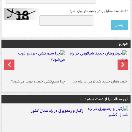
*
لطفا عدد مقابل را در جعبه متن وارد کنید
خودرو
خودروهای جدید شیائومی در راه بازار
چرا سیم‌کشی خودرو ذوب می‌شود؟
شو
این مطالب را از دست ندهید....
رگبار و رعدوبرق در راه شمال کشور