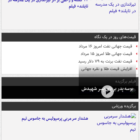
۲۲ کشته و زخمی بر اثر تیراندازی در یک مدرسه در
تایلند+ فیلم
قیمت‌های روز در یک نگاه
قیمت جهانی نفت امروز ۱۶ مرداد
قیمت جهانی طلا امروز ۱۵ مرداد
قیمت نفت برنت به ۷۹ دلار رسید
افزایش قیمت طلا و نقره جهانی
فیلم برگزیده
بوسه‌ پدر بر پای پسر شهیدش
برگزیده ورزشی
هشدار سرمربی پرسپولیس به جاسوس تیم