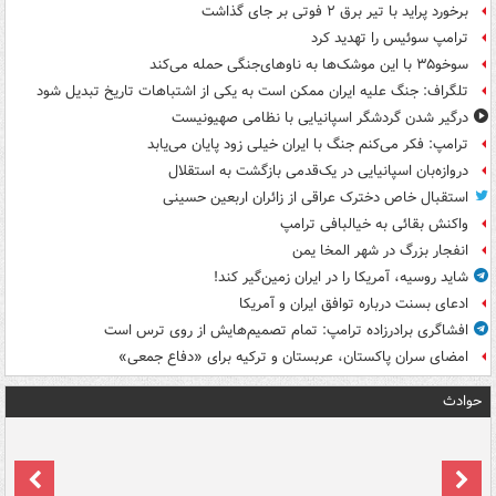
برخورد پراید با تیر برق ۲ فوتی بر جای گذاشت
ترامپ سوئیس را تهدید کرد
سوخو۳۵ با این موشک‌ها به ناوهای‌جنگی حمله می‌کند
تلگراف: جنگ علیه ایران ممکن است به یکی از اشتباهات تاریخ تبدیل شود
درگیر شدن گردشگر اسپانیایی با نظامی صهیونیست
ترامپ: فکر می‌کنم جنگ با ایران خیلی زود پایان می‌یابد
دروازه‌بان اسپانیایی در یک‌قدمی بازگشت به استقلال
استقبال خاص دخترک عراقی از زائران اربعین حسینی
واکنش بقائی به خیالبافی ترامپ
انفجار بزرگ در شهر المخا یمن
شاید روسیه، آمریکا را در ایران زمین‌گیر کند!
ادعای بسنت درباره توافق ایران و آمریکا
افشاگری برادرزاده ترامپ: تمام تصمیم‌هایش از روی ترس است
امضای سران پاکستان، عربستان و ترکیه برای «دفاع جمعی»
حوادث