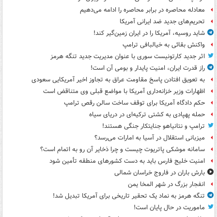
معادله محاصره در برابر محاصره را ادامه می‌دهیم
تحریم‌های جدید ضد ایرانی آمریکا
شاید روسیه، آمریکا را در ایران زمین‌گیر کند!
واکنش بقائی به خیالبافی ترامپ
اثر جدید کارتونیست سوری با عنوان مدیریت جدید تنگه هرمز
راز قدرت ایران، امنیت پایدار و بومی آن است!
به تعویق افتادن پاسخ مقاومت عراق به تجاوز اخیر آمریکایی سعودی
اظهارات وزیر خزانه‌داری آمریکا با مواضع قبلی وی متناقض است
حکم دادگاه آمریکا برای توقف ساخت سالن رقص ترامپ
حمله پهپادی به کشتی ترکیه‌ای در دریای سیاه
ترامپ و نتانیاهو جنایتکار جنگی هستند!
میزبانی استقلال در آسیا به امارات می‌رسد؟
سامانه موشکی پاتریوت چیست و چرا ذخایر آن رو به اتمام است؟
امنیت خلیج فارس باید به دست کشورهای منطقه تأمین شود
بارش باران در فاروج خراسان شمالی
انفجار بزرگ در شهر المخا یمن
تنگه هرمز به نماد یک تحقیر تاریخی برای آمریکا تبدیل شد!
ماموریت در حال پایان است!