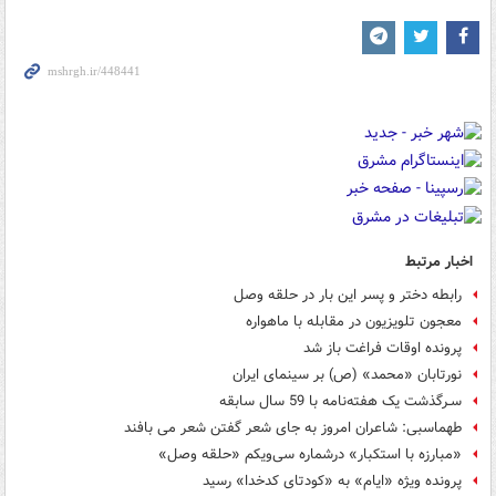
اخبار مرتبط
رابطه دختر و پسر این بار در حلقه وصل
معجون تلويزيون در مقابله با ماهواره
پرونده اوقات فراغت باز شد
نورتابان «محمد» (ص) بر سینمای ایران
سـرگذشت یک هفته‌نامه با 59 سال سابقه
طهماسبی: شاعران امروز به جای شعر گفتن شعر می بافند
«مبارزه با استکبار» درشماره سی‌ویکم «حلقه وصل»
پرونده ویژه‌ «ایام» به «کودتای کدخدا» رسید