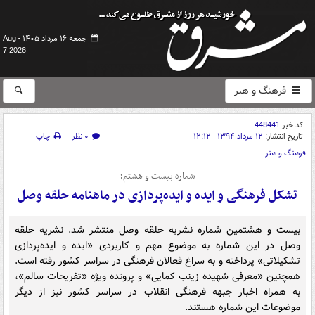
جمعه ۱۶ مرداد ۱۴۰۵ -
Aug
7 2026
فرهنگ و هنر
کد خبر
448441
تاریخ انتشار:
۱۲ مرداد ۱۳۹۴ - ۱۲:۱۲
۰ نظر
چاپ
فرهنگ و هنر
شماره بیست و هشتم؛
تشکل فرهنگی و ایده و ایده‌پردازی در ماهنامه حلقه وصل
بیست و هشتمین شماره نشریه حلقه وصل منتشر شد. نشریه حلقه
وصل در این شماره به موضوع مهم و کاربردی «ایده و ایده‌پردازی
تشکیلاتی» پرداخته و به سراغ فعالان فرهنگی در سراسر کشور رفته است.
همچنین «معرفی شهیده زینب کمایی» و پرونده ویژه «تفریحات سالم»،
به همراه اخبار جبهه فرهنگی انقلاب در سراسر کشور نیز از دیگر
موضوعات این شماره هستند.