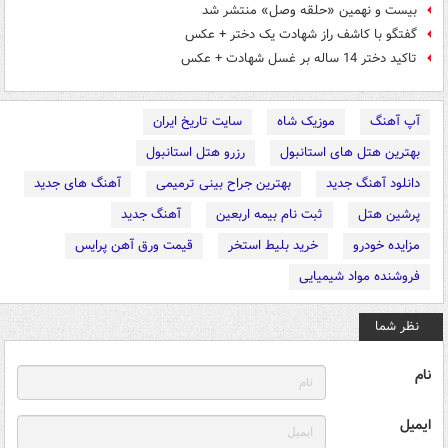
بیست و نهمین «حلقه وصل» منتشر شد
گفتگو با کاشف راز شهادت یک دختر + عکس
تاکید دختر 14 ساله بر غسل شهادت + عکس
آپ آهنگ
موزیک شاه
سایت تاریخ ایران
بهترین هتل های استانبول
رزرو هتل استانبول
دانلود آهنگ جدید
بهترین جراح بینی ترمیمی
آهنگ های جدید
پرشین هتل
ثبت نام بیمه اربعین
آهنگ جدید
مزایده خودرو
خرید بلیط استخر
قیمت ورق آهن پرایس
فروشنده مواد شیمیایی
نظر شما
نام
ایمیل