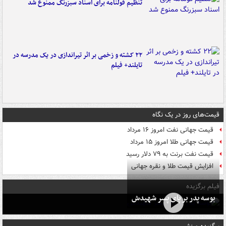
تنظیم قولنامه برای اسناد سبزرنگ ممنوع شد
۲۲ کشته و زخمی بر اثر تیراندازی در یک مدرسه در
تایلند+ فیلم
قیمت‌های روز در یک نگاه
قیمت جهانی نفت امروز ۱۶ مرداد
قیمت جهانی طلا امروز ۱۵ مرداد
قیمت نفت برنت به ۷۹ دلار رسید
افزایش قیمت طلا و نقره جهانی
فیلم برگزیده
بوسه‌ پدر بر پای پسر شهیدش