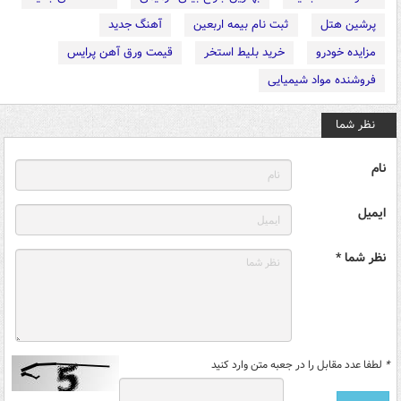
پرشین هتل
ثبت نام بیمه اربعین
آهنگ جدید
مزایده خودرو
خرید بلیط استخر
قیمت ورق آهن پرایس
فروشنده مواد شیمیایی
نظر شما
نام
ایمیل
نظر شما *
*
لطفا عدد مقابل را در جعبه متن وارد کنید