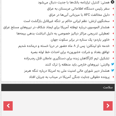
همتی: کنترل ترازنامه بانک‌ها با جدیت دنبال می‌شود
سفر رئیس دستگاه اطلاعاتی عربستان به عراق
دلیل مخالفت AFC با میزبانی آبی‌ها در عراق
سخنگوی ارتش: نظم ایرانی حاکم بر تنگه غیرقابل بازگشت است
هشدار الموسوی درباره توطئه آمریکا برای ایجاد شکاف در نیروهای مسلح عراق
تعطیلی تدریجی مراکز دیالیز خصوصی به دلیل انباشت بدهی بیمه‌ها
خاویر باردم؛ یک ستاره در برابر سکوت جهان
خدمه ناو لینکلن: پس از ۸ ماه حضور در دریا خسته و درمانده‌ شدیم
توافق بغداد و شرکت «شورون» برای احداث خط لوله بصره
تشکیل تیم کارآگاهان زبده برای دستگیری عاملان قتل رجب‌زاده
ولایتی: نیروهای خارجی باید منطقه را ترک کنند
هشدار دبیر شورای عالی امنیت ملی به امریکا درباره تنگه هرمز
پرونده حقوقی جنایت جنگی آمریکا در میناب به جریان افتاد
سلامت