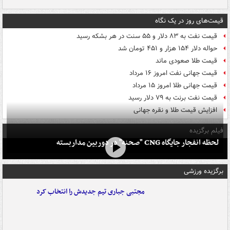
قیمت‌های روز در یک نگاه
قیمت نفت به ۸۳ دلار و ۵۵ سنت در هر بشکه رسید
حواله دلار ۱۵۴ هزار و ۴۵۱ تومان شد
قیمت طلا صعودی ماند
قیمت جهانی نفت امروز ۱۶ مرداد
قیمت جهانی طلا امروز ۱۵ مرداد
قیمت نفت برنت به ۷۹ دلار رسید
افزایش قیمت طلا و نقره جهانی
فیلم برگزیده
لحظه انفجار جایگاه CNG "صحنه" در دوربین مداربسته
برگزیده ورزشی
مجتبی جباری تیم جدیدش را انتخاب کرد