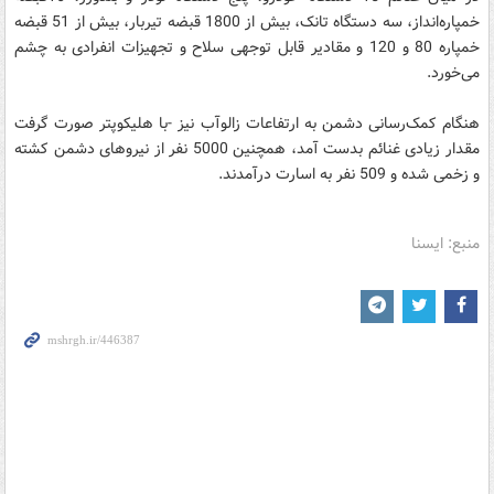
خمپاره‌انداز، سه دستگاه تانک، بیش از 1800 قبضه تیربار، بیش از 51 قبضه
خمپاره 80 و 120 و مقادیر قابل توجهی سلاح و تجهیزات انفرادی به چشم
می‌خورد.
هنگام کمک‌رسانی دشمن به ارتفاعات زالوآب نیز -با هلیکوپتر صورت گرفت
مقدار زیادی غنائم بدست آمد، همچنین 5000 نفر از نیروهای دشمن کشته
و زخمی شده و 509 نفر به اسارت درآمدند.
منبع: ایسنا