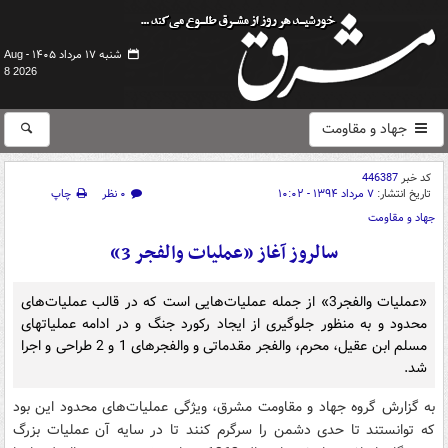
شنبه ۱۷ مرداد ۱۴۰۵ -
Aug
8 2026
جهاد و مقاومت
کد خبر
446387
تاریخ انتشار:
۷ مرداد ۱۳۹۴ - ۱۰:۰۲
۰ نظر
چاپ
جهاد و مقاومت
سالروز آغاز «عملیات والفجر 3»
«عملیات والفجر3» از جمله عملیات‌هایی است که در قالب عملیات‌های
محدود و به منظور جلوگیری از ایجاد رکورد جنگ و در ادامه عملیاتهای
مسلم ابن عقیل، محرم، والفجر مقدماتی و والفجرهای 1 و 2 طراحی و اجرا
شد.
به گزارش گروه جهاد و مقاومت مشرق، ویژگی عملیات‌های محدود این بود
که توانستند تا حدی دشمن را سرگرم کنند تا در سایه آن عملیات بزرگ