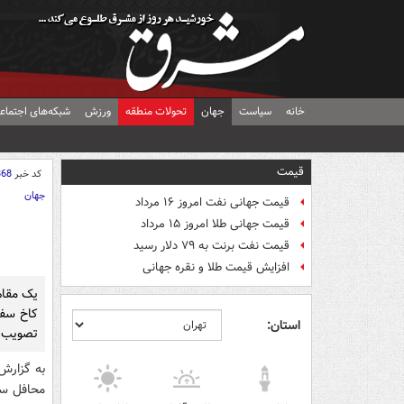
خانه
سیاست
جهان
تحولات منطقه
ورزش
شبکه‌های اجتماع
قیمت
کد خبر
368
جهان
قیمت جهانی نفت امروز ۱۶ مرداد
قیمت جهانی طلا امروز ۱۵ مرداد
قیمت نفت برنت به ۷۹ دلار رسید
افزایش قیمت طلا و نقره جهانی
یک مقام 
کاخ سفی
استان:
تصویب خ
به گزارش
محافل سی