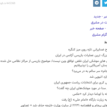
ط
ضدایرانی تازه روی میز کنگره
زرگ ترین عملیات بازرسی آژانس در ایران
 های موشکی ایران نقض توافق وین نیست/ موضوع بازرسی از مراکز نظامی حل شده
ان آمریکایی را نپذیرفتیم
جام» سر سالم به در می‌برد؟
وارد اتیوپی شد
 کری برای انتخابات ریاست جمهوری ایران
 سنا در مورد موشک‌های ایران چه گفت؟
ه با اوباما دیدار کرد +عکس
 زیارت بارگاه «امام علی» (ع) رفت
و قطعنامه ۲۲۳۱ از سایت وزارت خارجه حذف شد + تصاویر