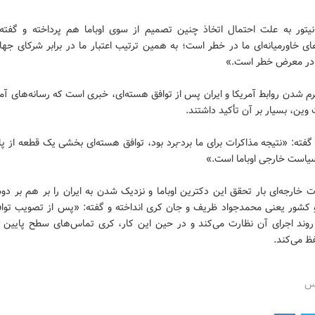
انیتور به علت احتمال اتخاذ چنین تصمیم از سوی اوباما هم پرداخته و گفته:‌ 
 خاورمیانه‌ای ما در خطر است؛ به همین ترتیب اعتبار ما در برابر شرکای جها
م شدن روابط آمریکا و ایران پس از توافق هسته‌ای، خبری است که رسانه‌های آ
ت وین، بسیار بر آن تأکید داشتند.
گفته:‌ «نتیجه مذاکرات برای ما برد-برد بود، توافق هسته‌ای بخشی یک قطعه از پ
یاست خارجی اوباما است.»
ت خارجه‌ای بار تحقق این دکترین اوباما و نزدیک شدن به ایران را بر هم بر د
 کشور یعنی محمدجواد ظریف و جان کری انداخته و گفته: «پس از تصویب توافق
 روند اجرای آن نظارت می‌کند و در حین این کار، کری تماس‌های سطح پایین خو
 می‌کند.
رس