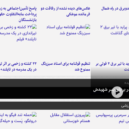
دوبرق در راه شمال
عکس‌های دیده نشده از رفاقت دو
پاسخ تأمین‌اجتماعی به ز
فرمانده‌ موشکی
پرداخت مابه‌التفاوت حق
بازنشستگان
برخورد پراید با تیر برق ۲ فوتی بر
تنظیم قولنامه برای اسناد سبزرنگ
۲۲ کشته و زخمی بر اثر ت
شت
ممنوع شد
در یک مدرسه در تایلند+ 
ده
در بر پای پسر شهیدش
رزشی