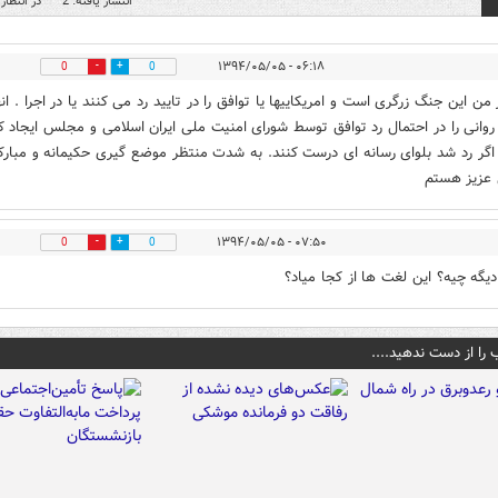
انتشار یافته: 2
در انتظار 
۰۶:۱۸ - ۱۳۹۴/۰۵/۰۵
0
0
من این جنگ زرگری است و امریکاییها یا توافق را در تایید رد می کنند یا در اجرا . انه
وانی را در احتمال رد توافق توسط شورای امنیت ملی ایران اسلامی و مجلس ایجاد ک
 اگر رد شد بلوای رسانه ای درست کنند. به شدت منتظر موضع گیری حکیمانه و مبار
 عزیز هستم
۰۷:۵۰ - ۱۳۹۴/۰۵/۰۵
0
0
دیگه چیه؟ این لغت ها از کجا میاد؟
 را از دست ندهید....