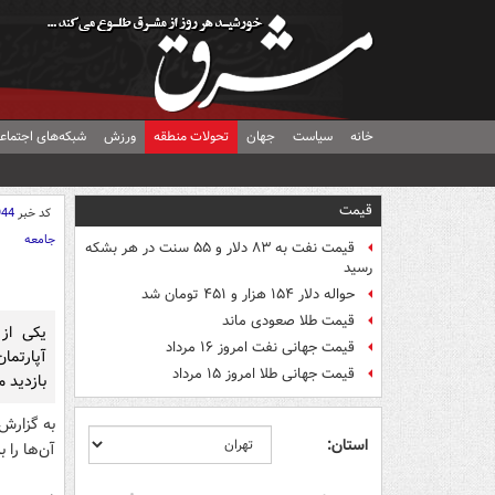
خانه
سیاست
جهان
تحولات منطقه
ورزش
شبکه‌های اجتماع
قیمت
کد خبر
944
جامعه
قیمت نفت به ۸۳ دلار و ۵۵ سنت در هر بشکه
رسید
حواله دلار ۱۵۴ هزار و ۴۵۱ تومان شد
قیمت طلا صعودی ماند
یکی از
قیمت جهانی نفت امروز ۱۶ مرداد
آپارتما
قیمت جهانی طلا امروز ۱۵ مرداد
بازدید م
به گزارش
استان:
آن‌ها را 