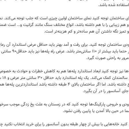
ستفاده شده باشد.
نمای ساختمان توجه کنید نمای ساختمان اولین چیزی است که جلب توجه می‌کند. نم
 هم زیبایی را با هم داشته باشد، انواع مختلف سنگ مانند گرانیت و... است ضمنا
تمیز نگه داشتن آن هم ساده‌تر و کم هزینه‌تر است.
ورودی ساختمان توجه کنید. برای رفت و آمد بهتر باید حداقل عرض استاندارد آن رع
این مقدار حتما باید بیشتر از ۱۱۰ سانتی‌متر ب
 مرور به راحتی صورت گیرد.
له‌ها نیز توجه کنید ابعاد استاندارد پله‌ها هم به کاهش خطرات و حوادث به خصوص
کودکان و سالمندان 
متر ارتفاع داشته باشد. اما اگر ساختمان بالای ۴ طبقه داشته باشد استاندارد‌ترین پله‌ها ه
 جای آسانسور را در آن بگیرد.
 ورودی و خروجی پارکینگ‌ها توجه کنید که در زمستان به علت یخ زدگی موجب سرخو
 در حین بالا آمدن یا پایین رفتن نشود.
ی کنید خانه‌هایی با بیش از چهار طبقه بدون آسانسور را برای خرید انتخاب نکنید 