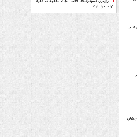
رویترز: دموکرات‌ها قصد انجام تحقیقات علیه
ترامپ را دارند
‌های
ن‌های