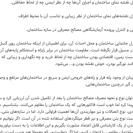
نترل جانمایی ساختمان و محل احداث آن، برای اطمینان از اینکه ساختمان روی گس
ر مسیل قرار نگرفته است، مقاومت ساختمان در برابر زلزله و استحکام پایه‌های آن
ست زمین، اقتصادی بودن ساختمان چه از لحاظ خرید و چه نگهداری و زیبایی که 
نند نورگیر بودن، خوش نقشه بودن و... می‌شود.
طمینان از وجود پله فرار و راه‌های خروجی ایمن و سریع در ساختمان‌های مرتفع و وجو
 گیر درچنین ساختمان‌هایی.
می‌توان نوع و نحوه مصرف مصالح ساختمان را بعد از تکمیل شدن آن ارزیابی کرد و 
پیدا کرد اما خوب است فاکتور‌هایی که یک ساختمان را مقاوم می‌کنند، بشناسیم. مثل
دی، نوع اتصالات و نیز مهاربندی آن‌ها اهمیت فراوانی دارد. اما در سازه‌های بتنی،
ت نوع بتن مصرفی و نیز قطر میلگردهای استفاده شده در آن است. اگر بتوانیم ط
 از یک کار‌شناس قابل اعتماد مشورت بگیریم و این اطلاعات را به دست بیاوریم
اختمان مقاومی را انتخاب کنیم، اما اگر نتوانستیم، که معمولا هم چنین است، نا