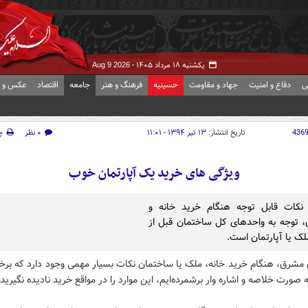
یکشنبه ۱۸ مرداد ۱۴۰۵ -
Aug 9 2026
ی
دفاع و امنیت
جهاد و مقاومت
حسینیه
فرهنگ و هنر
جامعه
اقتصاد
عکس و ف
436
تاریخ انتشار:
۱۳ تیر ۱۳۹۴ - ۱۱:۰۱
۰ نظر
چ
ویژگی های خرید یک آپارتمان خوب
 نکات قابل توجه هنگام خرید خانه و
ن، توجه به واحدهای کل ساختمان قبل از
لک یا آپارتمان است.
 مشرق، هنگام خرید خانه، ملک یا ساختمان نکات بسیار مهمی وجود دارد که برخی
به صورت خلاصه و اشاره وار برشمرده‌ایم، این موارد را در مواقع خرید نادیده نگیرید.