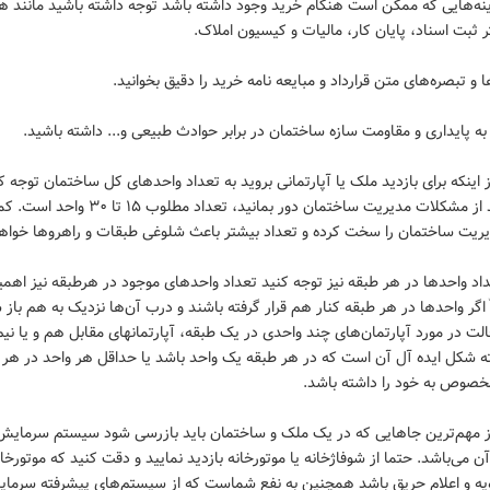
زینه‌هایی که ممکن است هنگام خرید وجود داشته باشد توجه داشته باشید مانند ه
 ثبت اسناد، پایان کار، مالیات و کیسیون املاک.
از اینکه برای بازدید ملک یا آپارتمانی بروید به تعداد واحدهای کل ساختمان توجه کن
میخواهید از مشکلات مدیریت ساختمان دور بمانید، تعداد مطل
یریت ساختمان را سخت کرده و تعداد بیشتر باعث شلوغی طبقات و راهرو‌ها خواه
تعداد واحد‌ها در هر طبقه نیز توجه کنید تعداد واحدهای موجود در هرطبقه نیز اهمی
گر واحد‌ها در هر طبقه کنار هم قرار گرفته باشند و درب آن‌ها نزدیک به هم باز 
لت در مورد آپارتمان‌های چند واحدی در یک طبقه، آپارتمانهای مقابل هم و یا نی
ته شکل ایده آل آن است که در هر طبقه یک واحد باشد یا حداقل هر واحد در هر 
خصوص به خود را داشته باشد.
 از مهم‌ترین جاهایی که در یک ملک و ساختمان باید بازرسی شود سیستم سرمایش
 می‌باشد. حتما از شوفاژخانه یا موتورخانه بازدید نمایید و دقت کنید که موتورخان
ویه و اعلام حریق باشد همچنین به نفع شماست که از سیستم‌های پیشرفته سرما