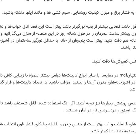
ر قرار باشد فضایی بیشتر از بقیه نورگیر‌تر باشد بهتر است این فضا اتاق خواب‌ها و 
ن بیشتر ساعت عمرمان را در طول شبانه روز در این منطقه از منزل می‌گذرانیم و 
انه هم دقت کنیم. بهتر است پنجره‌ای از خانه یا حداقل نورگیر ساختمان در آشپزخ
ته باشد.
۲۲ - کابینتهایmdf در مقایسه با سایر انواع کابینت‌ها دوامی بیشتر همراه با زیبایی کافی د
 در آشپزخانه‌های مدرن آن‌ها را ببینید. مراقب باشید که تعداد کابینت‌ها و قرار گی
شد.
ه جنس پوشش دیوار‌ها نیز توجه کنید. اگر رنگ استفاده شده، قابل شستشو باشد تا
نگ آمیزی و دردسرهای آن در امان هستید.
وله‌های فاضلاب و آب بهتر است از جنس چدن و یا لوله پولیکای فشار قوی انتخاب ش
 صدمه به آن‌ها کمتر باشد.