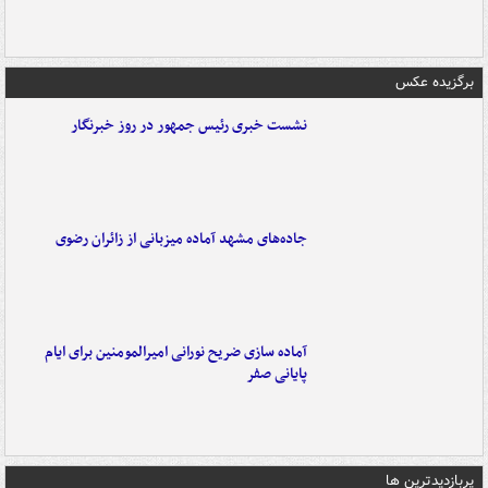
برگزیده عکس
نشست خبری رئیس جمهور در روز خبرنگار
جاده‌های مشهد آماده میزبانی از زائران رضوی
آماده سازی ضریح نورانی امیرالمومنین برای ایام
پایانی صفر
پربازدیدترین ها