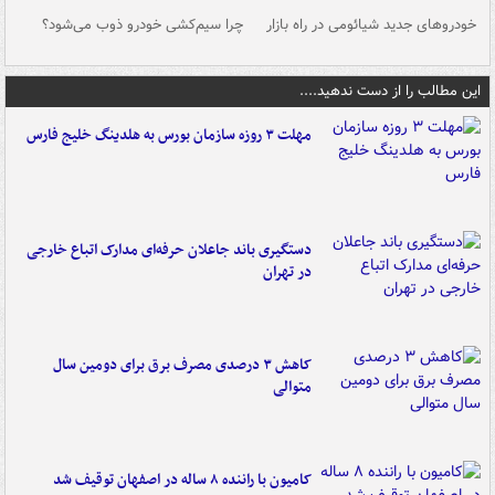
خودروهای جدید شیائومی در راه بازار
چرا سیم‌کشی خودرو ذوب می‌شود؟
شو
این مطالب را از دست ندهید....
مهلت ۳ روزه سازمان بورس به هلدینگ خلیج فارس
دستگیری باند جاعلان حرفه‌ای مدارک اتباع خارجی
در تهران
کاهش ۳ درصدی مصرف برق برای دومین سال
متوالی
کامیون با راننده ۸ ساله در اصفهان توقیف شد