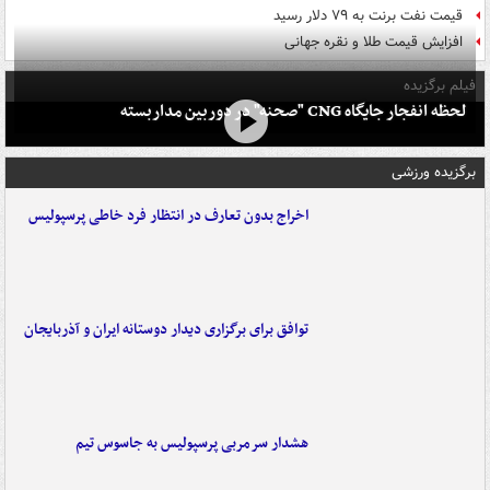
قیمت نفت برنت به ۷۹ دلار رسید
افزایش قیمت طلا و نقره جهانی
فیلم برگزیده
لحظه انفجار جایگاه CNG "صحنه" در دوربین مداربسته
برگزیده ورزشی
اخراج بدون تعارف در انتظار فرد خاطی پرسپولیس
توافق برای برگزاری دیدار دوستانه ایران و آذربایجان
هشدار سرمربی پرسپولیس به جاسوس تیم