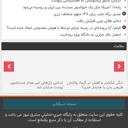
بازیکن سابق پرسپولیس به فجرسپاسی پیوست
پانه‌تا: آمریکا مثل یک «بوکسور مست» بین ایران و روسیه می‌دود
صدور برگه جلب برای ۱۴۸ متهم متخلف ارزی
ذخایر طلای چین افزایش یافت
فیلم/ آیا پرونده‌ای در زمینه جرایم مرتبط با هوش مصنوعی ایجاد شده است؟
احضار باقر خرازی به دادگاه ویژه روحانیت
سلامت
تنگی انگشتر و کفش در گرما؛ واکنش
اسامی ژل‌های غیر مجاز شستشوی
مر
طبیعی بدن یا هشدار جدی؟
پوست منتشر شد
نسخه دسکتاپ
کليه حقوق اين سايت متعلق به پایگاه خبري-تحليلي مشرق نيوز می باشد و
استفاده از مطالب آن با ذکر منبع بلامانع است.