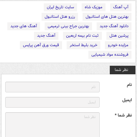
آپ آهنگ
موزیک شاه
سایت تاریخ ایران
بهترین هتل های استانبول
رزرو هتل استانبول
دانلود آهنگ جدید
بهترین جراح بینی ترمیمی
آهنگ های جدید
پرشین هتل
ثبت نام بیمه اربعین
آهنگ جدید
مزایده خودرو
خرید بلیط استخر
قیمت ورق آهن پرایس
فروشنده مواد شیمیایی
نظر شما
نام
ایمیل
نظر شما *