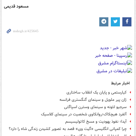
مسعود قدیمی
اخبار مرتبط
کیارستمی و پایان یک انقلاب ساختاری
ژان پیر ملویل و سینمای گنگستری فرانسه
سرجیو لئونه و سینمای وسترن اسپاگتی
آلفرد هیچکاک؛روانکاوی شخصیت در سینمای کلاسیک
آیدا؛ نفوذ یهودیت و مسخ کاتولیسیسم
چرا کمپانی انگلیسی «گیت وی» قصد به تصویر کشیدن زندگی شاه را دارد؟