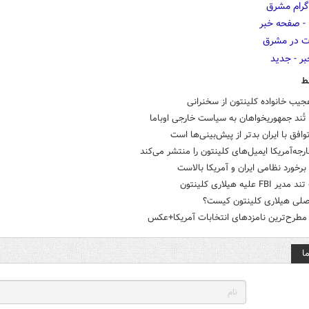
ط
جیب خانواده کلینتون از سخنرانی
ُند جمهوریخواهان به سیاست خارجی اوباما
توافق با ایران بد‌تر از پیش‌بینی‌ها است
ارجه‌آمریکا ایمیل‌های کلینتون را منتشر می‌کند
برخورد نظامی ایران و آمریکا بالاست
FBI علیه هیلاری کلینتون
صلی هیلاری کلینتون کیست؟
مطرح‌ترین نامزدهای انتخابات آمریکا+عکس
ا