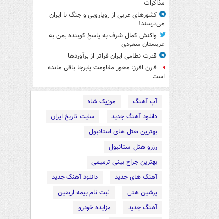
مذاکرات
کشورهای عربی از رویارویی و جنگ با ایران
می‌ترسند!
واکنش کمال شرف به پاسخ کوبنده یمن به
عربستان سعودی
قدرت نظامی ایران فراتر از برآوردها
فارن افرز: محور مقاومت پابرجا باقی مانده
است
آپ آهنگ
موزیک شاه
دانلود آهنگ جدید
سایت تاریخ ایران
بهترین هتل های استانبول
رزرو هتل استانبول
بهترین جراح بینی ترمیمی
آهنگ های جدید
دانلود آهنگ جدید
پرشین هتل
ثبت نام بیمه اربعین
آهنگ جدید
مزایده خودرو