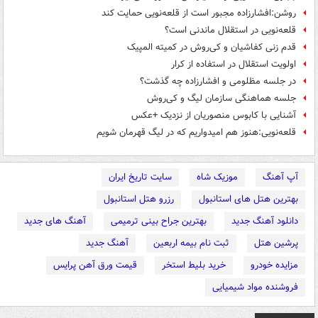
روشن:افشارزاده مجبور است از قلعه‌نویی حمایت کند
قلعه‌نویی در استقلال ماندنی است؟
قدم زنی کفاشیان و کی‌روش در کمیته المپیک
اولویت استقلال در استفاده از کرار
در جلسه مظلومی و افشارزاده چه گذشت؟
جلسه هماهنگی سازمان لیگ و کی‌روش
آشنایی با کابوس منصوریان از نزدیک +عکس
قلعه‌نویی:هنوز هم امیدواریم که در لیگ قهرمان شویم
آپ آهنگ
موزیک شاه
سایت تاریخ ایران
بهترین هتل های استانبول
رزرو هتل استانبول
دانلود آهنگ جدید
بهترین جراح بینی ترمیمی
آهنگ های جدید
پرشین هتل
ثبت نام بیمه اربعین
آهنگ جدید
مزایده خودرو
خرید بلیط استخر
قیمت ورق آهن پرایس
فروشنده مواد شیمیایی