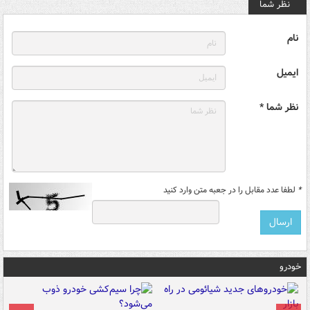
نظر شما
نام
ایمیل
نظر شما *
*
لطفا عدد مقابل را در جعبه متن وارد کنید
خودرو