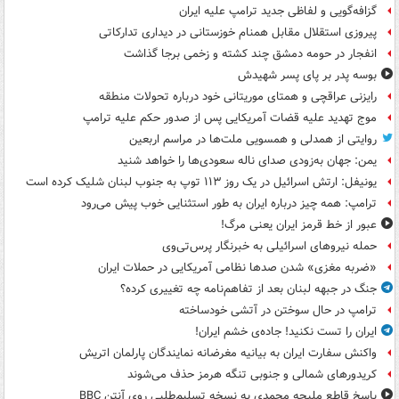
گزافه‌گویی و لفاظی جدید ترامپ علیه ایران
پیروزی استقلال مقابل همنام خوزستانی در دیداری تدارکاتی
انفجار در حومه دمشق چند کشته و زخمی برجا گذاشت
بوسه‌ پدر بر پای پسر شهیدش
رایزنی عراقچی و همتای موریتانی خود درباره تحولات منطقه
موج تهدید علیه قضات آمریکایی پس از صدور حکم علیه ترامپ
روایتی از همدلی و همسویی ملت‌ها در مراسم اربعین
یمن: جهان به‌زودی صدای ناله سعودی‌ها را خواهد شنید
یونیفل: ارتش اسرائیل در یک روز ۱۱۳ توپ به جنوب لبنان شلیک کرده است
ترامپ: همه چیز درباره ایران به طور استثنایی خوب پیش می‌رود
عبور از خط قرمز ایران یعنی مرگ!
حمله نیروهای اسرائیلی به خبرنگار پرس‌تی‌وی
«ضربه مغزی» شدن صدها نظامی آمریکایی در حملات ایران
جنگ در جبهه لبنان بعد از تفاهم‌نامه چه تغییری کرده؟
ترامپ در حال سوختن در آتشی خودساخته
ایران را تست نکنید! جاده‌ی خشم ایران!
واکنش سفارت ایران به بیانیه مغرضانه نمایندگان پارلمان اتریش
کریدورهای شمالی و جنوبی تنگه هرمز حذف می‌شوند
پاسخ قاطع ملیحه محمدی به نسخه تسلیم‌طلبی روی آنتن BBC