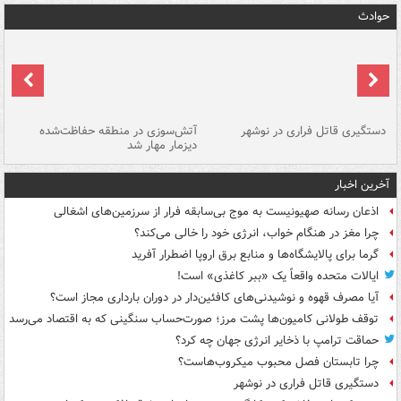
حوادث
دستگیری قاتل فراری در نوشهر
آتش‌سوزی در منطقه حفاظت‌شده
دیزمار مهار شد
مص
آخرین اخبار
اذعان رسانه صهیونیست به موج بی‌سابقه فرار از سرزمین‌های اشغالی
چرا مغز در هنگام خواب، انرژی خود را خالی می‌کند؟
گرما برای پالایشگاه‌ها و منابع برق اروپا اضطرار آفرید
ایالات متحده واقعاً یک «ببر کاغذی» است!
آیا مصرف قهوه و نوشیدنی‌های کافئین‌دار در دوران بارداری مجاز است؟
توقف طولانی کامیون‌ها پشت مرز؛ صورت‌حساب سنگینی که به اقتصاد می‌رسد
حماقت ترامپ با ذخایر انرژی جهان چه کرد؟
چرا تابستان فصل محبوب میکروب‌هاست؟
دستگیری قاتل فراری در نوشهر