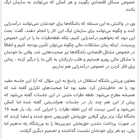
خصوص مسائل اقتصادی بگویند و هر کمکی که می‌توانند به سازمان لیگ
بکنند.
وی در واکنش به این مسئله که باشگاه‌ها برای خودشان نمی‌توانند درآمدزایی
کنند و چگونه می‌توانند برای سازمان لیگ این کار را انجام دهند، گفت: بحث
این نبود که بخواهیم درآمدزایی کنیم، بلکه نقطه‌نظرات ما را در این خصوص
پرسیدند. اینکه زمان مشکلات مالی چگونه می‌توان تأمین بودجه کنیم و اتفاقاً
در خصوص مشکل اقتصادی باشگاه‌ها نیز صحبت‌هایی شد. وقتی ما خودمان
با مشکل مالی روبرو هستیم و طلب بازیکنان به کلی ما را درگیر کرده ، زمانی
برای فکر کردن در خصوص درآمدزایی هم نداریم.
معاون ورزشی باشگاه استقلال در پاسخ به این سؤال که آیا این جلسه مفید
بود یا نه، خاطرنشان کرد: مفید بود اما صحبت‌های تکراری گفته شد که
همیشه مطرح می‌شود. نقطه نظرات مثبتی در این جلسات گفته می‌شود که
پیش از این هم چند بار در جلسات هم‌اندیشی گفته شده اما کمکی
نمی‌شود و کسی نیست که این نقطه‌ نظرات را اجرایی کند. یک بار همه 16
باشگاه لیگ برتر برای گرفتن حق‌پخش تلویزیونی جمع شدند و امضا کردند که
در صورت پرداخت نشدن حق‌پخش دوربین‌ها را به ورزشگاه راه ندهیم اما
یکی، دو نفر برای خودشان نشست گذاشتند و تصمیم دیگری گرفتند.