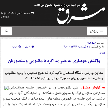
جمعه ۱۶ مرداد ۱۴۰۵ -
Aug
7 2026
ورزش
کد خبر
405327
تاریخ انتشار:
۲۵ فروردین ۱۳۹۴ - ۱۴:۰۰
۰ نظر
چاپ
ورزش
واکنش جویباری به خبر مذاکره با مظلومی و منصوریان
معاون ورزشی باشگاه استقلال تأکید کرد که هیچ صحبتی با پرویز مظلومی
و علیرضا منصوریان برای حضورشان در این تیم نشده است.
به گزارش مشرق
، علی نظری‌جویباری در خصوص جلسه هم‌اندیشی
مسئولان سازمان لیگ با مدیران‌عامل باشگاه‌ها و نمایندگان آنها اظهار
داشت: در این جلسه در خصوص برنامه‌های آینده سازمان لیگ صحبت شد و
سازمان لیگ از حاضران در جلسه درخواست کرد نقطه نظرات خود را در