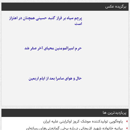
برگزیده عکس
پرچم سیاه بر فراز گنبد حسینی همچنان در اهتزاز
است
حرم امیرالمومنین محیای آخر صفر شد
حال و هوای سامرا بعد از ایام اربعین
پربازدیدترین ها
یاوه‌گویی تولیدکننده موشک کروز اوکراینی علیه ایران
بیانیه خانواده شهید لاریجانی درباره برخی گمانه‌زنی‌های رسانه‌ای