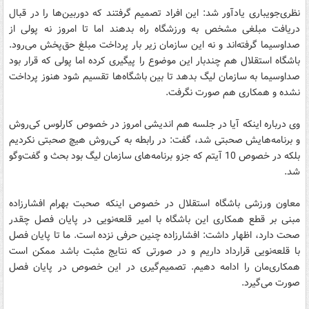
نظری‌جویباری یادآور شد: این افراد تصمیم گرفتند که دوربین‌ها را در قبال
دریافت مبلغی مشخص به ورزشگاه راه بدهند اما تا امروز نه پولی از
صداوسیما گرفته‌اند و نه این سازمان زیر بار پرداخت مبلغ حق‌پخش می‌رود.
باشگاه استقلال هم چندبار این موضوع را پیگیری کرده اما پولی که قرار بود
صداوسیما به سازمان لیگ بدهد تا بین باشگاه‌ها تقسیم شود هنوز پرداخت
نشده و همکاری هم صورت نگرفت.
وی درباره اینکه آیا در جلسه هم اندیشی امروز در خصوص کارلوس کی‌روش
و برنامه‌هایش صحبتی شد، گفت: در رابطه به کی‌روش هیچ صحبتی نکردیم
بلکه در خصوص 10 آیتم که جزو برنامه‌های سازمان لیگ بود بحث و گفت‌وگو
شد.
معاون ورزشی باشگاه استقلال در خصوص اینکه صحبت بهرام افشارزاده
مبنی بر قطع همکاری این باشگاه با امیر قلعه‌نویی در پایان فصل چقدر
صحت دارد، اظهار داشت: افشارزاده چنین حرفی نزده است. ما تا پایان فصل
با قلعه‌نویی قرارداد داریم و در صورتی که نتایج مثبت باشد ممکن است
همکاری‌مان را ادامه دهیم. تصمیم‌گیری در این خصوص در پایان فصل
صورت می‌گیرد.