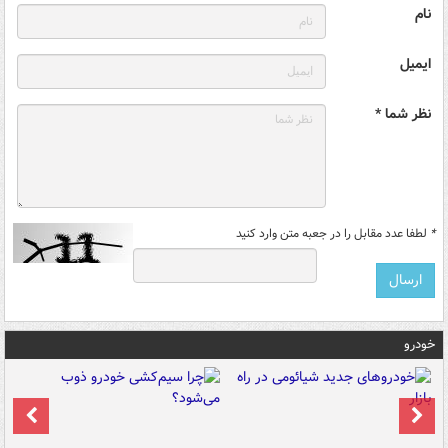
نام
ایمیل
نظر شما *
*
لطفا عدد مقابل را در جعبه متن وارد کنید
خودرو