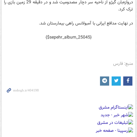
دروازه‌بان گیژو از ناحیه سر دچار مصدومیت شد و در دقیقه 29 زمین بازی را
ترک کرد.
در نهایت مدافع ایرانی با آمبولانس راهی بیمارستان شد.
{$sepehr_album_25045}
منبع: فارس