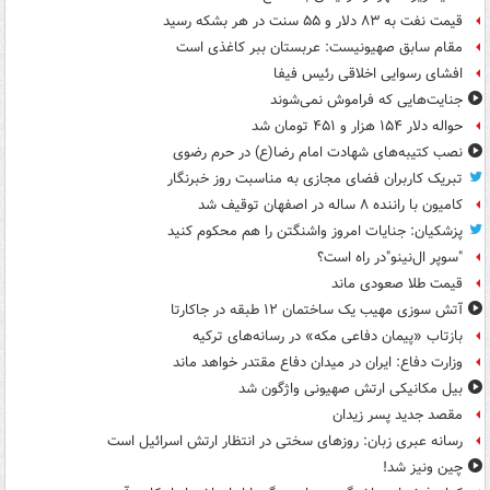
قیمت نفت به ۸۳ دلار و ۵۵ سنت در هر بشکه رسید
مقام سابق صهیونیست: عربستان ببر کاغذی است
افشای رسوایی اخلاقی رئیس فیفا
جنایت‌هایی که فراموش نمی‌شوند
حواله دلار ۱۵۴ هزار و ۴۵۱ تومان شد
نصب کتیبه‌های شهادت امام رضا(ع) در حرم رضوی
تبریک کاربران فضای مجازی به مناسبت روز خبرنگار
کامیون با راننده ۸ ساله در اصفهان توقیف شد
پزشکیان: جنایات امروز واشنگتن را هم محکوم کنید
"سوپر ال‌نینو"در راه است؟
قیمت طلا صعودی ماند
آتش سوزی مهیب یک ساختمان ۱۲ طبقه در جاکارتا
بازتاب «پیمان دفاعی مکه» در رسانه‌های ترکیه
وزارت دفاع: ایران در میدان دفاع مقتدر خواهد ماند
بیل مکانیکی ارتش صهیونی واژگون شد
مقصد جدید پسر زیدان
رسانه عبری زبان: روزهای سختی در انتظار ارتش اسرائیل است
چین ونیز شد!