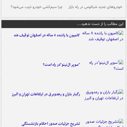
خودروهای جدید شیائومی در راه بازار
چرا سیم‌کشی خودرو ذوب می‌شود؟
شو
این مطالب را از دست ندهید....
کامیون با راننده ۸ ساله در اصفهان توقیف شد
"سوپر ال‌نینو"در راه است؟
رگبار باران و رعدوبرق در ارتفاعات تهران و البرز
تشریح جزئیات صدور احکام بازنشستگی