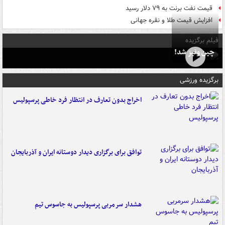
قیمت نفت برنت به ۷۹ دلار رسید
افزایش قیمت طلا و نقره جهانی
فیلم برگزیده
چین ونیز شد!
برگزیده ورزشی
اخراج بدون تعارف در انتظار فرد خاطی پرسپولیس
توافق برای برگزاری دیدار دوستانه ایران و آذربایجان
هشدار سرمربی پرسپولیس به جاسوس تیم