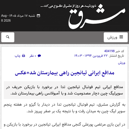
شنبه ۱۷ مرداد ۱۴۰۵ -
Aug
8 2026
ورزش
کد خبر
404198
تاریخ انتشار:
۲۲ فروردین ۱۳۹۴ - ۱۹:۰۳
۰ نظر
چاپ
ورزش
مدافع ایرانی تیانجین راهی بیمارستان شد+عکس
مدافع ایرانی تیم فوتبال تیانجین تدا در برخورد با بازیکن حریف در
سوپرلیگ چین دچار مصدومیت شد و با آمبولانس راهی بیمارستان شد.
به گزارش مشرق، تیم فوتبال تیانجین تدا در دیدار با گیژو در هفته پنجم
سوپر لیگ چین به میدان رفت و با نتیجه یک بر صفر پیروز شد.
در این بازی مرتضی پورعلی گنجی مدافع ایرانی تیانجین در برخورد با بازیکن و