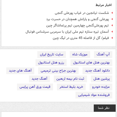
اخبار مرتبط
شکست تیانجین در غیاب پورعلی گنجی
پورعلی گنجی و یارانش همچنان در حسرت برد
تیم پورعلی‌گنجی چهارمین تیم پرتماشاگر چین
آسمان تیره ستاره تیم ملی ایران با سرمربی سرشناس فوتبال
فیلم/ گل از فاصله 45 متری در لیگ چین
آپ آهنگ
موزیک شاه
سایت تاریخ ایران
بهترین هتل های استانبول
رزرو هتل استانبول
دانلود آهنگ جدید
بهترین جراح بینی ترمیمی
آهنگ های جدید
پرشین هتل
ثبت نام بیمه اربعین
آهنگ جدید
مزایده خودرو
خرید بلیط استخر
قیمت ورق آهن پرایس
فروشنده مواد شیمیایی
نظر شما