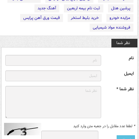
پرشین هتل
ثبت نام بیمه اربعین
آهنگ جدید
مزایده خودرو
خرید بلیط استخر
قیمت ورق آهن پرایس
فروشنده مواد شیمیایی
نظر شما
نام
ایمیل
نظر شما *
*
لطفا عدد مقابل را در جعبه متن وارد کنید