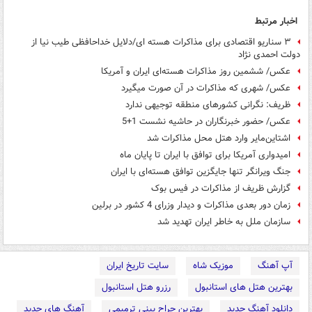
اخبار مرتبط
۳ سناریو اقتصادی برای مذاکرات هسته ای/دلایل خداحافظی طیب نیا از
دولت احمدی نژاد
عکس/ ششمین روز مذاکرات هسته‌ای ایران و آمریکا
عکس/ شهری که مذاکرات در آن صورت میگیرد
ظریف: نگرانی کشورهای منطقه توجیهی ندارد
عکس/ حضور خبرنگاران در حاشیه نشست 1+5
اشتاین‌مایر وارد هتل محل مذاکرات شد
امیدواری آمریکا برای توافق با ایران تا پایان ماه
جنگ ویرانگر تنها جایگزین توافق هسته‌ای با ایران
گزارش ظریف از مذاکرات در فیس بوک
زمان دور بعدی مذاکرات و دیدار وزرای 4 کشور در برلین
سازمان ملل به خاطر ایران تهدید شد
آپ آهنگ
موزیک شاه
سایت تاریخ ایران
بهترین هتل های استانبول
رزرو هتل استانبول
دانلود آهنگ جدید
بهترین جراح بینی ترمیمی
آهنگ های جدید