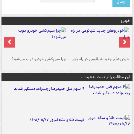
خودرو
خودروهای جدید شیائومی در راه بازار
چرا سیم‌کشی خودرو ذوب می‌شود؟
شو
این مطالب را از دست ندهید....
۴ متهم قتل حمیدرضا رجب‌زاده دستگیر شدند
قیمت طلا و سکه امروز ۱۴۰۵/۰۵/۱۷