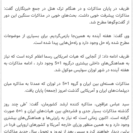
ظریف در پایان مذاکرات و در هنگام ترک هتل در جمع خبرنگاران گفت:
مذاکرات پیشرفت خوبی داشت. بحث‌های خوبی در مذاکرات سنگین این دور
از گفت‌وگوها مطرح شد.
وی گفت: هفته آینده به همین‌جا بازمی‌گردیم. برای بسیاری از موضوعات
مطرح شده راه حل وجود دارد و راه‌حل‌هایی پیدا شده است.
ظریف ادامه داد: از آنجایی که هیات امریکایی رسما اعلام کرده است که نیاز
به هماهنگی‌های داخلی بیشتری درگروه 1+5 وجود دارد ، ادامه مذاکرات به
هفته آینده در شهر لوزان سوئیس موکول شد.
مذاکرات هسته‌ای بین ایران و گروه 1+5 در لوزان که عمدتا به مذاکره میان
دیپلمات‌های ایران و آمریکایی گذشت امروز (جمعه) پایان یافت.
سید عباس عراقچی، مذاکره کننده ارشد کشورمان، گفت: "طی چند روز
گذشته مذاکرات بسیار جدی و فشرده‌ای بین هیات‌های ایران و ١+٥ صورت
گرفته است. اکنون زمانی است که نیاز به رایزنی‌ها و هماهنگی‌های بیشتری
وجود دارد و به همین منظور وزرای خارجه آمریکا و کشورهای اروپایی فردا در
برلین دیدار خواهند کرد و سپس بعد از نوروز و تحویل سال جدید مذاکرات