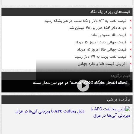
قیمت‌های روز در یک نگاه
قیمت نفت به ۸۳ دلار و ۵۵ سنت در هر بشکه رسید
حواله دلار ۱۵۴ هزار و ۴۵۱ تومان شد
قیمت طلا صعودی ماند
قیمت جهانی نفت امروز ۱۶ مرداد
قیمت جهانی طلا امروز ۱۵ مرداد
قیمت نفت برنت به ۷۹ دلار رسید
افزایش قیمت طلا و نقره جهانی
فیلم برگزیده
لحظه انفجار جایگاه CNG "صحنه" در دوربین مداربسته
برگزیده ورزشی
دلیل مخالفت AFC با میزبانی آبی‌ها در عراق