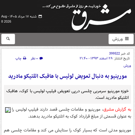
شنبه ۱۷ مرداد ۱۴۰۵ -
Aug
8 2026
ورزش
کد خبر
399522
تاریخ انتشار:
۲۸ اسفند ۱۳۹۳ - ۲۱:۴۰
۰ نظر
چاپ
ورزش
مورینیو به دنبال تعویض لوئیس با هافبک اتلتیکو مادرید
خوزه مورینیو سرمربی چلسی درپی تعویض فیلیپ لوئیس با کوک، هافبک
اتلتیکو مادرید است.
به گزارش مشرق
، مورینیو و مقامات چلسی قصد دارند فیلیپ لوئیس را
به عنوان قسمتی از مبلغ قرارداد کوک به اتلتیکو مادرید بدهند.
مورینیو مدتی است که بسیار کوک را ستایش می کند و مقامات چلسی هم