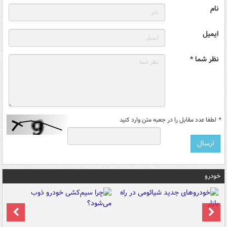
نام
ایمیل
نظر شما *
*
لطفا عدد مقابل را در جعبه متن وارد کنید
خودرو