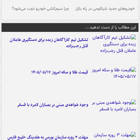
خودروهای جدید شیائومی در راه بازار
چرا سیم‌کشی خودرو ذوب می‌شود؟
شو
این مطالب را از دست ندهید....
تشکیل تیم کارآگاهان زبده برای دستگیری عاملان
قتل رجب‌زاده
قیمت طلا و سکه امروز ۱۴۰۵/۰۵/۱۷
وجود شواهدی مبنی بر بمباران لامرد با فسفر
مهلت ۳ روزه سازمان بورس به هلدینگ خلیج فارس