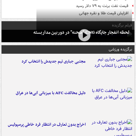
قیمت نفت برنت به ۷۹ دلار رسید
افزایش قیمت طلا و نقره جهانی
فیلم برگزیده
لحظه انفجار جایگاه CNG "صحنه" در دوربین مداربسته
برگزیده ورزشی
مجتبی جباری تیم جدیدش را انتخاب کرد
دلیل مخالفت AFC با میزبانی آبی‌ها در عراق
اخراج بدون تعارف در انتظار فرد خاطی پرسپولیس