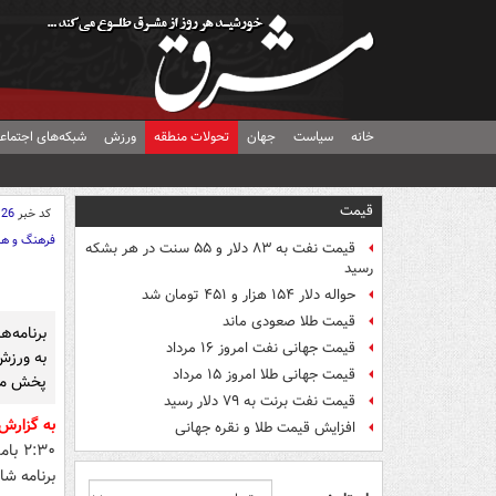
خانه
سیاست
جهان
تحولات منطقه
ورزش
شبکه‌های اجتماع
قیمت
کد خبر
126
فرهنگ و هن
قیمت نفت به ۸۳ دلار و ۵۵ سنت در هر بشکه
رسید
حواله دلار ۱۵۴ هزار و ۴۵۱ تومان شد
قیمت طلا صعودی ماند
برنامه‌
قیمت جهانی نفت امروز ۱۶ مرداد
قیمت جهانی طلا امروز ۱۵ مرداد
پخش می
قیمت نفت برنت به ۷۹ دلار رسید
به گزارش
افزایش قیمت طلا و نقره جهانی
۲:۳۰
برنامه ش