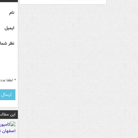
نام
ایمیل
نظر شما 
*
لطفا عدد م
این مطالب