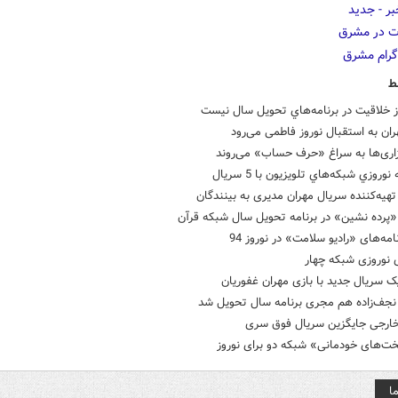
ط
ز خلاقيت در برنامه‌هاي تحويل سال نيست
هران به استقبال نوروز فاطمی می‌رود
زاری‌ها به سراغ «حرف حساب» می‌روند
وروزي شبكه‌هاي تلويزيون با 5 سريال
تهیه‌کننده‌ سریال مهران مدیری به بینندگان
«پرده نشین» در برنامه تحویل سال شبکه قرآن
نامه‌های «رادیو سلامت» در نوروز 94
 نوروزی شبکه چهار
 سریال جدید با بازی مهران غفوریان
 نجف‌زاده هم مجری برنامه سال تحویل شد
 خارجی جایگزین سریال فوق سری
ت­‌های خودمانی» شبکه دو برای نوروز
ا