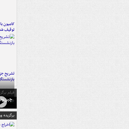
توقیف شد
تشریح جز
بازنشستگ
فیلم برگزی
چین ونی
برگزیده و