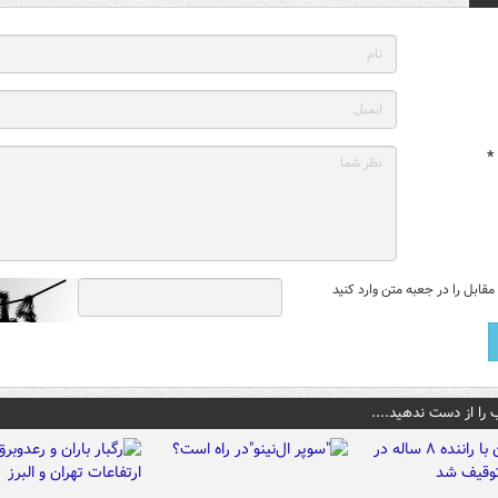
*
قابل را در جعبه متن وارد کنید
 را از دست ندهید....