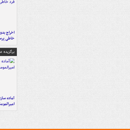
اخراج بدون
خاطی پرس
برگزیده 
آماده ساز
امیرالمومن