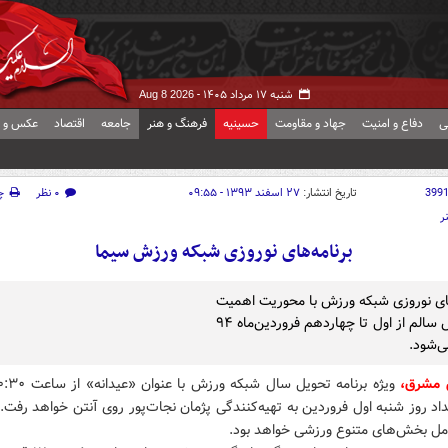
شنبه ۱۷ مرداد ۱۴۰۵ -
Aug 8 2026
ی
دفاع و امنیت
جهاد و مقاومت
حسینیه
فرهنگ و هنر
جامعه
اقتصاد
عکس و ف
399
تاریخ انتشار:
۲۷ اسفند ۱۳۹۳ - ۰۹:۵۵
۰ نظر
چ
ر
برنامه‌های نوروزی شبکه ورزش سیما
های نوروزی شبکه ورزش با محوریت اهمیت
به ورزش سالم از اول تا چهاردهم فروردین‌ماه ۹۴
‌شود.
 مشرق،
 بامداد روز شنبه اول فروردین به تهیه‌کنندگی پژمان نجات‌پور روی آنتن خواهد رفت.
امل بخش‌های متنوع ورزشی خواهد بود.