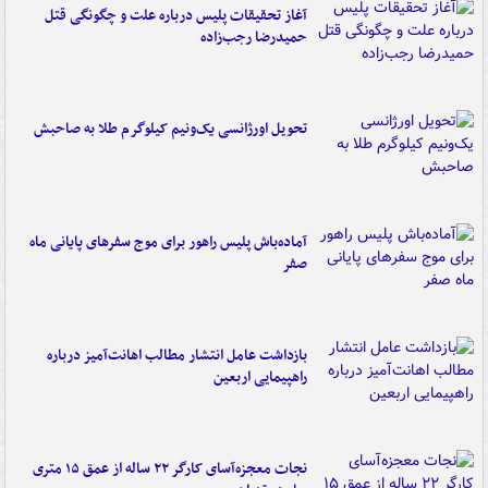
آغاز تحقیقات پلیس درباره علت و چگونگی قتل
حمیدرضا رجب‌زاده
تحویل اورژانسی یک‌ونیم کیلوگرم طلا به صاحبش
آماده‌باش پلیس راهور برای موج سفرهای پایانی ماه
صفر
بازداشت عامل انتشار مطالب اهانت‌آمیز درباره
راهپیمایی اربعین
نجات معجزه‌آسای کارگر ۲۲ ساله از عمق ۱۵ متری