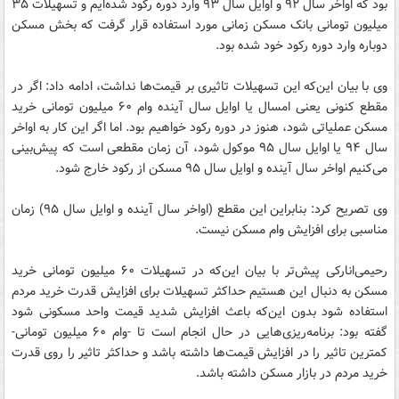
بود که اواخر سال ۹۲ و اوایل سال ۹۳ وارد دوره رکود شده‌ایم و تسهیلات ۳۵
میلیون تومانی بانک مسکن زمانی مورد استفاده قرار گرفت که بخش مسکن
دوباره وارد دوره رکود خود شده بود.
وی با بیان این‌که این تسهیلات تاثیری بر قیمت‌ها نداشت، ادامه داد: اگر در
مقطع کنونی یعنی امسال یا اوایل سال آینده وام ۶۰ میلیون تومانی خرید
مسکن عملیاتی شود، هنوز در دوره رکود خواهیم بود. اما اگر این کار به اواخر
سال ۹۴ یا اوایل سال ۹۵ موکول شود، آن زمان مقطعی است که پیش‌بینی
می‌کنیم اواخر سال آینده و اوایل سال ۹۵ مسکن از رکود خارج شود.
وی تصریح کرد: بنابراین این مقطع (اواخر سال آینده و اوایل سال ۹۵) زمان
مناسبی برای افزایش وام مسکن نیست.
رحیمی‌انارکی پیش‌تر با بیان این‌که در تسهیلات ۶۰ میلیون تومانی خرید
مسکن به دنبال این هستیم حداکثر تسهیلات برای افزایش قدرت خرید مردم
استفاده شود بدون این‌که باعث افزایش شدید قیمت واحد مسکونی شود
گفته بود: برنامه‌ریزی‌هایی در حال انجام است تا -وام ۶۰ میلیون تومانی-
کمترین تاثیر را در افزایش قیمت‌ها داشته باشد و حداکثر تاثیر را روی قدرت
خرید مردم در بازار مسکن داشته باشد.