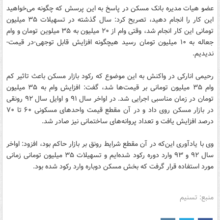
عضو هیات مدیره بانک مسکن در پاسخ به این پرسش که چگونه می‌خواهید
این کار را انجام دهید، تصریح کرد: سال گذشته در تسهیلات ۳۵ میلیون
تومانی این کار انجام شد، وقتی وام از ۲۰ میلیون به ۳۵ میلوین تومان و وام
جعاله به ۱۰ میلیون تومان رسید هیچگونه افزایش قابل توجهی-در قیمت-
ندیدیم.
رحیمی انارکی در واکنش به این موضوع که رکود بازار مسکن باعث تاثیر کم
وام ۳۵ میلیون تومانی بر قیمت‌ها شد، گفت:‌ افزایش وام به ۳۵ میلیون
تومان در زمان مناسبی اجرایی شد. در اواخر سال ۹۱ و اوایل سال ۹۲ رونقی
در بازار مسکن روی داد و در آن مقطع قیمت واحدهای مسکونی ۶۰ تا ۷۰
درصد افزایش یافت و تعداد پروانه‌های ساختمانی نیز صادر شد.
وی با یادآوری این‌که در آن مقطع شرایط رونق بر بازار حاکم بود، افزود: اواخر
سال ۹۲ و ۹۳ وارد دوره رکود شده‌ایم و تسهیلات ۳۵ میلیون تومانی زمانی
مورد استفاده قرار گرفت که بخش مسکن دوباره وارد رکود شده بود.
منبع: تسنیم