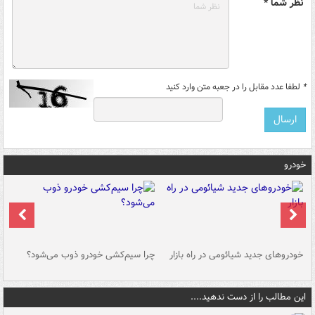
نظر شما *
*
لطفا عدد مقابل را در جعبه متن وارد کنید
خودرو
خودروهای جدید شیائومی در راه بازار
چرا سیم‌کشی خودرو ذوب می‌شود؟
شو
این مطالب را از دست ندهید....