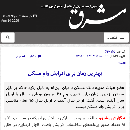
دوشنبه ۱۹ مرداد ۱۴۰۵ -
Aug 10 2026
اقتصاد
کد خبر
397552
تاریخ انتشار:
۲۲ اسفند ۱۳۹۳ - ۱۳:۵۲
۰ نظر
چاپ
اقتصاد
بهترین زمان برای افزایش وام مسکن
عضو هیات مدیره بانک مسکن با بیان این‌که به دلیل رکود حاکم بر بازار
مسکن بهترین زمان برای تصویب وام ۶۰ میلیون تومانی امسال یا اوایل
سال آینده است، گفت: اواخر سال آینده یا اوایل سال ۹۵ زمان مناسبی
برای افزایش وام مسکن نیست.
به گزارش مشرق،
ابوالقاسم رحیمی انارکی با یادآوری این‌که در سال‌های ۹۱ و
۹۲ تعداد صدور پروانه‌های ساختمانی افزایش یافت، اظهار کرد:‌این در حالی