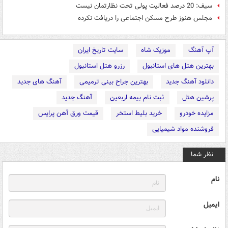
سیف: 20 درصد فعالیت پولی تحت نظارتمان نیست
مجلس هنوز طرح مسکن اجتماعی را دریافت نکرده
آپ آهنگ
موزیک شاه
سایت تاریخ ایران
بهترین هتل های استانبول
رزرو هتل استانبول
دانلود آهنگ جدید
بهترین جراح بینی ترمیمی
آهنگ های جدید
پرشین هتل
ثبت نام بیمه اربعین
آهنگ جدید
مزایده خودرو
خرید بلیط استخر
قیمت ورق آهن پرایس
فروشنده مواد شیمیایی
نظر شما
نام
ایمیل