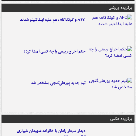
برگزیده ورزشی
AFC و کونکاکاف هم علیه اینفانتینو شدند
حکم اخراج ربیعی را چه کسی امضا کرد؟
تیم جدید پورعلی‌گنجی مشخص شد
برگزیده عکس
دیدار سردار رادان با خانواده‌ شهیدان شیرازی