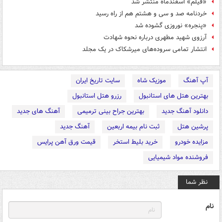
«فیلم» اسفندماه منتشر شد
خردنامه صد و سی و هشتم هم از راه رسید
«پنجره» نوروزی گشوده شد
آرزوی شهید مطهری درباره نحوه شهادت
انتشار تمامی سروده‌های میرشکاک در یک مجلد
آپ آهنگ
موزیک شاه
سایت تاریخ ایران
بهترین هتل های استانبول
رزرو هتل استانبول
دانلود آهنگ جدید
بهترین جراح بینی ترمیمی
آهنگ های جدید
پرشین هتل
ثبت نام بیمه اربعین
آهنگ جدید
مزایده خودرو
خرید بلیط استخر
قیمت ورق آهن پرایس
فروشنده مواد شیمیایی
نظر شما
نام