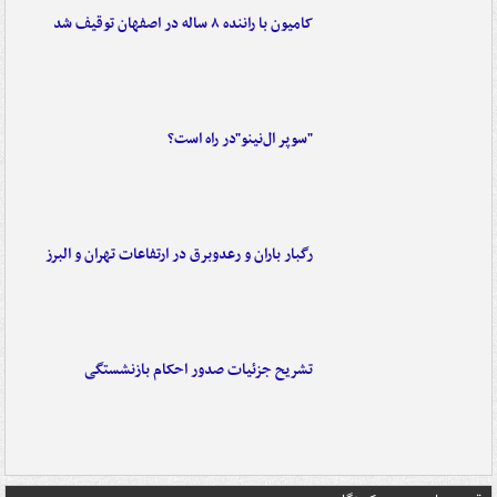
کامیون با راننده ۸ ساله در اصفهان توقیف شد
"سوپر ال‌نینو"در راه است؟
رگبار باران و رعدوبرق در ارتفاعات تهران و البرز
تشریح جزئیات صدور احکام بازنشستگی