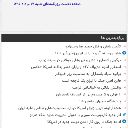
صفحه نخست روزنامه‌های شنبه ۱۷ مرداد ۱۴۰۵
پربازدیدترین ها
تأیید ربایش و قتل حمیدرضا رجب‌زاده
شاید روسیه، آمریکا را در ایران زمین‌گیر کند!
درگیری اعضای داعش و نیروهای جولانی در سیده زینب
استقرار انبوه «دی‌اف‑۱۷» و پایان عصر پدافند آمریکا +عکس
بیانیه سپاه پاسداران به مناسبت روز خبرنگار
فارن افرز: جنگ با ایران یک فاجعه است
واکنش بقائی به خیالبافی ترامپ
۶ فوتی و ۵ مصدوم بر اثر تصادف زنجیره‌ای
پالایشگاه سیزران منفجر شد
هشدار ارشدترین ژنرال آمریکا درباره محدودیت‌های نظامی علیه ایران
اثر جدید کارتونیست سوری با عنوان مدیریت جدید تنگه هرمز
ادامه جنگ تا روی کار آمدن دولت جدید در آمریکا!