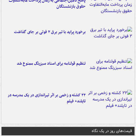
پاسخ تأمین‌اجتماعی به زمان پرداخت مابه‌التفاوت
حقوق بازنشستگان
برخورد پراید با تیر برق ۲ فوتی بر جای گذاشت
تنظیم قولنامه برای اسناد سبزرنگ ممنوع شد
۲۲ کشته و زخمی بر اثر تیراندازی در یک مدرسه در
تایلند+ فیلم
قیمت‌های روز در یک نگاه