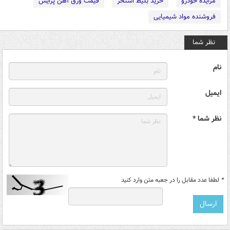
مزایده خودرو
خرید بلیط استخر
قیمت ورق آهن پرایس
فروشنده مواد شیمیایی
نظر شما
نام
ایمیل
نظر شما *
*
لطفا عدد مقابل را در جعبه متن وارد کنید