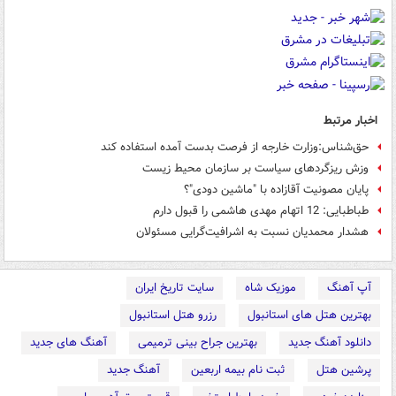
اخبار مرتبط
حق‌شناس:وزارت خارجه از فرصت بدست آمده استفاده کند
وزش ریزگردهای سیاست بر سازمان محیط زیست
پایان مصونیت آقازاده با "ماشین دودی"؟
طباطبایی: 12 اتهام مهدی هاشمی را قبول دارم
هشدار محمدیان نسبت به اشرافیت‌گرایی مسئولان
آپ آهنگ
موزیک شاه
سایت تاریخ ایران
بهترین هتل های استانبول
رزرو هتل استانبول
دانلود آهنگ جدید
بهترین جراح بینی ترمیمی
آهنگ های جدید
پرشین هتل
ثبت نام بیمه اربعین
آهنگ جدید